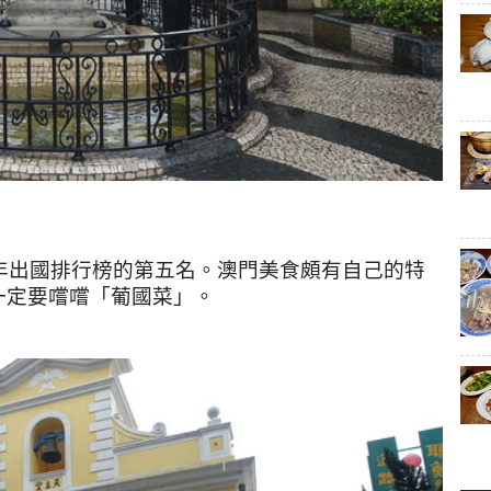
年出國排行榜的第五名。澳門美食頗有自己的特
一定要嚐嚐「葡國菜」。