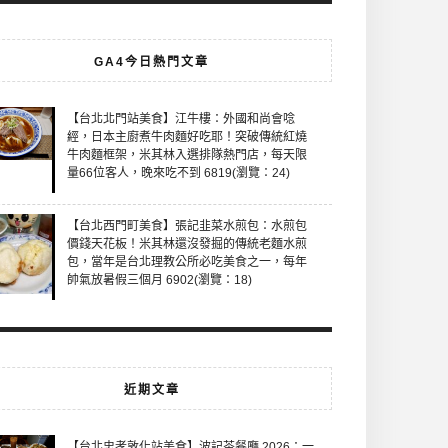
GA4今日熱門文章
【台北北門站美食】江牛樓：外國和尚會唸
經，日本主廚煮牛肉麵好吃耶！突破傳統紅燒
牛肉麵框架，米其林入選排隊熱門店，每天限
量66位客人，晚來吃不到 6819(瀏覽：24)
【台北西門町美食】張記韭菜水煎包：水煎包
價錢天花板！米其林還沒發掘的傳統老麵水煎
包，當年是台北理教公所必吃美食之一，每年
帥氣放暑假三個月 6902(瀏覽：18)
近期文章
【台北忠孝敦化站美食】波記茶餐廳 2026：一