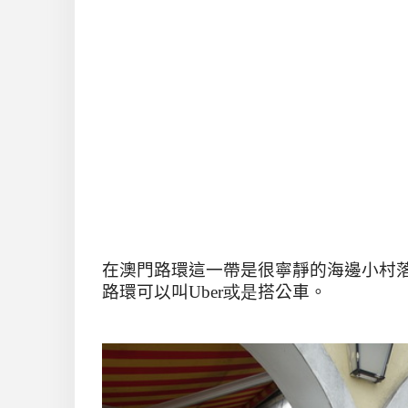
在澳門路環這一帶是很寧靜的海邊小村
路環可以叫
Uber或是
搭公車。