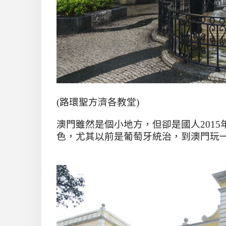
(路環聖方濟各教堂)
澳門雖然是個小地方，但卻是國人
2015
色，尤其以前是葡萄牙統治，到澳門玩