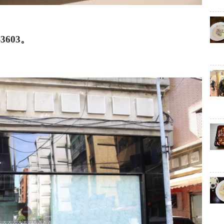
-3603。