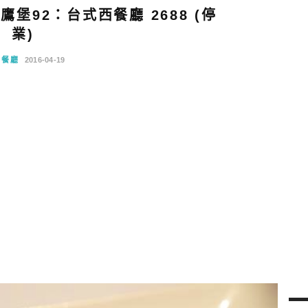
堡92：台式西餐廳 2688 (停
業)
念餐廳
2016-04-19