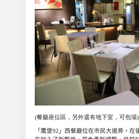
(餐廳座位區，另外還有地下室，可包場)
「鷹堡
92
」西餐廳位在市民大道旁，在