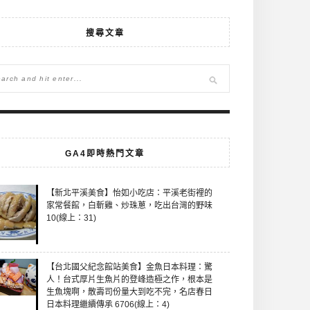
搜尋文章
GA4即時熱門文章
【新北平溪美食】怡如小吃店：平溪老街裡的
家常餐館，白斬雞、炒珠蔥，吃出台灣的野味
10(線上：31)
【台北國父紀念館站美食】金魚日本料理：驚
人！台式厚片生魚片的登峰造極之作，根本是
生魚塊啊，散壽司份量大到吃不完，名店春日
日本料理繼續傳承 6706(線上：4)