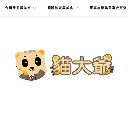
台灣旅遊與美食
國際旅遊與美食
軍事旅遊與軍事史研究