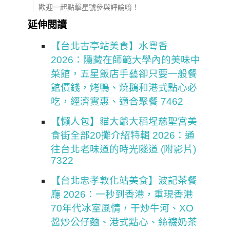
歡迎一起點擊星號參與評論唷！
延伸閱讀
【台北古亭站美食】水粵香
2026：隱藏在師範大學內的美味中
菜館，五星飯店手藝卻只要一般餐
館價錢，烤鴨、燒鵝和港式點心必
吃，經濟實惠、適合聚餐 7462
【懶人包】貓大爺大稻埕慈聖宮美
食街全部20攤介紹特輯 2026：通
往台北老味道的時光隧道 (附影片)
7322
【台北忠孝敦化站美食】波記茶餐
廳 2026：一秒到香港，重現香港
70年代冰室風情，干炒牛河、XO
醬炒公仔麵、港式點心、絲襪奶茶