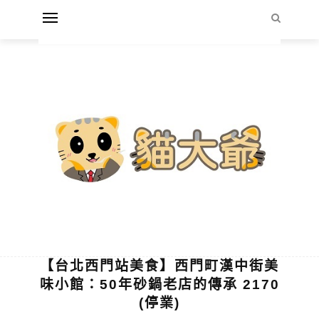
【台北西門站美食】西門町漢中街美
味小館：50年砂鍋老店的傳承 2170
(停業)