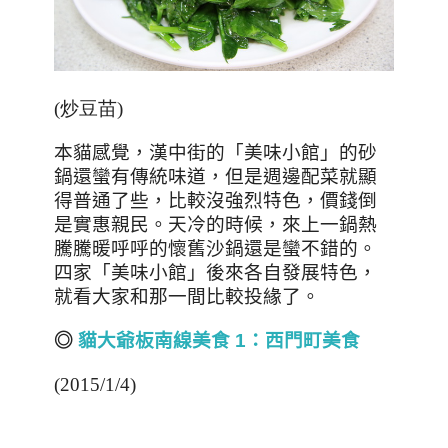
(炒豆苗)
本貓感覺，漢中街的「美味小館」的砂
鍋還蠻有傳統味道，但是週邊配菜就顯
得普通了些，比較沒強烈特色，價錢倒
是實惠親民。天冷的時候，來上一鍋熱
騰騰暖呼呼的懷舊沙鍋還是蠻不錯的。
四家「美味小館」後來各自發展特色，
就看大家和那一間比較投緣了。
◎
貓大爺板南線美食 1
：西門町美食
(2015/1/4)