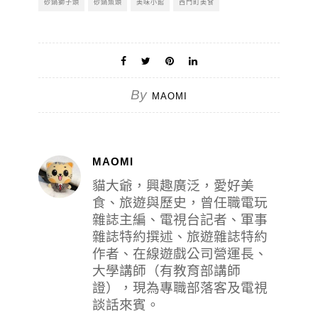
砂鍋獅子頭
砂鍋魚頭
美味小館
西門町美食
By
MAOMI
MAOMI
貓大爺，興趣廣泛，愛好美
食、旅遊與歷史，曾任職電玩
雜誌主編、電視台記者、軍事
雜誌特約撰述、旅遊雜誌特約
作者、在線遊戲公司營運長、
大學講師（有教育部講師
證），現為專職部落客及電視
談話來賓。