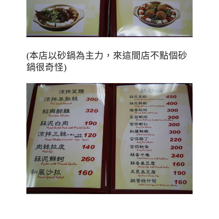
(本店以砂鍋為主力，來這間店不點個砂
鍋很奇怪)