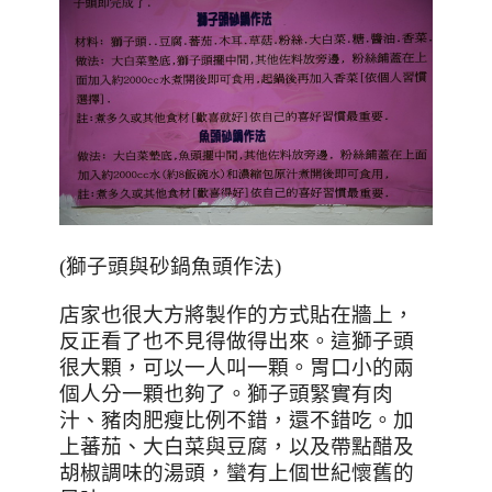
(獅子頭與砂鍋魚頭作法)
店家也很大方將製作的方式貼在牆上，
反正看了也不見得做得出來。這獅子頭
很大顆，可以一人叫一顆。胃口小的兩
個人分一顆也夠了。獅子頭緊實有肉
汁、豬肉肥瘦比例不錯，還不錯吃。加
上蕃茄、大白菜與豆腐，以及帶點醋及
胡椒調味的湯頭，蠻有上個世紀懷舊的