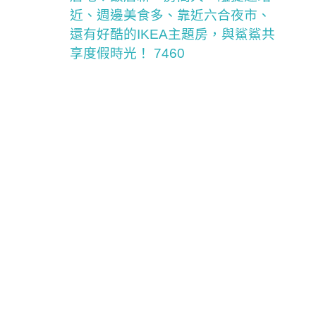
近、週邊美食多、靠近六合夜市、
還有好酷的IKEA主題房，與鯊鯊共
享度假時光！ 7460