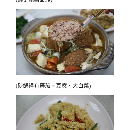
(砂鍋裡有蕃茄、豆腐、大白菜)