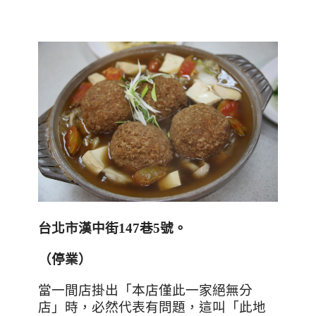
台北市漢中街
147
巷
5
號。
（停業）
當一間店掛出「本店僅此一家絕無分
店」時，必然代表有問題，這叫「此地