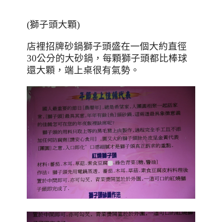
(獅子頭大顆)
店裡招牌砂鍋獅子頭盛在一個大約直徑
30
公分的大砂鍋，每顆獅子頭都比棒球
還大顆，端上桌很有氣勢。