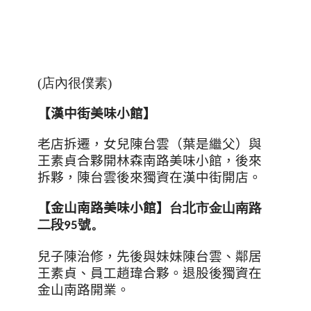
(店內很僕素)
【漢中街美味小館】
老店拆遷，女兒陳台雲（葉是繼父）與
王素貞合夥開林森南路美味小館，後來
拆夥，陳台雲後來獨資在漢中街開店。
【金山南路美味小館】
台北市金山南路
二段
號。
95
兒子陳治修，先後與妹妹陳台雲、鄰居
王素貞、員工趙瑋合夥。退股後獨資在
金山南路開業。