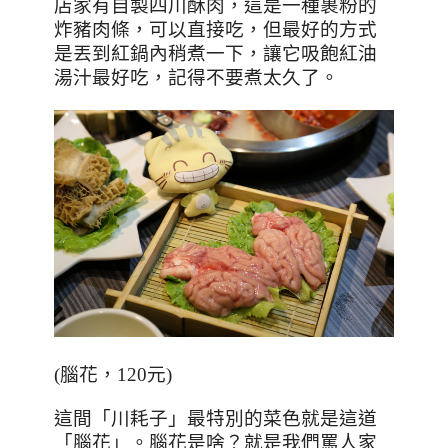
店家有自製四川酥肉，這是一種裹粉的
炸豬肉條，可以直接吃，但最好的方式
是丟到紅鍋內稍煮一下，讓它吸飽紅油
湯汁最好吃，記得不要煮太久了。
(
腦花，120元
)
這間「川耗子」最特別的菜色就是這道
「腦花」。腦花是啥？就是我們罵人家