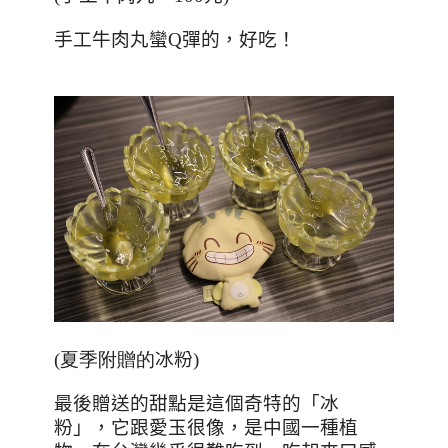
手工牛肉丸蠻Q彈的，好吃！
(夏季附贈的
冰粉
)
最後贈送的甜點是這個奇特的「冰
粉」，它跟愛玉很像，是中國一種植