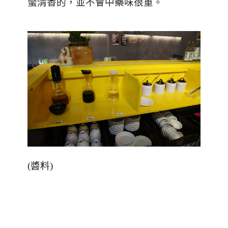
蠻清香的，並不會中藥味很重。
(醬料)