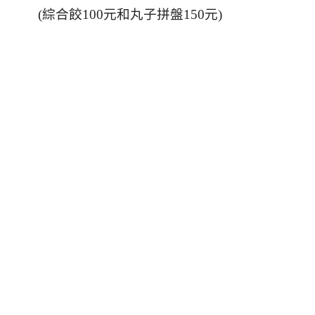
(
綜合餃100元和丸子拼盤150元
)