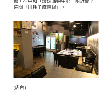
椒，在中和「環球購物中心」附近開了
這間「川耗子麻辣鍋」。
(
店內
)