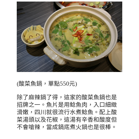
(
酸菜魚鍋，單點550元
)
除了麻辣鍋了得，這家的酸菜魚鍋也是
招牌之一。魚片是用鲶魚肉，入口細緻
滑嫩，四川就很流行水煮鲶魚。配上酸
菜湯頭以及花椒，這湯有辛香和酸度但
不會嗆辣，當成鍋底煮火鍋也是很棒。