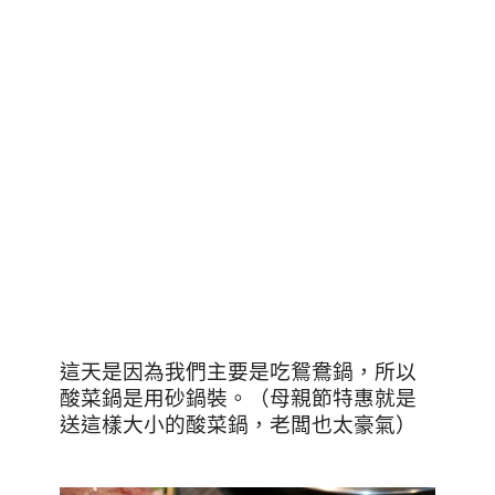
這天是因為我們主要是吃鴛鴦鍋，所以
酸菜鍋是用砂鍋裝。（母親節特惠就是
送這樣大小的酸菜鍋，老闆也太豪氣）