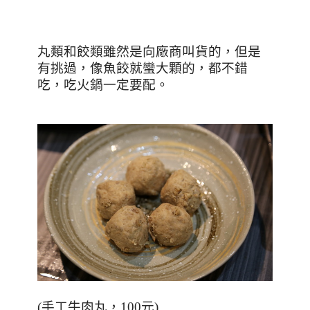
丸類和餃類雖然是向廠商叫貨的，但是
有挑過，像魚餃就蠻大顆的，都不錯
吃，吃火鍋一定要配。
(
手工牛肉丸，100元
)