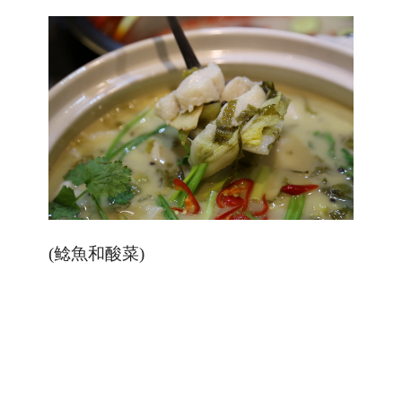
(鲶魚和酸菜)