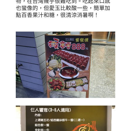
物，在台灣幾乎很難吃到。吃起來口感
也蠻像的，但愛玉比較酸一些，簡單加
點百香果汁和糖，很清涼消暑啊！