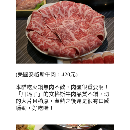
(
美國安格斯牛肉，420元
)
本貓吃火鍋無肉不歡，肉盤很重要啊！
「川耗子」的安格斯牛肉品質不錯，切
的大片且稍厚，煮熟之後還是很有口感
嚼勁，好吃喔！