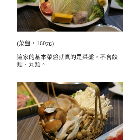
(
菜盤，160元
)
這家的基本菜盤就真的是菜盤，不含餃
類、丸類。