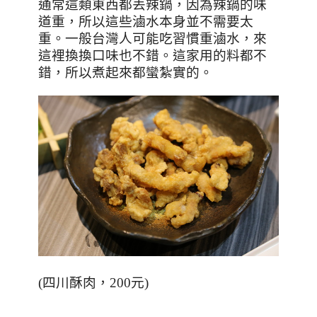
通常這類東西都丟辣鍋，因為辣鍋的味
道重，所以這些滷水本身並不需要太
重。一般台灣人可能吃習慣重滷水，來
這裡換換口味也不錯。這家用的料都不
錯，所以煮起來都蠻紮實的。
(四川酥肉，200元)