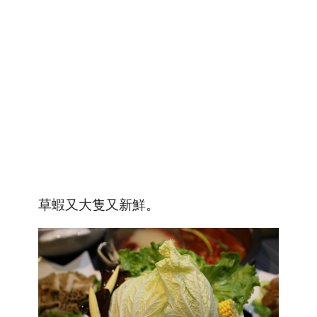
草蝦又大隻又新鮮。