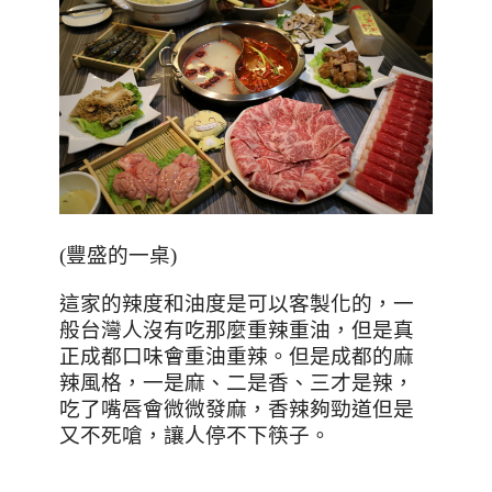
(豐盛的一桌)
這家的辣度和油度是可以客製化的，一
般台灣人沒有吃那麼重辣重油，但是真
正成都口味會重油重辣。但是成都的麻
辣風格，一是麻、二是香、三才是辣，
吃了嘴唇會微微發麻，香辣夠勁道但是
又不死嗆，讓人停不下筷子。