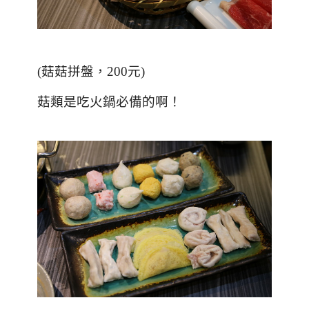
(
菇菇拼盤，200元
)
菇類是吃火鍋必備的啊！