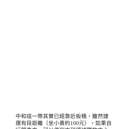
中和這一帶其實已經靠近板橋，雖然捷
運有段距離（坐小黃約
100
元），如果自