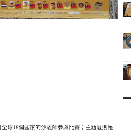
自全球
18
個國家的沙雕師參與比賽；主題區則是