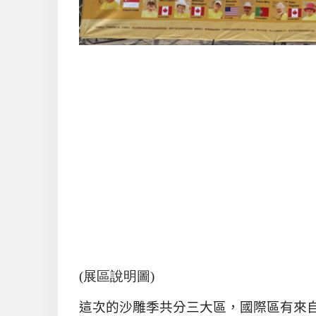
(展區說明圖)
這次的沙雕季共分三大區，國際區有來