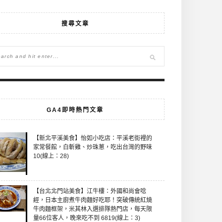
搜尋文章
GA4即時熱門文章
【新北平溪美食】怡如小吃店：平溪老街裡的
家常餐館，白斬雞、炒珠蔥，吃出台灣的野味
10(線上：28)
【台北北門站美食】江牛樓：外國和尚會唸
經，日本主廚煮牛肉麵好吃耶！突破傳統紅燒
牛肉麵框架，米其林入選排隊熱門店，每天限
量66位客人，晚來吃不到 6819(線上：3)