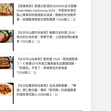
【高雄美食】高雄日航酒店SERENA全日餐廳
Hotel Nikko Kaohsiung 2026：早餐就有港式
點心推車和哈根達斯冰淇淋！精緻的吃到飽早
餐，高雄聽演唱會住宿新選擇 7334(線上：2)
【台北中山國中站美食】躼腳日本料理 2026：
很台的日本料理，新鮮平價，上班族排隊B級美
食 7201(線上：1)
【台北中山站美食】肥前屋 2026：肥前屋肥來
了！七條通1970年創立饅魚飯名店震憾回歸，
「針線包」不見了，再現懷念的老味道
7318(線上：1)
【台北信義安和站美食】吉品海鮮餐廳：「輝
達」黃仁勳光臨，傳承「新同樂」的高檔廣東
料理與港式點心 6390(線上：1)