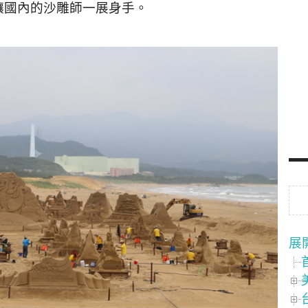
讓國內的沙雕師一展身手。
展