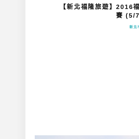
【新北福隆旅遊】201
賽 (5/
新北