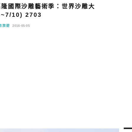
6福隆國際沙雕藝術季：世界沙雕大
7~7/10) 2703
市旅遊
2016-05-05