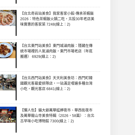
【台北奇岩站美食】我家客家小館-傳承茶蝦飯
2026：特色茶蝦飯火鍋二吃，北投30年老店美
味實惠的客家菜 7248(線上：2)
【台北東門站美食】東門城滷肉飯：隱藏在傳
統市場裡的人氣滷肉飯，東門市場老店（年底
搬遷） 6929(線上：2)
【台北西門站美食】天天利美食坊：西門町韓
國觀光客最愛排隊店，一站滿足嚐遍多種台灣
小吃，觀光客店 6841(線上：2)
【懶人包】貓大爺萬華艋舺夜市、華西街夜市
及萬華龍山寺美食特輯（2026，58篇）：台北
古早味小吃博物館 7300(線上：2)