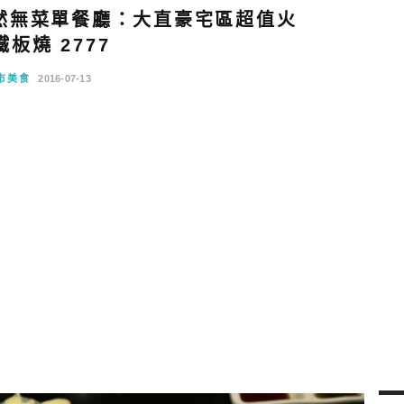
然無菜單餐廳：大直豪宅區超值火
板燒 2777
市美食
2016-07-13