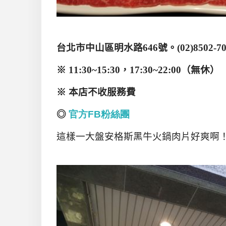
台北市中山區明水路
646
號。
(02)8502-7
※
11:30~15:30
，
17:30~22:00
（無休）
※ 本店不收服務費
◎
官方FB
粉絲團
這樣一大盤安格斯黑牛火鍋肉片好爽啊