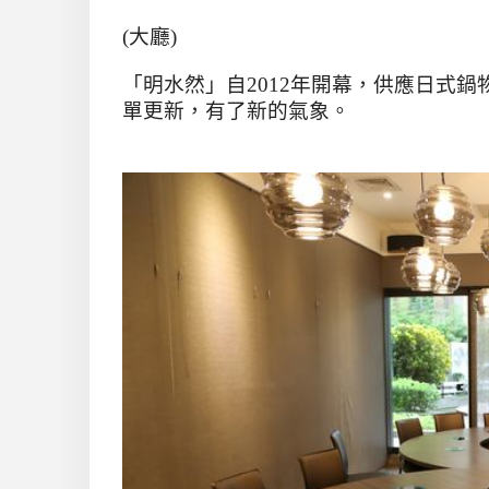
(
大廳
)
「明水然」自
2012
年開幕，供應日式鍋
單更新，有了新的氣象。