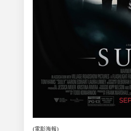
(電影海報)