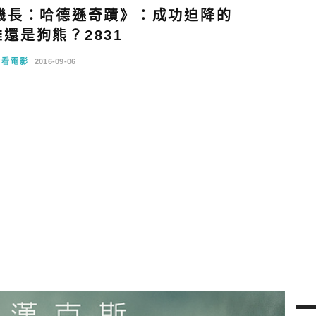
機長：哈德遜奇蹟》：成功迫降的
還是狗熊？2831
爺看電影
2016-09-06