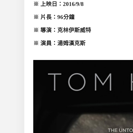
※
上映日：
2016/9/8
※ 片長：
96
分鐘
※
導演：克林伊斯威特
※
演員：湯姆漢克斯