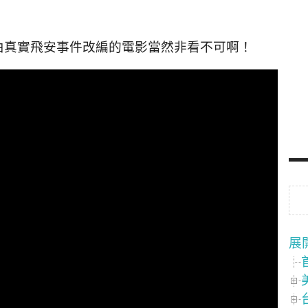
由真實飛安事件改編的電影當然非看不可啊！
展