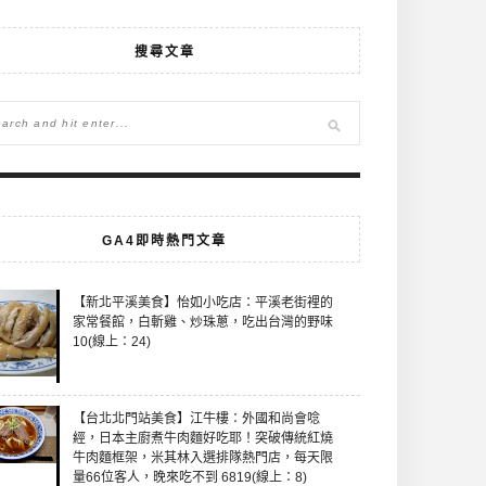
搜尋文章
GA4即時熱門文章
【新北平溪美食】怡如小吃店：平溪老街裡的
家常餐館，白斬雞、炒珠蔥，吃出台灣的野味
10(線上：24)
【台北北門站美食】江牛樓：外國和尚會唸
經，日本主廚煮牛肉麵好吃耶！突破傳統紅燒
牛肉麵框架，米其林入選排隊熱門店，每天限
量66位客人，晚來吃不到 6819(線上：8)