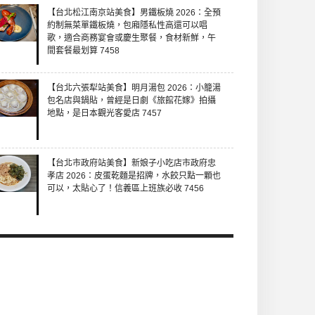
【台北松江南京站美食】男鐵板燒 2026：全預
約制無菜單鐵板燒，包廂隱私性高還可以唱
歌，適合商務宴會或慶生聚餐，食材新鮮，午
間套餐最划算 7458
【台北六張犁站美食】明月湯包 2026：小籠湯
包名店與鍋貼，曾經是日劇《旅館花嫁》拍攝
地點，是日本觀光客愛店 7457
【台北市政府站美食】新娘子小吃店市政府忠
孝店 2026：皮蛋乾麵是招牌，水餃只點一顆也
可以，太貼心了！信義區上班族必收 7456