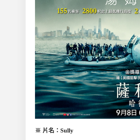
※
片名：
Sully