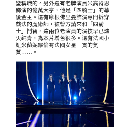
蠻稱職的。另外還有老牌演員米高肯恩
飾演的億萬大亨，他是「四騎士」的幕
後金主。還有摩根佛里曼飾演專門拆穿
戲法的魔術師，被警方請來和「四騎
士」鬥智。這兩位老演員的演技早已爐
火純青，為本片增色很多。還有法國小
妞米蘭妮羅倫有法國女星一貫的氣
質
……
。