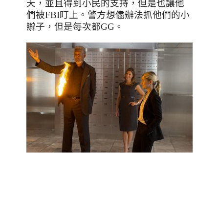
天，並且得到小民的支持，但是也讓他
們被
FBI
盯上。警方想儘辦法抓他們的小
辮子，但是每次都
GG
。