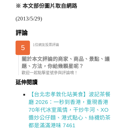
※ 本文部份圖片取自網路
(2013/5/29)
評論
1位網友投票評論
5
關於本文評論的商家、商品、景點、議
題、方法，你給幾顆星呢？
歡迎一起點擊星號參與評論唷！
延伸閱讀
【台北忠孝敦化站美食】波記茶餐
廳 2026：一秒到香港，重現香港
70年代冰室風情，干炒牛河、XO
醬炒公仔麵、港式點心、絲襪奶茶
都是滿滿港味 7461