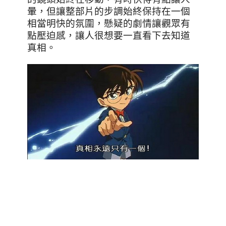
暈，但讓整部片的步調始終保持在一個
相當明快的氛圍，懸疑的劇情讓觀眾有
點壓迫感，讓人很想要一直看下去知道
真相。