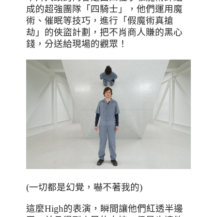
成的超強團隊「四騎士」，他們運用魔
術、催眠等技巧，進行「假魔術真搶
劫」的俠盜計劃，把不肖商人賺的黑心
錢，分送給現場的觀眾！
(一切都是幻覺，嚇不著我的)
這麼
High
的表演，瞬間讓他們紅透半邊