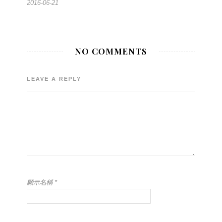
2016-06-21
NO COMMENTS
LEAVE A REPLY
顯示名稱
*