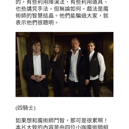
的，有些利用障演法、有些利用道具、
也些講究手法，但無論如何，戲法是魔
術師的智慧結晶。他們能騙過大家，就
表示他們很聰明。
(四騎士)
如果想和魔術師鬥智
，那可是很累啊！
本片大致的內容是
由四位小咖魔術師組