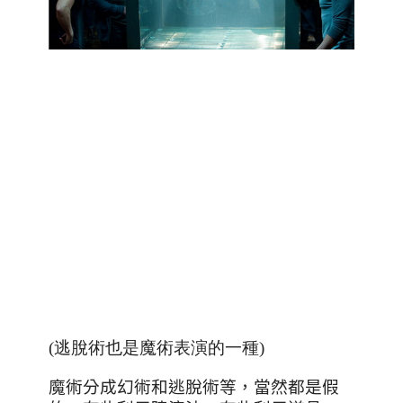
(逃脫術也是魔術表演的一種)
魔術分成幻術和逃脫術等，當然都是假