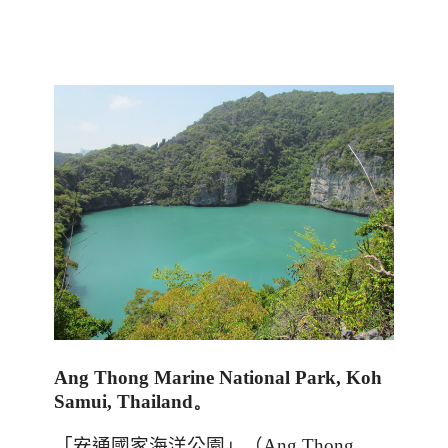
Ang Thong Marine National Park, Koh
Samui, Thailand。
「安通國家海洋公園」（
Ang Thong