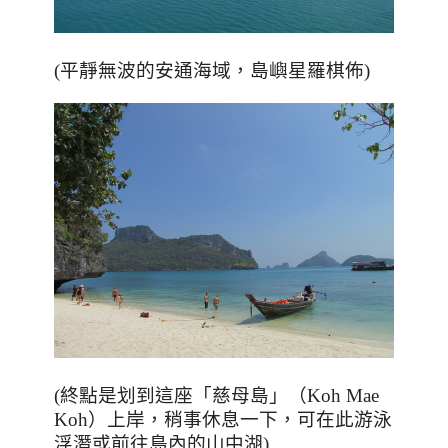
(平靜無波的安通海域，島嶼星羅棋佈)
(終點是划到這座
「慈母島」（
Koh Mae
Koh
）
上岸，稍事休息一下，可在此游泳
浮潛或前往島內的山中湖)