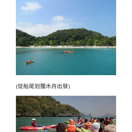
(從船尾划獨木舟出發)