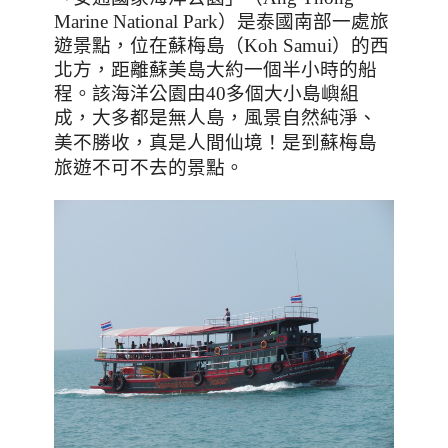
Marine National Park
）是泰國南部一處旅
遊景點，位在蘇梅島（
Koh Samui
）的西
北方，距離蘇美島大約一個半小時的船
程。該海洋公園由
40
多個大小島嶼組
成，大多都是無人島，風景自然純淨、
美不勝收
，真是人間仙境！是到蘇梅島
旅遊不可不去的景點。