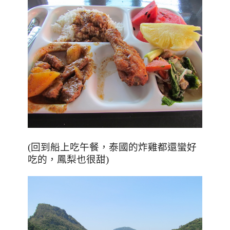
(回到船上吃午餐，泰國的炸雞都還蠻好
吃的，鳳梨也很甜)