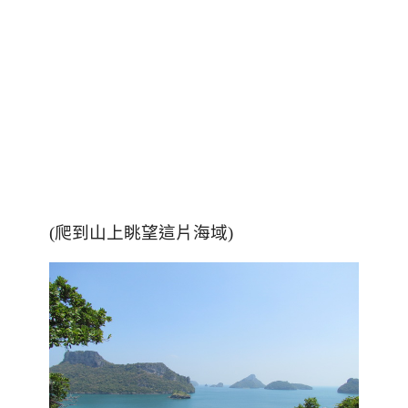
(爬到山上眺望這片海域)