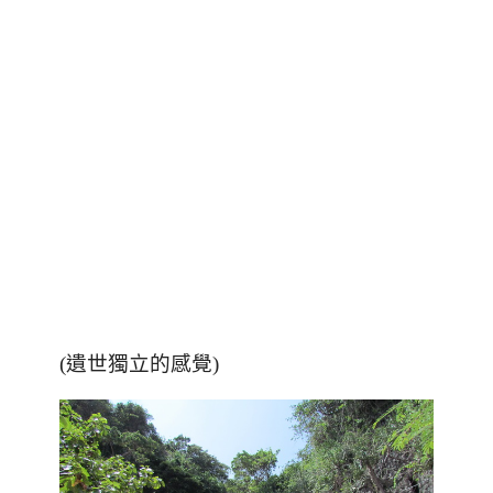
(遺世獨立的感覺)