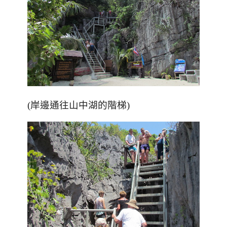
(岸邊通往山中湖的階梯)