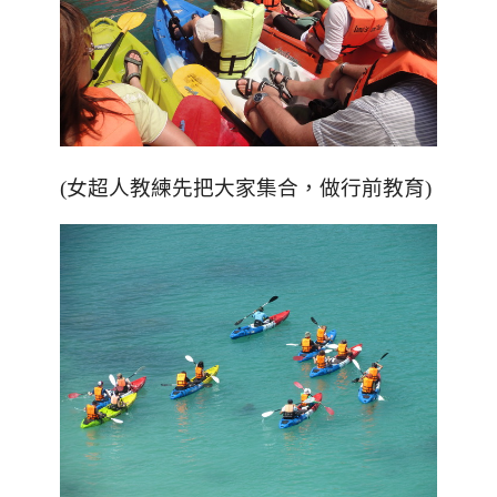
(女超人教練先把大家集合，做行前教育)