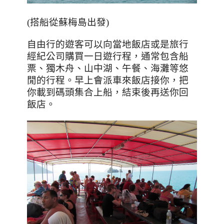
(搭船從蘇梅島出發)
自由行的遊客可以向當地飯店或是旅行
經紀公司購買一日遊行程，通常包含船
票、獨木舟、山中湖、午餐、海灘等悠
閒的行程。早上會派車來飯店接你，把
你載到碼頭集合上船，結束後再送你回
飯店。