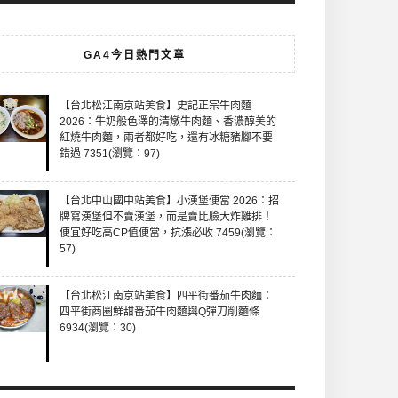
GA4今日熱門文章
【台北松江南京站美食】史記正宗牛肉麵
2026：牛奶般色澤的清燉牛肉麵、香濃醇美的
紅燒牛肉麵，兩者都好吃，還有冰糖豬腳不要
錯過 7351(瀏覽：97)
【台北中山國中站美食】小漢堡便當 2026：招
牌寫漢堡但不賣漢堡，而是賣比臉大炸雞排！
便宜好吃高CP值便當，抗漲必收 7459(瀏覽：
57)
【台北松江南京站美食】四平街番茄牛肉麵：
四平街商圈鮮甜番茄牛肉麵與Q彈刀削麵條
6934(瀏覽：30)