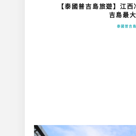
【泰國普吉島旅遊】江西冷
吉島最大
泰國普吉