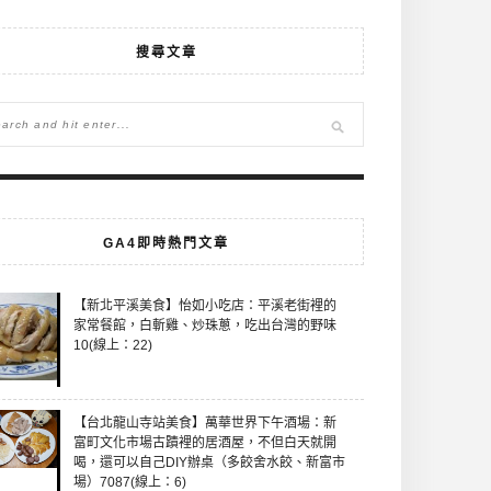
搜尋文章
GA4即時熱門文章
【新北平溪美食】怡如小吃店：平溪老街裡的
家常餐館，白斬雞、炒珠蔥，吃出台灣的野味
10(線上：22)
【台北龍山寺站美食】萬華世界下午酒場：新
富町文化市場古蹟裡的居酒屋，不但白天就開
喝，還可以自己DIY辦桌（多餃舍水餃、新富市
場）7087(線上：6)