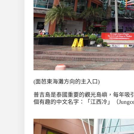
(
面芭東海灘方向的主入口
)
普吉島是泰國重要的觀光島嶼，每年吸
個有趣的中文名字：「江西冷」（
Jungc