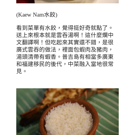
(Kaew Nam
水餃
)
看到菜單有水餃，覺得挺好奇就點了。
送上來根本就是雲吞湯啊！這什麼爛中
文翻譯啊！但吃起來其實還不錯，是很
廣式雲吞的做法，裡面包蝦肉及豬肉，
湯頭清帶有蝦香。普吉島有相當多廣東
和福建移民的後代，中菜融入當地很常
見。