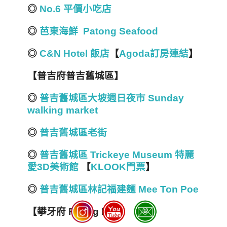
◎
No.6 平價小吃店
◎
芭東海鮮 Patong Seafood
◎
C&N Hotel 飯店
【
Agoda訂房連結
】
【普吉府普吉舊城區】
◎
普吉舊城區大坡週日夜市 Sunday
walking market
◎
普吉舊城區老街
◎
普吉舊城區 Trickeye Museum 特麗
愛3D美術館
【
KLOOK門票
】
◎
普吉舊城區林記福建麵 Mee Ton Poe
【攀牙府 Phang Nga】