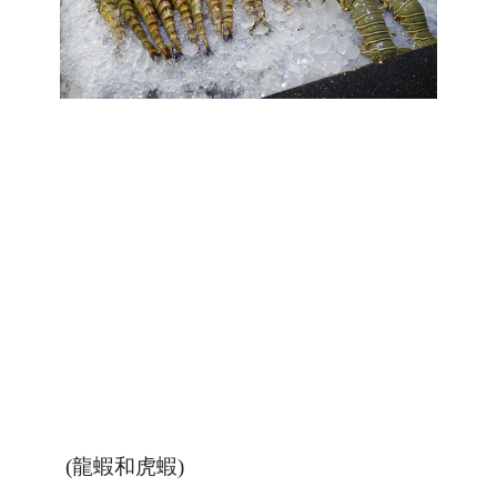
(龍蝦和虎蝦)