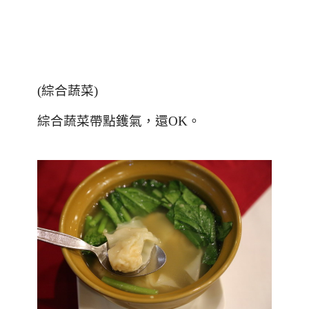
(
綜合蔬菜
)
綜合蔬菜帶點鑊氣，還
OK
。