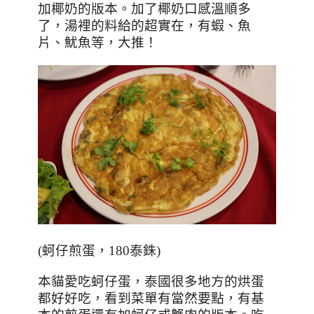
加椰奶的版本。加了椰奶口感溫順多
了，湯裡的料給的超實在，有蝦、魚
片、魷魚等，大推！
(
蚵仔煎蛋，
180
泰銖
)
本貓愛吃蚵仔蛋，泰國很多地方的烘蛋
都好好吃，看到菜單有當然要點，有基