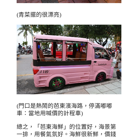
(
青菜擺的很漂亮
)
(門口是熱鬧的芭東濱海路，停滿嘟嘟
車：當地用喊價的計程車)
總之，「芭東海鮮」的位置好，海景第
一排，用餐氣氛好。海鮮很新鮮，價錢