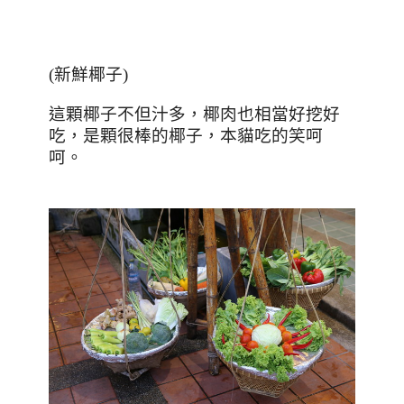
(
新鮮椰子
)
這顆椰子不但汁多，椰肉也相當好挖好
吃，是顆很棒的椰子，本貓吃的笑呵
呵。