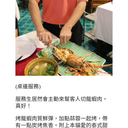
(
桌邊服務
)
服務生居然會主動來幫客人切龍蝦肉，
真好！
烤龍蝦肉質鮮彈，加點蒜蓉一起烤，帶
有一點炭烤焦香。附上本貓愛的泰式甜