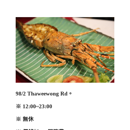
98/2 Thaweewong Rd
。
※
12:00~23:00
※
無休