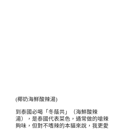
(
椰奶海鮮酸辣湯
)
到泰國必喝「冬蔭共」（海鮮酸辣
湯），是泰國代表菜色，通常做的嗆辣
夠味，但對不嗜辣的本貓來說，我更愛