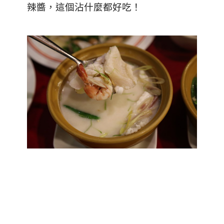
辣醬，這個沾什麼都好吃！