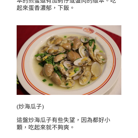
本的煎蛋還有加蚵仔或蟹肉的版本。吃
起來蛋香濃郁，下飯。
(
炒海瓜子
)
這盤炒海瓜子有些失望，因為都好小
顆，吃起來就不夠爽。