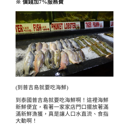
※
價錢加
7%
服務費
(到普吉島就要吃海鮮)
到泰國普吉島就要吃海鮮啊！這裡海鮮
新鮮便宜，看著一家家店門口擺放著滿
滿新鮮漁獲，真是讓人口水直流、食指
大動啊！