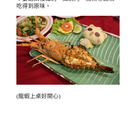
吃得到原味。
(龍蝦上桌好開心)