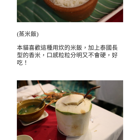
(
蒸米飯
)
本貓喜歡這種用炊的米飯，加上泰國長
型的香米，口感粒粒分明又不會硬，好
吃！