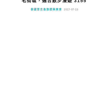
老街區，適合散步漫遊 3155
泰國普吉島旅遊與美食
2017-07-15