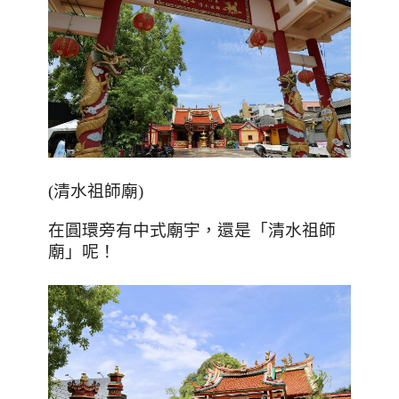
(
清水祖師廟
)
在圓環旁有中式廟宇，還是「清水祖師
廟」呢！