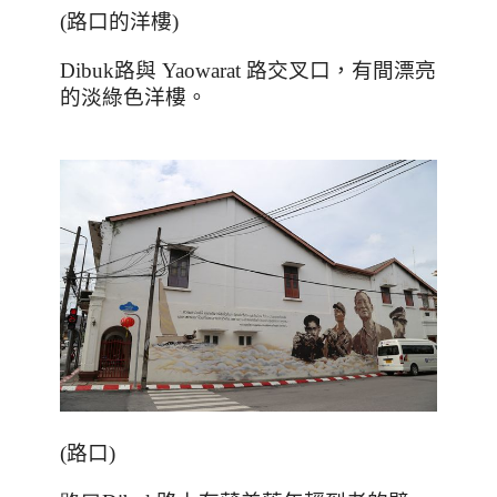
(
路口的洋樓
)
Dibuk
路與
Yaowarat
路交叉口，有間漂亮
的淡綠色洋樓。
(
路口
)