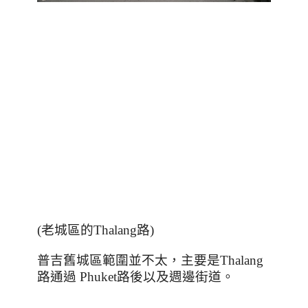
(
老城區的
Thalang
路
)
普吉舊城區範圍並不太，主要是
Thalang
路通過
Phuket
路後以及週邊街道。