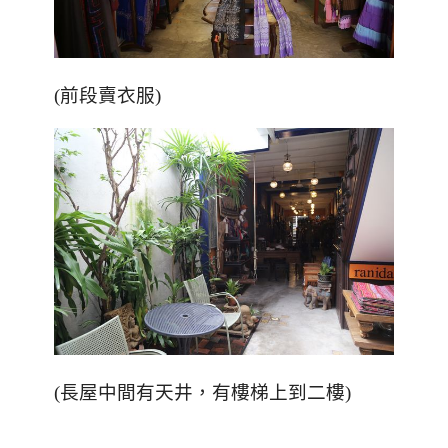
(
前段賣衣服
)
(
長屋中間有天井，有樓梯上到二樓
)