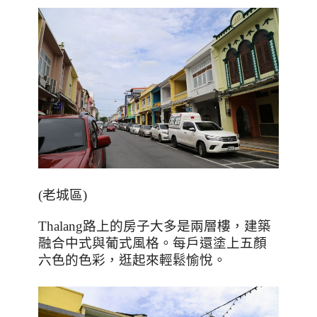
(
老城區
)
Thalang
路上的房子大多是兩層樓，建築
融合中式與葡式風格。每戶還塗上五顏
六色的色彩，逛起來輕鬆愉悅。