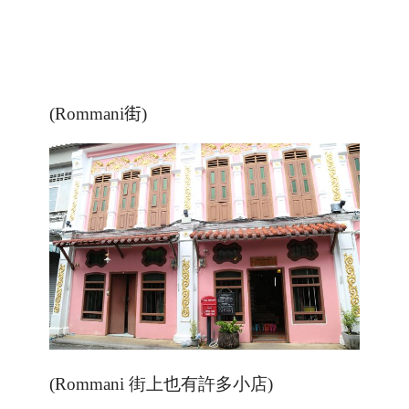
(Rommani
街
)
(Rommani 街上也有許多小店)