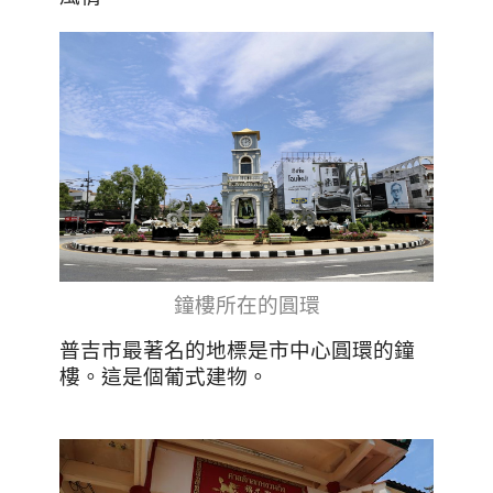
鐘樓所在的圓環
普吉市最著名的地標是市中心圓環的鐘
樓。這是個葡式建物。