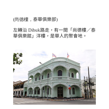
(尚德樓，
泰華俱樂部
)
左轉沿
Dibuk
路走，有一間「尚德樓／泰
華俱樂館」洋樓，是華人的聚會地。