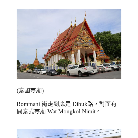
(
泰國寺廟
)
Rommani
街走到底是
Dibuk
路，對面有
間泰式寺廟
Wat Mongkol Nimit
。