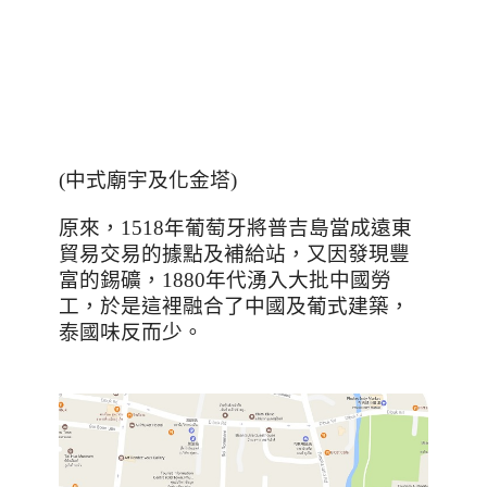
(
中式廟宇及化金塔
)
原來，
1518
年葡萄牙將普吉島當成遠東
貿易交易的據點及補給站，又因發現豐
富的錫礦，
1880
年代湧入大批中國勞
工，於是這裡融合了中國及葡式建築，
泰國味反而少。