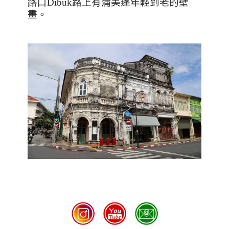
路口Dibuk
路上有蒲美蓬年輕到老的壁
畫。