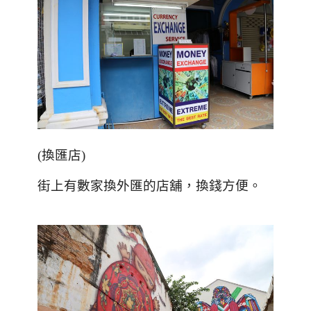
(換匯店)
街上有數家換外匯的店舖，換錢方便
。