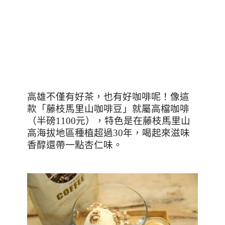
高雄不僅有好茶，也有好咖啡呢！像這
款「藤枝馬里山咖啡豆」就屬高檔咖啡
（半磅
1100
元），特色是在藤枝馬里山
高海拔地區種植超過
30
年，喝起來滋味
香醇還帶一點杏仁味。