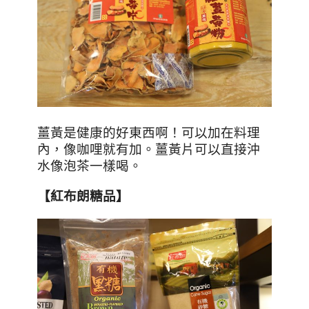
薑黃是健康的好東西啊！可以加在料理
內，像咖哩就有加。薑黃片可以直接沖
水像泡茶一樣喝。
【紅布朗糖品】