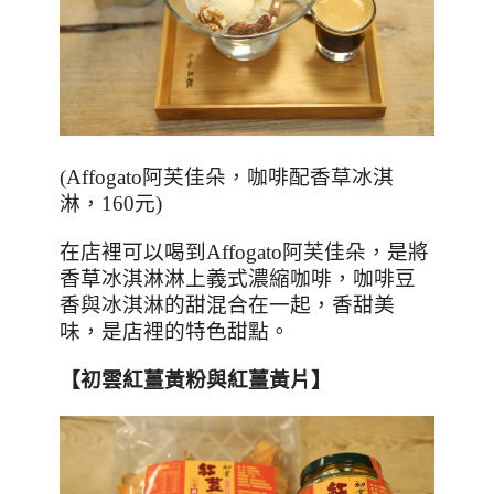
(Affogato
阿芙佳朵，咖啡配香草冰淇
淋，160元
)
在店裡可以喝到
Affogato
阿芙佳朵，是將
香草冰淇淋淋上義式濃縮咖啡，咖啡豆
香與冰淇淋的甜混合在一起，香甜美
味，是店裡的特色甜點。
【初雲紅薑黃粉與紅薑黃片】