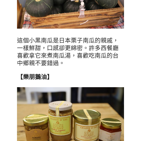
這個小黑南瓜是日本栗子南瓜的親戚，
一樣鮮甜，口感卻更綿密。許多西餐廳
喜歡拿它來煮南瓜湯，喜歡吃南瓜的台
中鄉親不要錯過。
【樂朋鵝油】