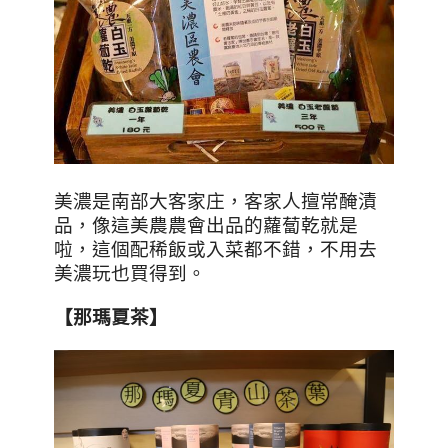
美濃是南部大客家庄，客家人擅常醃漬
品，像這美農農會出品的蘿蔔乾就是
啦，這個配稀飯或入菜都不錯，不用去
美濃玩也買得到。
【那瑪夏茶】