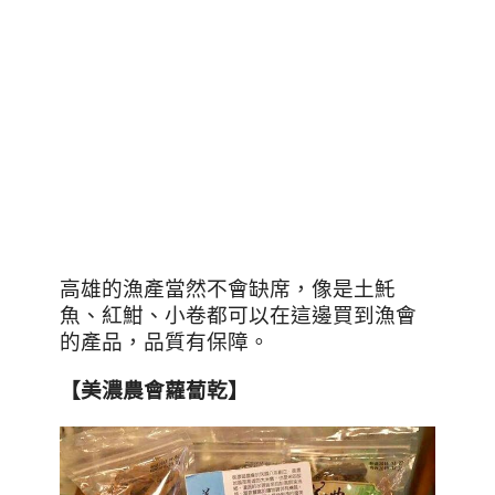
高雄的漁產當然不會缺席，像是土魠
魚、紅魽、小卷都可以在這邊買到漁會
的產品，品質有保障。
【美濃農會蘿蔔乾】