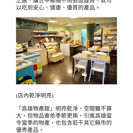
之選，讓台中鄉親不用去高雄買，就可
以吃到安心、健康、優質的產品。
(店內乾淨明亮)
「高雄物產館」明亮乾淨，空間雖不算
大，但物品會依季節更換，引進高雄當
令當季的物產，也包含若干其它縣市的
優秀產品。