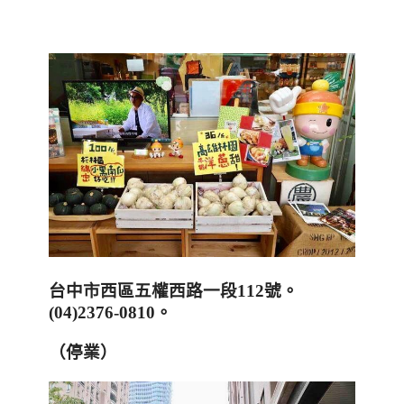
台中市西區五權西路一段
112
號。
(04)2376-0810
。
（停業）