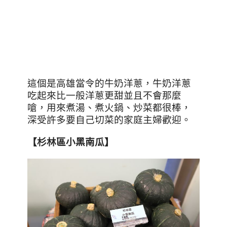
這個是高雄當令的牛奶洋蔥，牛奶洋蔥
吃起來比一般洋蔥更甜並且不會那麼
嗆，用來煮湯、煮火鍋、炒菜都很棒，
深受許多要自己切菜的家庭主婦歡迎。
【杉林區小黑南瓜】