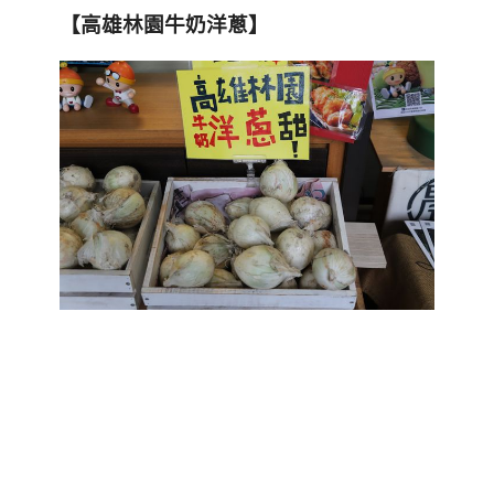
【高雄林園牛奶洋蔥】