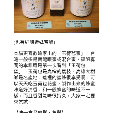
(也有純釀造蜂蜜醋)
本貓更喜歡這家出的「玉荷苞蜜」，台
灣一般多是賣龍眼蜜或混合蜜，孤陋寡
聞的本貓還是第一次看到「玉荷包
蜜」。玉荷包是高檔的荔枝，高雄大樹
鄉是名產地，這裡的蜜蜂很享受啊，可
以天天吃玉荷包花蜜，製作出來的蜂蜜
味道好清香，和一般蜂蜜的味道不一
樣，而且香甜氣味很持久，大家一定要
來試試。
【味一食品肉鬆、魚鬆】