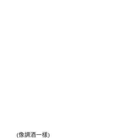
(
像調酒一樣
)