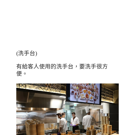
(
洗手台
)
有給客人使用的洗手台，要洗手很方
便。