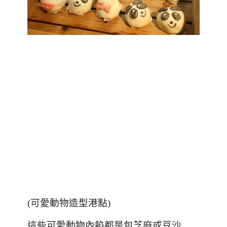
(
可愛動物造型港點
)
這些可愛動物內餡都是包芝麻或豆沙