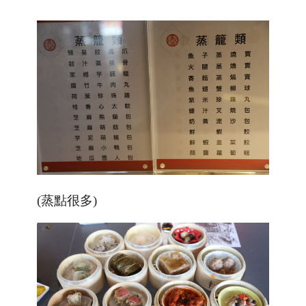
(蒸點很多)