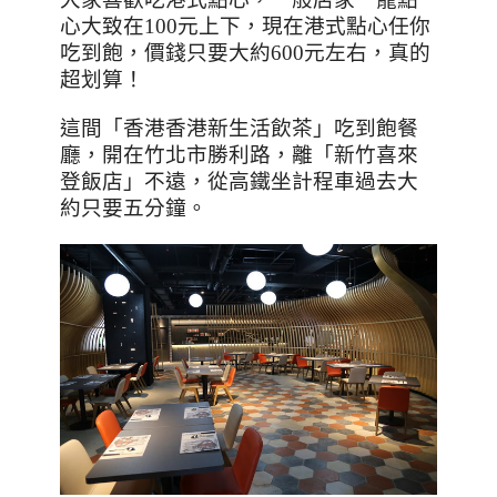
心大致在
100
元上下，現在港式點心任你
吃到飽，價錢只要大約
600
元左右，真的
超划算！
這間「香港香港新生活飲茶」吃到飽餐
廳，開在竹北市勝利路，離「新竹喜來
登飯店」不遠，從高鐵坐計程車過去大
約只要五分鐘。