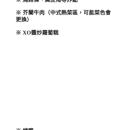
※ 芥蘭牛肉（中式熱菜區，可能菜色會
更換）
※
XO
醬炒蘿蔔糕