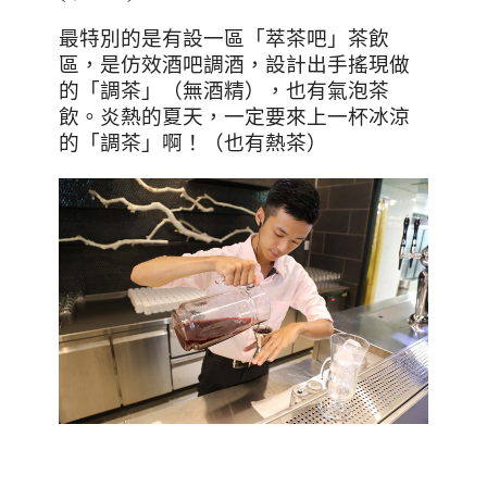
最特別的是有設一區「萃茶吧」茶飲
區，是仿效酒吧調酒，設計出手搖現做
的「調茶」（無酒精），也有氣泡茶
飲。炎熱的夏天，一定要來上一杯冰涼
的「調茶」啊！（也有熱茶）