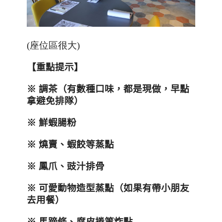
(座位區很大)
【重點提示】
※ 調茶（有數種口味，都是現做，早點
拿避免排隊）
※ 鮮蝦腸粉
※ 燒賣、蝦餃等蒸點
※ 鳳爪、豉汁排骨
※ 可愛動物造型蒸點（如果有帶小朋友
去用餐）
※ 馬蹄條、腐皮捲等炸點