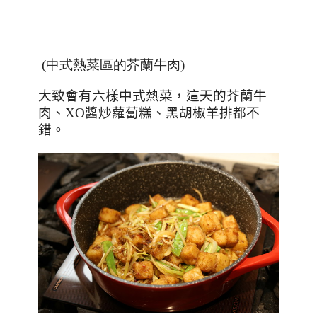
(中式熱菜區的芥蘭牛肉)
大致會有六樣中式熱菜，這天的芥蘭牛
肉
、
XO醬炒蘿蔔糕
、黑胡椒羊排
都不
錯
。