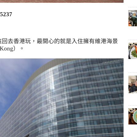
-5237
這回去香港玩，最開心的就是入住擁有維港海景
 Kong
）。