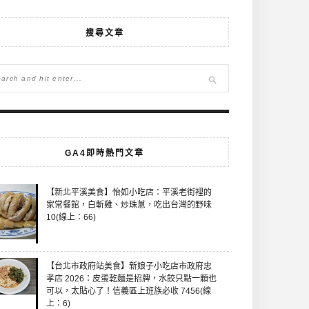
搜尋文章
GA4即時熱門文章
【新北平溪美食】怡如小吃店：平溪老街裡的
家常餐館，白斬雞、炒珠蔥，吃出台灣的野味
10(線上：66)
【台北市政府站美食】新娘子小吃店市政府忠
孝店 2026：皮蛋乾麵是招牌，水餃只點一顆也
可以，太貼心了！信義區上班族必收 7456(線
上：6)