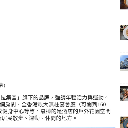
)
里拉集團」旗下的品牌，強調年輕活力與運動。
個房間、全香港最大無柱宴會廳（可開到
160
放健身中心等等。最棒的是酒店的戶外花園空間
近居民散步、運動、休閒的地方。