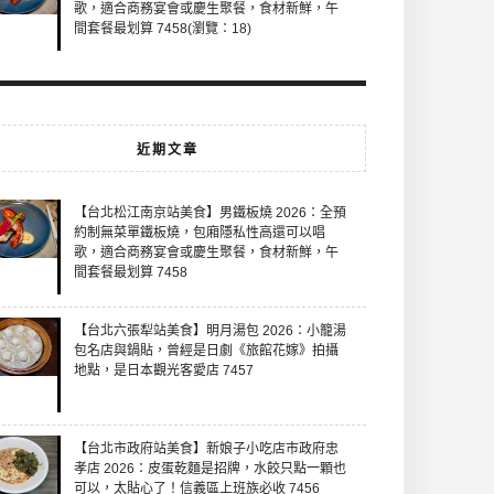
歌，適合商務宴會或慶生聚餐，食材新鮮，午
間套餐最划算 7458(瀏覽：18)
近期文章
【台北松江南京站美食】男鐵板燒 2026：全預
約制無菜單鐵板燒，包廂隱私性高還可以唱
歌，適合商務宴會或慶生聚餐，食材新鮮，午
間套餐最划算 7458
【台北六張犁站美食】明月湯包 2026：小籠湯
包名店與鍋貼，曾經是日劇《旅館花嫁》拍攝
地點，是日本觀光客愛店 7457
【台北市政府站美食】新娘子小吃店市政府忠
孝店 2026：皮蛋乾麵是招牌，水餃只點一顆也
可以，太貼心了！信義區上班族必收 7456