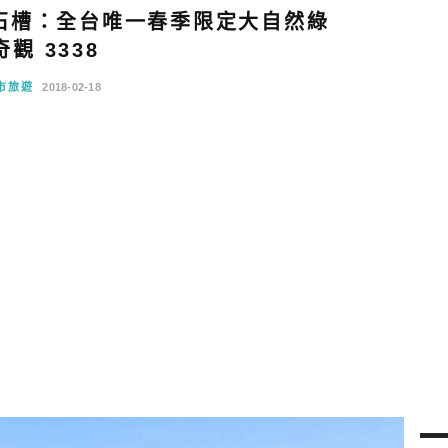
石槽：全台唯一春季限定大自然綠
奇觀 3338
市旅遊
2018-02-18