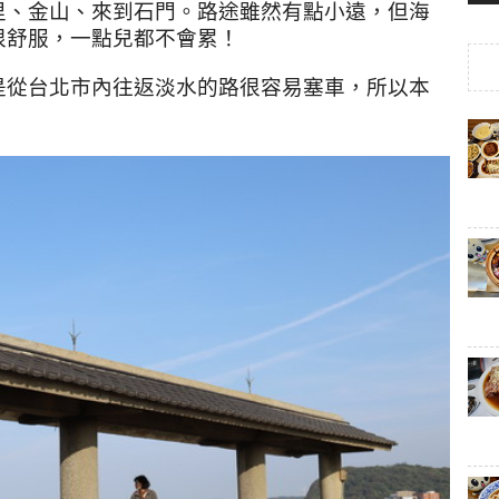
里、金山、來到石門。路途雖然有點小遠，但海
很舒服，一點兒都不會累！
是從台北市內往返淡水的路很容易塞車，所以本