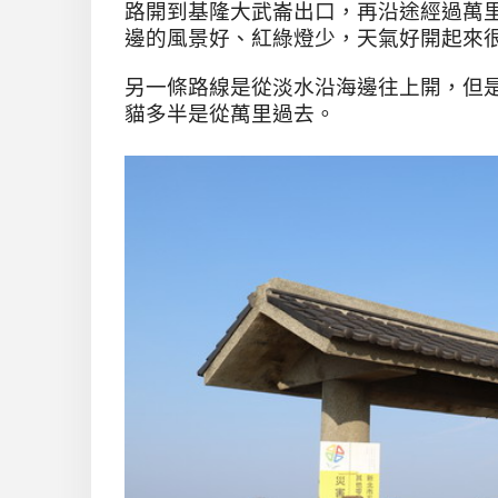
路開到基隆大武崙出口，再沿途經過萬
邊的風景好、紅綠燈少，天氣好開起來
另一條路線是從淡水沿海邊往上開，但
貓多半是從萬里過去。