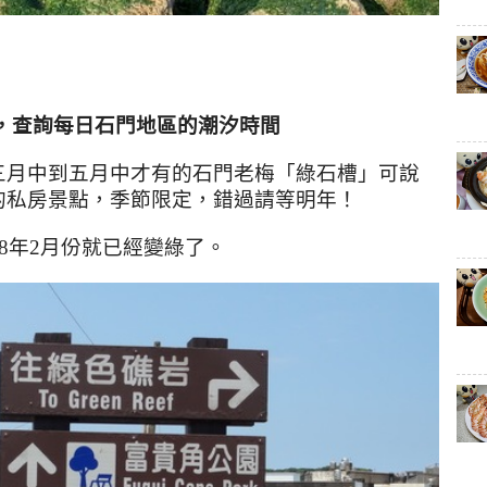
，查詢每日石門地區的潮汐時間
三月中到五月中才有的石門老梅「綠石槽」可說
的私房景點，季節限定，錯過請等明年！
8年2月份就已經變綠了。