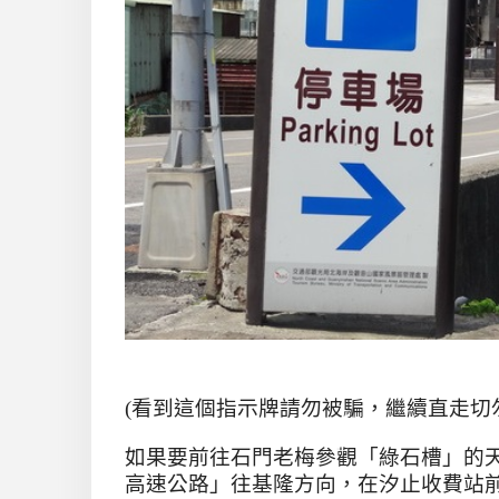
(
看到這個指示牌請勿被騙，繼續直走切
如果要前往石門老梅參觀「綠石槽」的
高速公路」往基隆方向，在汐止收費站