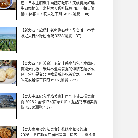
經，日本主廚煮牛肉麵好吃耶！突破傳統紅燒
牛肉麵框架，米其林入選排隊熱門店，每天限
量66位客人，晚來吃不到 6819(瀏覽：38)
【新北石門旅遊】老梅綠石槽：全台唯一春季
限定大自然綠色奇觀 3338(瀏覽：37)
【台北西門町美食】張記韭菜水煎包：水煎包
價錢天花板！米其林還沒發掘的傳統老麵水煎
包，當年是台北理教公所必吃美食之一，每年
帥氣放暑假三個月 6902(瀏覽：25)
【台北中正紀念堂站美食】南門市場二樓美食
街 2026：全部17家店家介紹，超熱門市場美食
街 7266(瀏覽：17)
【台北南京復興站美食】花娘小館復興店
2026：黃仁勳愛店居然開第三間店了，會不會