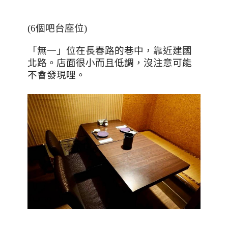
(6
個吧台座位
)
「無一」位在長春路的巷中，靠近建國
北路。店面很小而且低調，沒注意可能
不會發現哩。