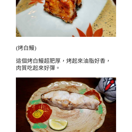
(
烤白鰻
)
這個烤白鰻超肥厚，烤起來油脂好香，
肉質吃起來好彈。