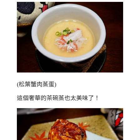
(
松葉蟹肉蒸蛋
)
這個奢華的茶碗蒸也太美味了！