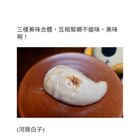
三樣美味合體，互相幫襯不搶味，美味
啊！
(
河豚白子
)