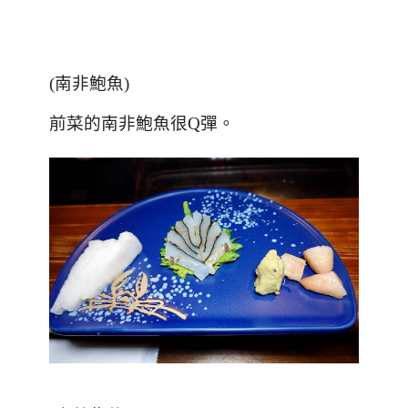
(
南非鮑魚
)
前菜的南非鮑魚很
Q
彈。