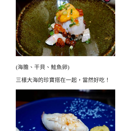
(海膽、干貝、鮭魚卵)
三樣大海的珍寶搭在一起，當然好吃！