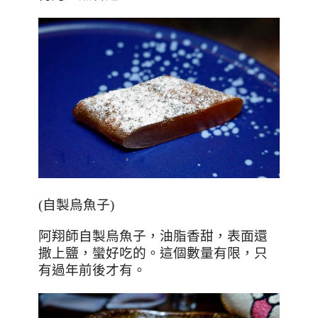
(
自製烏魚子
)
阿翔師自製烏魚子，油脂香甜，表面還
撒上鹽，蠻好吃的。這個數量有限，只
有過年前後才有。