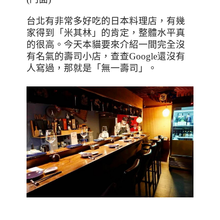
台北有非常多好吃的日本料理店，有幾
家得到「米其林」的肯定，整體水平真
的很高。今天本貓要來介紹一間完全沒
有名氣的壽司小店，查查
Google還
沒有
人寫過，那就是「無一壽司」。