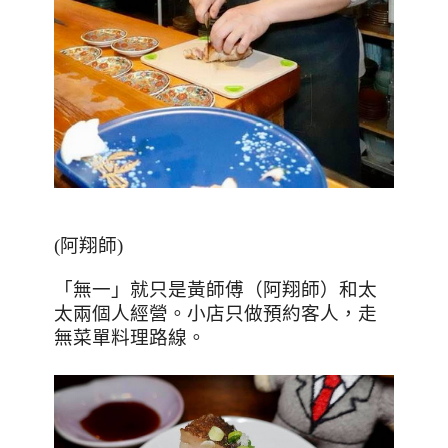
(
阿翔師
)
「無一」就只是黃師傅（阿翔師）和太
太兩個人經營。小店只做預約客人，走
無菜單料理路線。