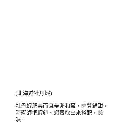
(
北海道牡丹蝦
)
牡丹蝦肥美而且帶卵和膏，肉質鮮甜，
阿翔師把蝦卵、蝦膏取出來搭配，美
味。