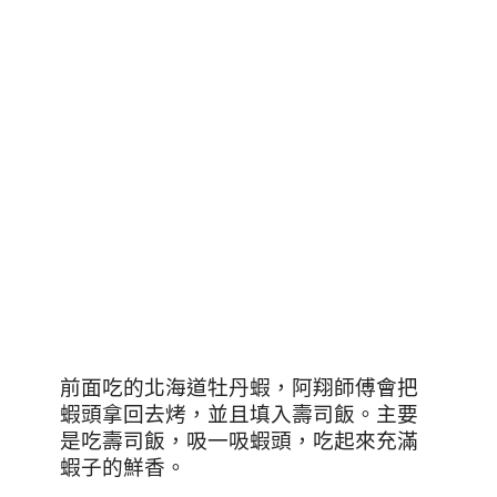
前面吃的北海道牡丹蝦，阿翔師傅會把
蝦頭拿回去烤，並且填入壽司飯。主要
是吃壽司飯，吸一吸蝦頭，吃起來充滿
蝦子的鮮香。