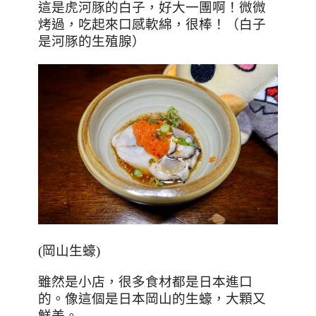
這是虎河豚的白子，好大一團啊！微微
烤過，吃起來口感軟綿，很棒！（白子
是河豚的生殖腺）
(
岡山生蠔
)
雖然是小店，很多食材都是日本進口
的。像這個是日本岡山的生蠔，大顆又
鮮美。