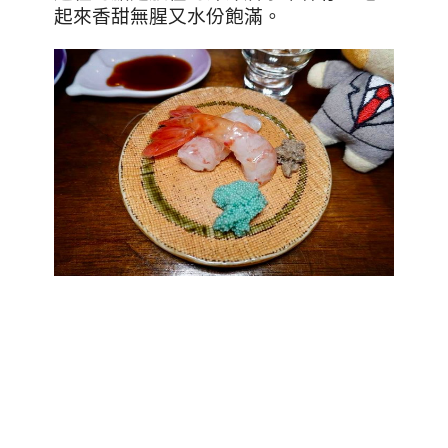
起來香甜無腥又水份飽滿。