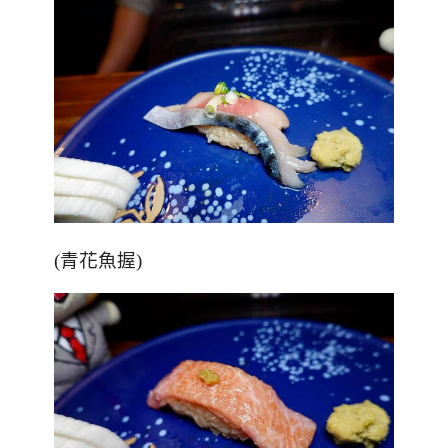
(青花魚握)