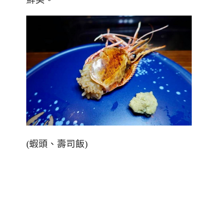
(
蝦頭、壽司飯
)