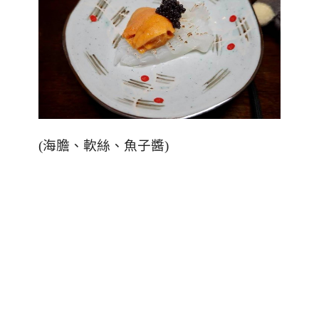
(
海膽、軟絲、魚子醬
)