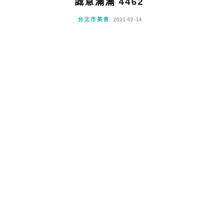
誠意滿滿 4462
台北市美食
2021-02-14