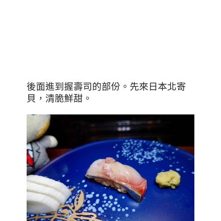
後面進到握壽司的部份。先來日本北寄
貝，清脆鮮甜。