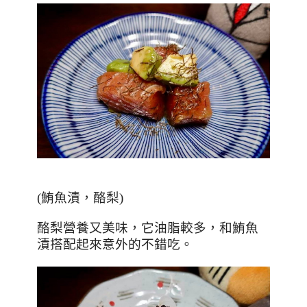
(
鮪魚漬，酪梨
)
酪梨營養又美味，它油脂較多，和鮪魚
漬搭配起來意外的不錯吃。