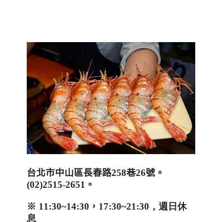
台北市中山區長春路
258
巷
26
號。
(02)2515-2651
。
※
11:30~14:30
，
17:30~21:30，週日休
息