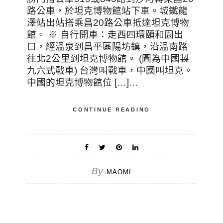
路公車，於坦克博物館站下車。城鐵龍
澤站出站搭乘昌20路公車抵達坦克博物
館。 ※ 自行開車：走西四環頤和園出
口，經溫泉到昌平區陽坊鎮，沿溫南路
往北2公里到坦克博物館。 (圖為中國製
九六式戰車) 台灣叫戰車，中國叫坦克。
中國的坦克博物館位 […]…
CONTINUE READING
By
MAOMI