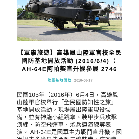
【軍事旅遊】高雄鳳山陸軍官校全民
國防基地開放活動 (2016/6/4) ：
AH-64E阿帕契直升機參展 2746
陸軍基地開放
2016-06-17
民國105年（2016年）6月4日，高雄鳳
山陸軍官校舉行「全民國防知性之旅」
基地開放活動，現場展出陸軍現役裝
備，並有神龍小組跳傘、裝甲步兵攻擊
演練、防空飛彈車、炮兵連演練等表
演。 AH-64E是國軍主力戰鬥直升機，國