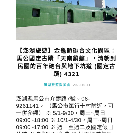
【澎湖旅遊】金龜頭砲台文化園區：
馬公國定古蹟「天南鎖鑰」，清朝到
民國的百年砲台與地下坑道 (國定古
蹟) 4321
澎湖旅遊與美食
2020-10-11
澎湖縣馬公市介壽路7號。06-
9261141。 （馬公市篤行十村附近，可
一併參觀） ※ 5/1-9/30，周三~周日
09:00~18:00 ※ 10/1-4/30，周三~周日
09:00~17:00 ※ 週一至週二及國定假日