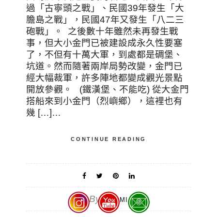
過「古寧頭之戰」、民國39年發生「大
膽島之戰」，民國47年又發生「八二三
砲戰」。 之後數十年雖然未再發生戰
事，但大小金門已被建設成永久性要塞
了，不但有十萬大軍，到處都是碉堡、
坑道。然而隨著兩岸局勢改變，金門已
經大幅裁軍，許多陣地都變成觀光景點
開放參觀。 (鐵漢堡、不能吃) 從大金門
搭船來到小金門（烈嶼鄉），這裡也有
幾 […]…
CONTINUE READING
By
MAOMI