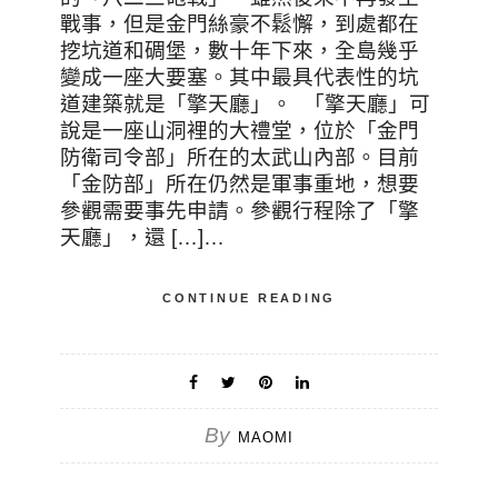
戰事，但是金門絲豪不鬆懈，到處都在
挖坑道和碉堡，數十年下來，全島幾乎
變成一座大要塞。其中最具代表性的坑
道建築就是「擎天廳」。 「擎天廳」可
說是一座山洞裡的大禮堂，位於「金門
防衛司令部」所在的太武山內部。目前
「金防部」所在仍然是軍事重地，想要
參觀需要事先申請。參觀行程除了「擎
天廳」，還 […]…
CONTINUE READING
By
MAOMI