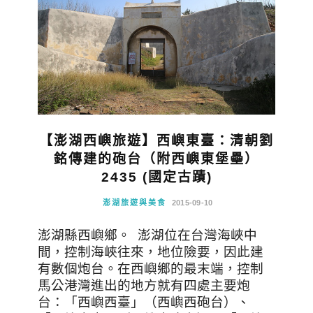
【澎湖西嶼旅遊】西嶼東臺：清朝劉
銘傳建的砲台（附西嶼東堡壘）
2435 (國定古蹟)
澎湖旅遊與美食
2015-09-10
澎湖縣西嶼鄉。 澎湖位在台灣海峽中
間，控制海峽往來，地位險要，因此建
有數個炮台。在西嶼鄉的最末端，控制
馬公港灣進出的地方就有四處主要炮
台：「西嶼西臺」（西嶼西砲台）、