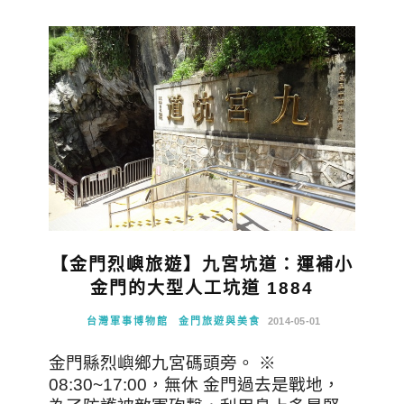
【金門烈嶼旅遊】九宮坑道：運補小
金門的大型人工坑道 1884
台灣軍事博物館
金門旅遊與美食
2014-05-01
金門縣烈嶼鄉九宮碼頭旁。 ※
08:30~17:00，無休 金門過去是戰地，