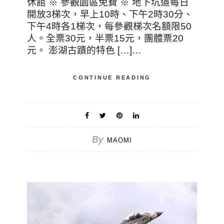
休館 ※ 參觀園區免費 ※ 地下坑道每日
開放3梯次，早上10時、下午2時30分、
下午4時各1梯次，每參觀梯次名額限50
人。全票30元，半票15元，團體票20
元。 澎湖古蹟的特色 […]…
CONTINUE READING
By
MAOMI