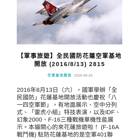
【軍事旅遊】全民國防花蓮空軍基地
開放 (2016/8/13) 2815
空軍基地開放
2016-08-20
2016年8月13日（六），國軍舉辦「全
民國防」花蓮基地開放活動也慶祝「八
一四空軍節」，有地面展示、空中分列
式、「雷虎小組」特技表演，以及IDF、
幻象2000、F-16三種戰機單機性能展
示。本貓開心的來花蓮旅遊啦！ (F-16A
戰鬥機) 駐防花蓮基地的是空軍401聯