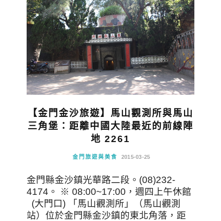
【金門金沙旅遊】馬山觀測所與馬山
三角堡：距離中國大陸最近的前線陣
地 2261
金門旅遊與美食
2015-03-25
金門縣金沙鎮光華路二段。(08)232-
4174。 ※ 08:00~17:00，週四上午休館
(大門口) 「馬山觀測所」（馬山觀測
站）位於金門縣金沙鎮的東北角落，距