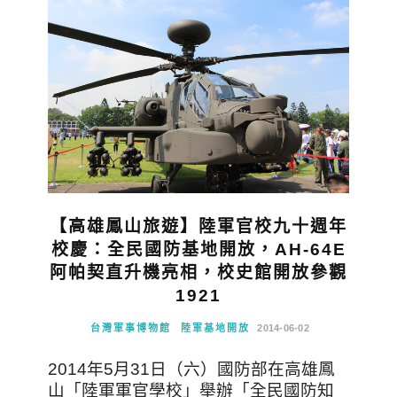
【高雄鳳山旅遊】陸軍官校九十週年
校慶：全民國防基地開放，AH-64E
阿帕契直升機亮相，校史館開放參觀
1921
台灣軍事博物館
陸軍基地開放
2014-06-02
2014年5月31日（六）國防部在高雄鳳
山「陸軍軍官學校」舉辦「全民國防知