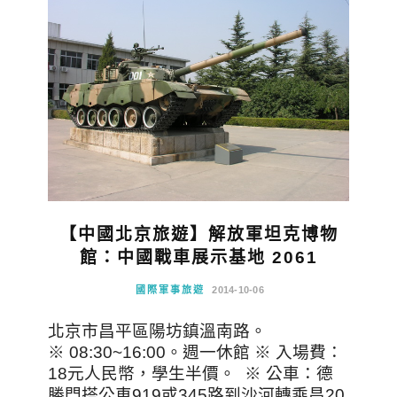
【中國北京旅遊】解放軍坦克博物
館：中國戰車展示基地 2061
國際軍事旅遊
2014-10-06
北京市昌平區陽坊鎮溫南路。
※ 08:30~16:00。週一休館 ※ 入場費：
18元人民幣，學生半價。 ※ 公車：德
勝門搭公車919或345路到沙河轉乘昌20