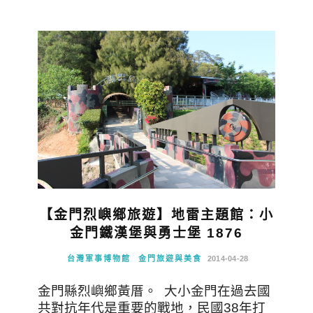
【金門烈嶼鄉旅遊】地雷主題館：小
金門鐵漢堡與勇士堡 1876
台灣軍事博物館
金門旅遊與美食
2014-04-28
金門縣烈嶼鄉黃厝。 大小金門在過去國
共對抗年代是重要的戰地，民國38年打