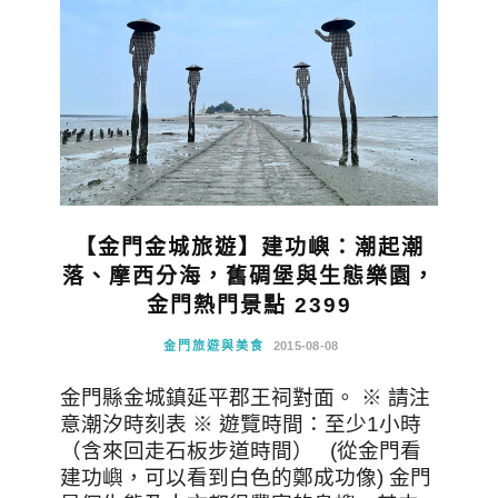
【金門金城旅遊】建功嶼：潮起潮
落、摩西分海，舊碉堡與生態樂園，
金門熱門景點 2399
金門旅遊與美食
2015-08-08
金門縣金城鎮延平郡王祠對面。 ※ 請注
意潮汐時刻表 ※ 遊覽時間：至少1小時
（含來回走石板步道時間） (從金門看
建功嶼，可以看到白色的鄭成功像) 金門