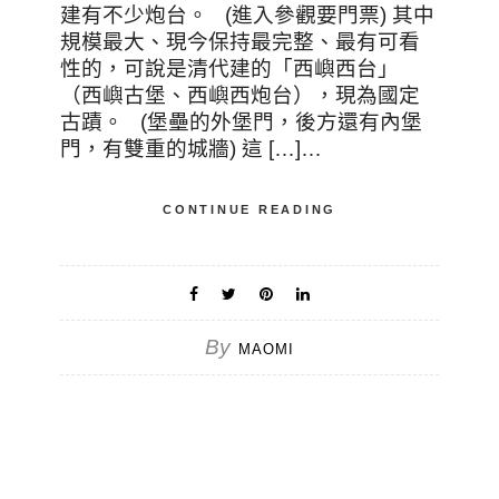
建有不少炮台。 (進入參觀要門票) 其中
規模最大、現今保持最完整、最有可看
性的，可說是清代建的「西嶼西台」
（西嶼古堡、西嶼西炮台），現為國定
古蹟。 (堡壘的外堡門，後方還有內堡
門，有雙重的城牆) 這 […]…
CONTINUE READING
By
MAOMI