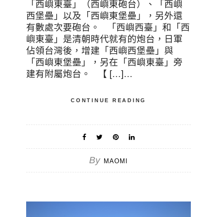
「西嶼東臺」（西嶼東砲台）、「西嶼
西堡壘」以及「西嶼東堡壘」，另外還
有數處次要砲台。 「西嶼西臺」和「西
嶼東臺」是清朝時代就有的炮台，日軍
佔領台灣後，增建「西嶼西堡壘」與
「西嶼東堡壘」，另在「西嶼東臺」旁
建有附屬炮台。 【 […]…
CONTINUE READING
By
MAOMI