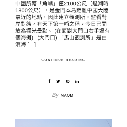
中國所轄「角嶼」僅2100公尺（退潮時
1800公尺），是金門本島距離中國大陸
最近的地點，因此建立觀測所，監看對
岸對態，有天下第一哨之稱。今日已開
放為觀光景點。 (在面對大門口右手邊有
個海攤) (大門口) 「馬山觀測所」是由
濱海 […]…
CONTINUE READING
By
MAOMI