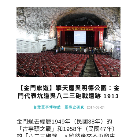
【金門旅遊】擎天廳與明德公園：金
門代表坑道與八二三砲戰遺跡 1913
台灣軍事博物館
軍事史研究
2014-05-24
金門過去經歷1949年（民國38年）的
「古寧頭之戰」和1958年（民國47年）
的「八二三砲戰」。雖然後來不再發生