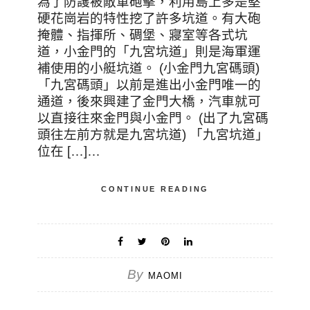
為了防護被敵軍砲擊，利用島上多是堅
硬花崗岩的特性挖了許多坑道。有大砲
掩體、指揮所、碉堡、寢室等各式坑
道，小金門的「九宮坑道」則是海軍運
補使用的小艇坑道。 (小金門九宮碼頭)
「九宮碼頭」以前是進出小金門唯一的
通道，後來興建了金門大橋，汽車就可
以直接往來金門與小金門。 (出了九宮碼
頭往左前方就是九宮坑道) 「九宮坑道」
位在 […]…
CONTINUE READING
By
MAOMI