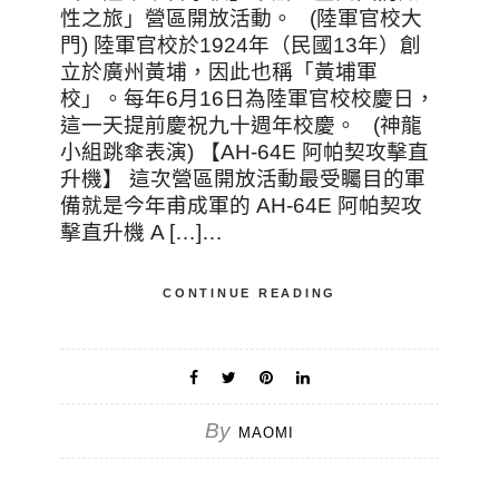
性之旅」營區開放活動。 (陸軍官校大
門) 陸軍官校於1924年（民國13年）創
立於廣州黃埔，因此也稱「黃埔軍
校」。每年6月16日為陸軍官校校慶日，
這一天提前慶祝九十週年校慶。 (神龍
小組跳傘表演) 【AH-64E 阿帕契攻擊直
升機】 這次營區開放活動最受矚目的軍
備就是今年甫成軍的 AH-64E 阿帕契攻
擊直升機 A […]…
CONTINUE READING
By
MAOMI