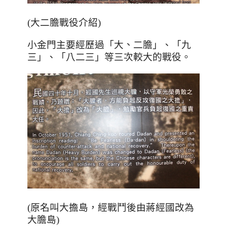
(大二膽戰役介紹)
小金門主要經歷過「大
、
二膽」、「九
三」、「八二三」等三次較大的戰役。
(原名叫大擔島，經戰鬥後由蔣經國改為
大膽島)