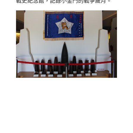
戰史紀念館，記錄小金門的戰爭歲月。