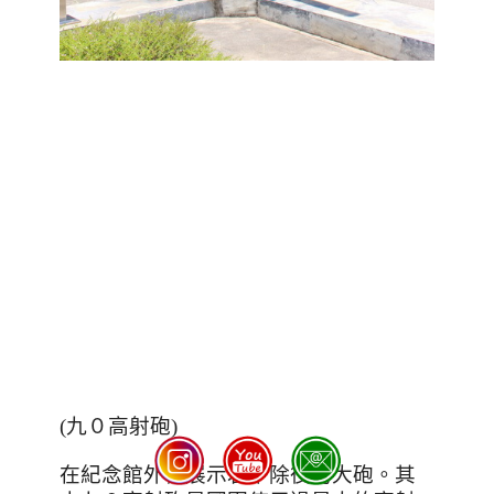
(九０高射砲)
在紀念館外有展示若干除役的大砲。其