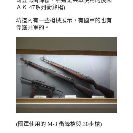
司登式衝鋒槍，右邊是共軍使用的俄國
ＡＫ-47系列衝鋒槍)
坑道內有一些槍械展示，有國軍的也有
俘獲共軍的。
(國軍使用的 M-3 衝鋒槍與.30步槍)