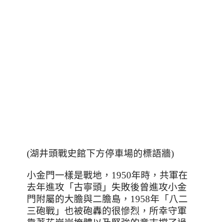
(湖井頭戰史館下方停車場的標語牆)
小金門一樣是戰地，
1950
年時，共軍在
去年進攻「古寧頭」失敗後曾進攻小金
門附屬的大膽與
二膽島，
1958
年「八二
三砲戰」也被砲轟的很慘烈，所幸守軍