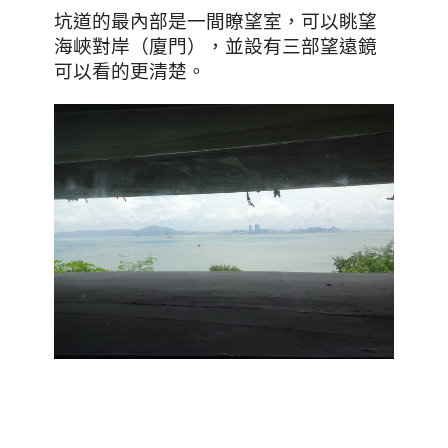
坑道的最內部是一間瞭望室，可以眺望
海峽對岸
（廈門）
，並設有三部望遠鏡
可以看的更清楚。