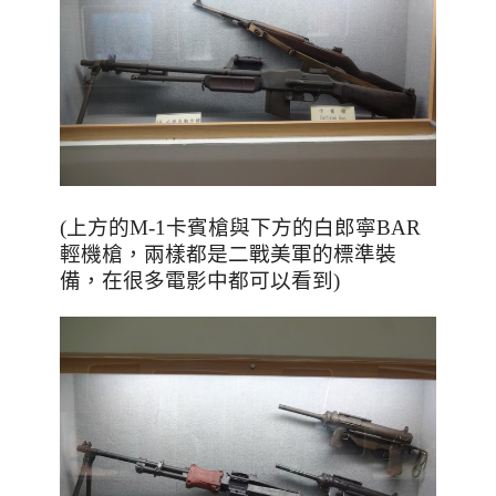
(上方的M-1卡賓槍與下方的白郎寧BAR
輕機槍，兩樣都是二戰美軍的標準裝
備，在很多電影中都可以看到)