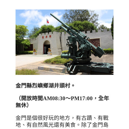
金門縣烈嶼鄉湖井頭村
。
（開放時間
AM08:30
～
PM17:00
，全年
無休）
金門是個很好玩的地方
，有古蹟、有戰
地、有自然風光還有美食。除了金門島