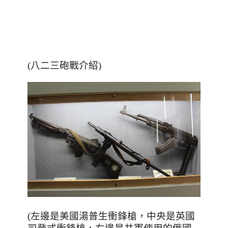
(八二三砲戰介紹)
(左邊是美國湯普生衝鋒槍，中央是英國