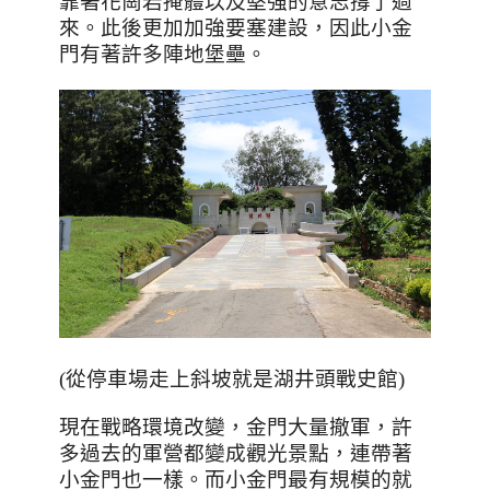
靠著花崗岩掩體以及堅強的意志撐了過
來。此後更加加強要塞建設，因此小金
門有著許多陣地堡壘。
(從停車場走上斜坡就是湖井頭戰史館)
現在戰略環境改變，金門大量撤軍，許
多過去的軍營都變成觀光景點，連帶著
小金門也一樣。而小金門最有規模的就