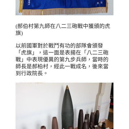
(郝伯村第九師在八二三砲戰中獲頒的虎
旗)
以前國軍對於戰鬥有功的部隊會頒發
「虎旗」，這一面是表揚在「八二三砲
戰」中表現優異的第九步兵師，當時的
師長是郝柏村，經此一戰成名，後來當
到行政院長。