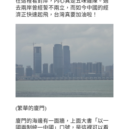
在這裡看對岸，內心真是五味雜陳。過
去兩岸曾經誓不兩立，而如今中國的經
濟正快速起飛，台灣真要加油啦！
(繁華的廈門)
廈門的海邊有一面牆，上面大書
「以一
國兩制統一中國」口號，是這裡可以看