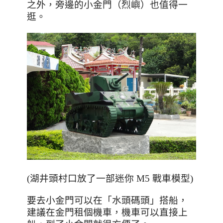
之外，旁邊的小金門（烈嶼）也值得一
逛。
(湖井頭村口放了一部迷你 M5 戰車模型)
要去小金門可以在「水頭碼頭」搭船，
建議在金門租個機車，機車可以直接上