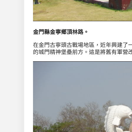
金門縣金寧鄉頂林路。
在金門古寧頭古戰場地區，近年興建了
的城門精神堡壘前方。這是將舊有軍營