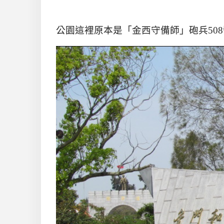
公園這裡原本是「金西守備師」砲兵
508