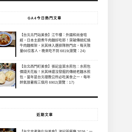
GA4今日熱門文章
【台北北門站美食】江牛樓：外國和尚會唸
經，日本主廚煮牛肉麵好吃耶！突破傳統紅燒
牛肉麵框架，米其林入選排隊熱門店，每天限
量66位客人，晚來吃不到 6819(瀏覽：24)
【台北西門町美食】張記韭菜水煎包：水煎包
價錢天花板！米其林還沒發掘的傳統老麵水煎
包，當年是台北理教公所必吃美食之一，每年
帥氣放暑假三個月 6902(瀏覽：17)
近期文章
【台北忠孝敦化站美食】波記茶餐廳 2026：一