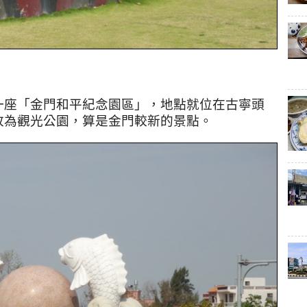
一座「金門和平紀念園區」，地點就位在古寧頭
改為觀光公園，算是金門較新的景點。