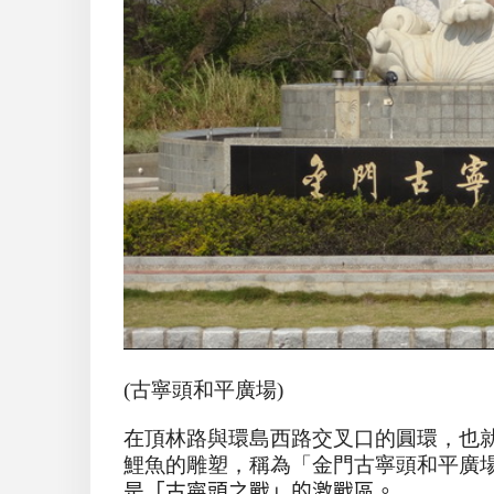
(古寧頭和平廣場)
在頂林路與環島西路交叉口的圓環，也
鯉魚的雕塑，稱為「金門古寧頭和平廣
是「古寧頭之戰」的激戰區。