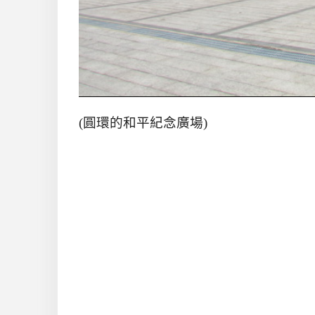
(圓環的和平紀念廣場)