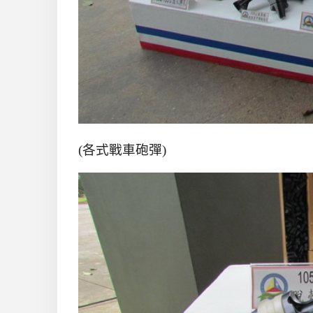
(各式戰車砲彈)