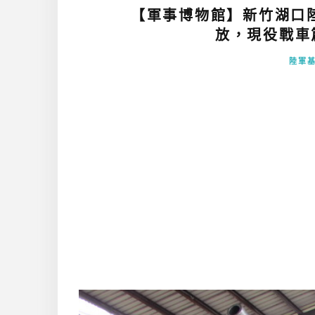
【軍事博物館】新竹湖口
放，現役戰車篇 (
陸軍