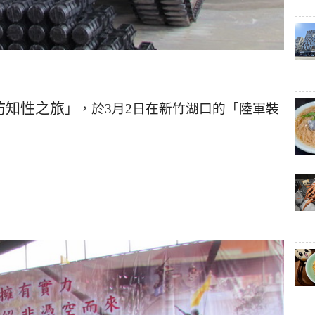
防知性之旅
」
，於3月2日在新竹湖口的
「陸軍裝