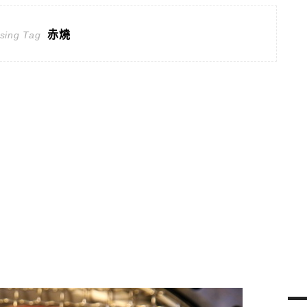
赤燒
sing Tag