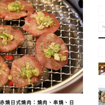
赤燒日式燒肉：燒肉、串燒、日