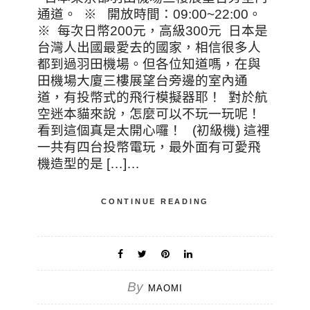
通道。 ※ 開放時間：09:00~22:00。
※ 每次日幣200元，高級300元 日本是
台灣人出國最愛去的國家，相信很多人
都到過羽田機場。但各位知道嗎，在與
田機場大廈三樓展望台旁邊的室內通
道，有投幣式的飛行模擬器耶！ 對於航
空迷本貓來說，怎麼可以不玩一玩呢！
看到這個真是太開心囉！ (初級機) 這裡
一共有四台投幣電玩，最外面有可愛飛
機造型的是 […]…
CONTINUE READING
By
MAOMI