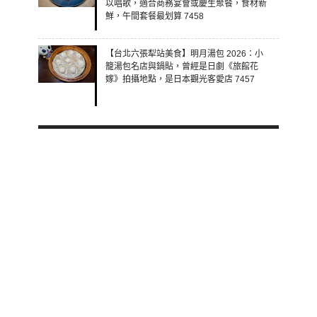
以唱歌，適合商務宴會或慶生聚餐，食材新
鮮，午間套餐最划算 7458
【台北六張犁站美食】明月湯包 2026：小
籠湯包名店與鍋貼，曾經是日劇《旅館花
嫁》拍攝地點，是日本觀光客愛店 7457