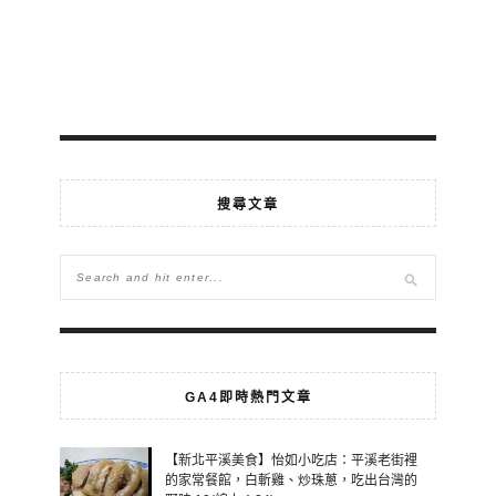
搜尋文章
GA4即時熱門文章
【新北平溪美食】怡如小吃店：平溪老街裡
的家常餐館，白斬雞、炒珠蔥，吃出台灣的