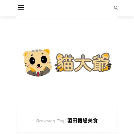
羽田機場美食
Browsing Tag