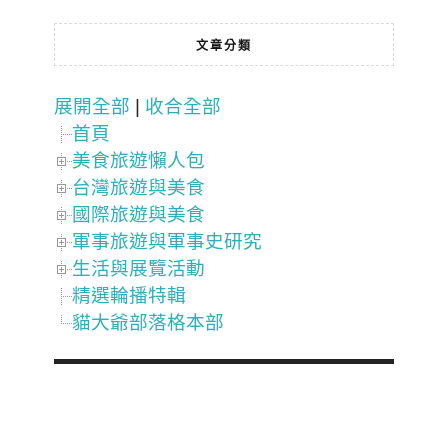
文章分類
展開全部
|
收合全部
首頁
美食旅遊懶人包
台灣旅遊與美食
國際旅遊與美食
軍事旅遊與軍事史研究
生活與展覽活動
精選輪播特輯
貓大爺部落格本部