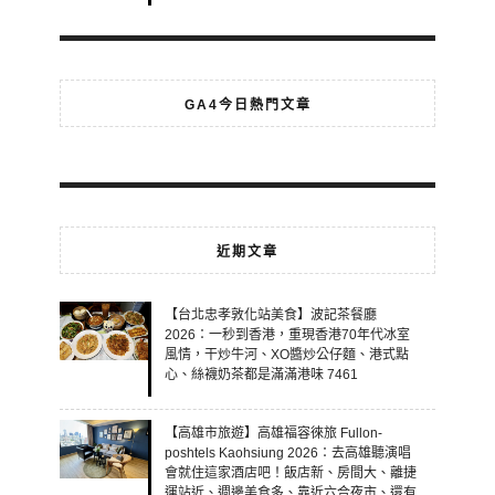
GA4今日熱門文章
近期文章
【台北忠孝敦化站美食】波記茶餐廳
2026：一秒到香港，重現香港70年代冰室
風情，干炒牛河、XO醬炒公仔麵、港式點
心、絲襪奶茶都是滿滿港味 7461
【高雄市旅遊】高雄福容徠旅 Fullon-
poshtels Kaohsiung 2026：去高雄聽演唱
會就住這家酒店吧！飯店新、房間大、離捷
運站近、週邊美食多、靠近六合夜市、還有