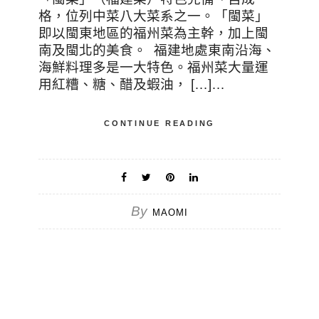
格，位列中菜八大菜系之一。「閩菜」
即以閩東地區的福州菜為主幹，加上閩
南及閩北的美食。 福建地處東南沿海、
海鮮料理多是一大特色。福州菜大量運
用紅糟、糖、醋及蝦油， […]…
CONTINUE READING
By
MAOMI