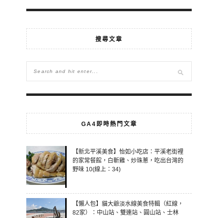
搜尋文章
GA4即時熱門文章
【新北平溪美食】怡如小吃店：平溪老街裡
的家常餐館，白斬雞、炒珠蔥，吃出台灣的
野味 10(線上：34)
【懶人包】貓大爺淡水線美食特輯（紅線，
82家）：中山站、雙連站、圓山站、士林