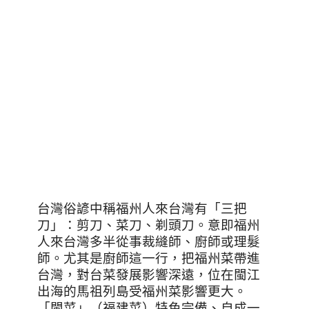
台灣俗諺中稱福州人來台灣有「三把
刀」：剪刀、菜刀、剃頭刀。意即福州
人來台灣多半從事裁縫師、廚師或理髮
師。尤其是廚師這一行，把福州菜帶進
台灣，對台菜發展影響深遠，位在閩江
出海的馬祖列島受福州菜影響更大。
「閩菜」（福建菜）特色完備、自成一