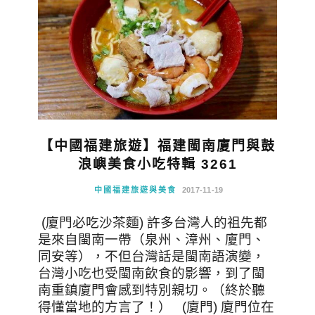
【中國福建旅遊】福建閩南廈門與鼓
浪嶼美食小吃特輯 3261
中國福建旅遊與美食
2017-11-19
(廈門必吃沙茶麵) 許多台灣人的祖先都
是來自閩南一帶（泉州、漳州、廈門、
同安等），不但台灣話是閩南語演變，
台灣小吃也受閩南飲食的影響，到了閩
南重鎮廈門會感到特別親切。（終於聽
得懂當地的方言了！） (廈門) 廈門位在