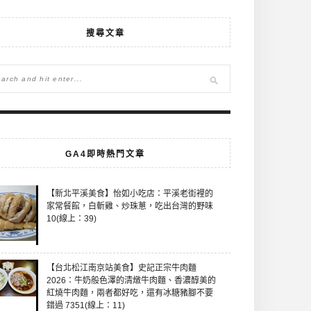
搜尋文章
GA4即時熱門文章
【新北平溪美食】怡如小吃店：平溪老街裡的
家常餐館，白斬雞、炒珠蔥，吃出台灣的野味
10(線上：39)
【台北松江南京站美食】史記正宗牛肉麵
2026：牛奶般色澤的清燉牛肉麵、香濃醇美的
紅燒牛肉麵，兩者都好吃，還有冰糖豬腳不要
錯過 7351(線上：11)