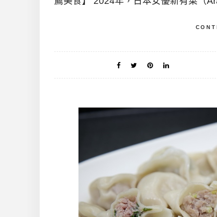
薦美食】 2024年，日本女優新有菜（Arata
CONT