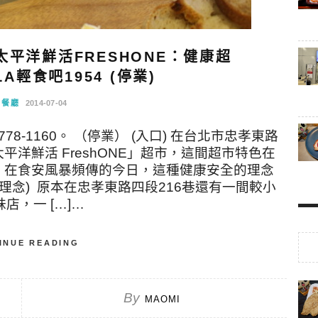
平洋鮮活FRESHONE：健康超
A輕食吧1954 (停業)
念餐廳
2014-07-04
778-1160。 （停業） (入口) 在台北市忠孝東路
洋鮮活 FreshONE」超市，這間超市特色在
，在食安風暴頻傳的今日，這種健康安全的理念
理念) 原本在忠孝東路四段216巷還有一間較小
店，一 […]…
INUE READING
By
MAOMI