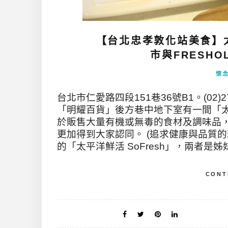
【台北忠孝敦化站美食】太
市與FRESHOL
懷
台北市仁愛路四段151巷36號B1。(02)2
「明耀百貨」後方巷中地下室有一間「太平
於販售大量有機或無毒的食材及調味品
更加得到大家認同。 (追求健康與品質的
的「太平洋鮮活 SoFresh」，兩者是姊妹
CONT