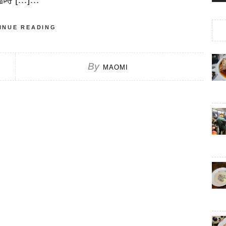
INUE READING
By
MAOMI