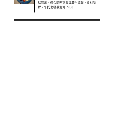
以唱歌，適合商務宴會或慶生聚餐，食材新
鮮，午間套餐最划算 7458