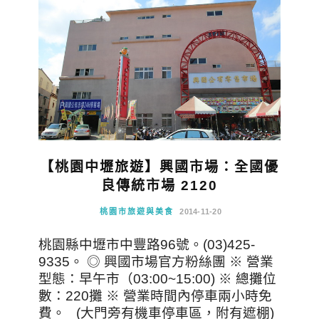
【桃園中壢旅遊】興國市場：全國優
良傳統市場 2120
桃園市旅遊與美食
2014-11-20
桃園縣中壢市中豐路96號‎。(03)425-
9335。 ◎ 興國市場官方粉絲團 ※ 營業
型態：早午市（03:00~15:00) ※ 總攤位
數：220攤 ※ 營業時間內停車兩小時免
費。 (大門旁有機車停車區，附有遮棚)