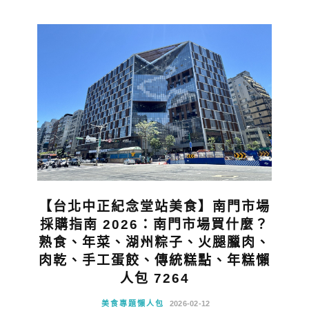
【台北中正紀念堂站美食】南門市場
採購指南 2026：南門市場買什麼？
熟食、年菜、湖州粽子、火腿臘肉、
肉乾、手工蛋餃、傳統糕點、年糕懶
人包 7264
美食專題懶人包
2026-02-12