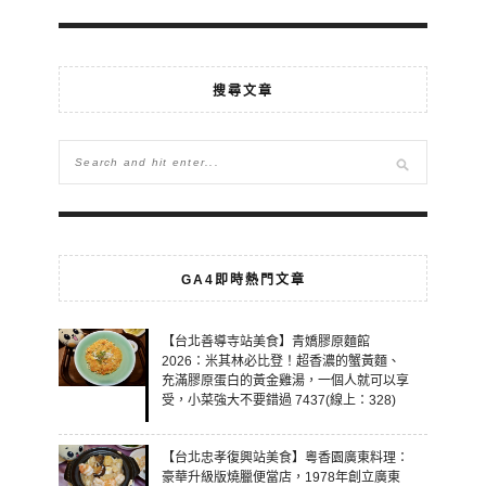
搜尋文章
GA4即時熱門文章
【台北善導寺站美食】青嬌膠原麵館
2026：米其林必比登！超香濃的蟹黃麵、
充滿膠原蛋白的黃金雞湯，一個人就可以享
受，小菜強大不要錯過 7437(線上：328)
【台北忠孝復興站美食】粵香園廣東料理：
豪華升級版燒臘便當店，1978年創立廣東