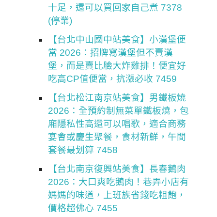
十足，還可以買回家自己煮 7378
(停業)
【台北中山國中站美食】小漢堡便
當 2026：招牌寫漢堡但不賣漢
堡，而是賣比臉大炸雞排！便宜好
吃高CP值便當，抗漲必收 7459
【台北松江南京站美食】男鐵板燒
2026：全預約制無菜單鐵板燒，包
廂隱私性高還可以唱歌，適合商務
宴會或慶生聚餐，食材新鮮，午間
套餐最划算 7458
【台北南京復興站美食】長春鵝肉
2026：大口爽吃鵝肉！巷弄小店有
媽媽的味道，上班族省錢吃粗飽，
價格超佛心 7455