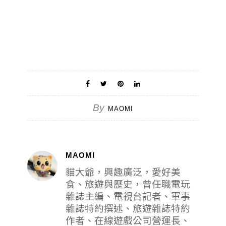
By
MAOMI
MAOMI
貓大爺，興趣廣泛，愛好美
食、旅遊與歷史，曾任職電玩
雜誌主編、電視台記者、軍事
雜誌特約撰述、旅遊雜誌特約
作者、在線遊戲公司營運長、