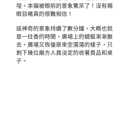
埕。本貓被眼前的景象驚呆了！沒有親
眼目睹真的很難相信！
這神奇的景象持續了數分鐘，大概也就
是一炷香的時間，廣場上的蜻蜓漸漸散
去，廣場又恢復原來空蕩蕩的樣子，只
剩下幾位廟方人員淡定的收著貢品和桌
子。