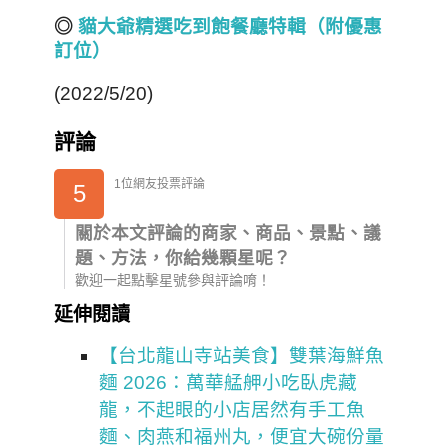
◎
貓大爺精選吃到飽餐廳特輯（附優惠
訂位）
(2022/5/20)
評論
1位網友投票評論
5
關於本文評論的商家、商品、景點、議
題、方法，你給幾顆星呢？
歡迎一起點擊星號參與評論唷！
延伸閱讀
【台北龍山寺站美食】雙葉海鮮魚
麵 2026：萬華艋舺小吃臥虎藏
龍，不起眼的小店居然有手工魚
麵、肉燕和福州丸，便宜大碗份量