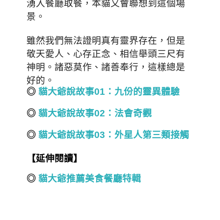
湧入餐廳取餐，本貓又會聯想到這個場
景。
雖然我們無法證明真有靈界存在，但是
敬天愛人、心存正念、相信舉頭三尺有
神明。諸惡莫作、諸善奉行，這樣總是
好的。
◎
貓大爺說故事01：九份的靈異體驗
◎
貓大爺說故事02：法會奇觀
◎
貓大爺說故事03：外星人第三類接觸
【延伸閱讀】
◎
貓大爺推薦美食餐廳特輯