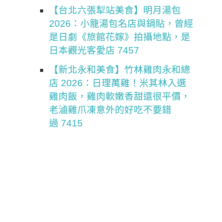
【台北六張犁站美食】明月湯包
2026：小籠湯包名店與鍋貼，曾經
是日劇《旅館花嫁》拍攝地點，是
日本觀光客愛店 7457
【新北永和美食】竹林雞肉永和總
店 2026：日理萬雞！米其林入選
雞肉飯，雞肉軟嫩香甜還很平價，
老滷雞爪凍意外的好吃不要錯
過 7415