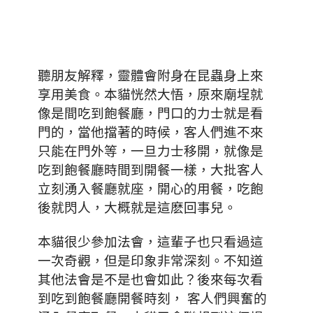
聽朋友解釋，靈體會附身在昆蟲身上來
享用美食。本貓恍然大悟，原來廟埕就
像是間吃到飽餐廳，門口的力士就是看
門的，當他擋著的時候，客人們進不來
只能在門外等，一旦力士移開，就像是
吃到飽餐廳時間到開餐一樣，大批客人
立刻湧入餐廳就座，開心的用餐，吃飽
後就閃人，大概就是這麽回事兒。
本貓很少參加法會，這輩子也只看過這
一次奇觀，但是印象非常深刻。不知道
其他法會是不是也會如此？後來每次看
到吃到飽餐廳開餐時刻， 客人們興奮的