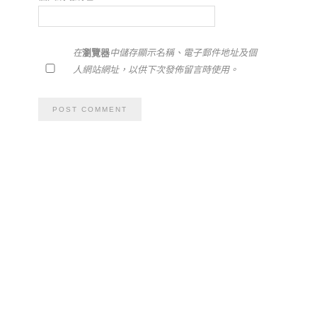
在
瀏覽器
中儲存顯示名稱、電子郵件地址及個
人網站網址，以供下次發佈留言時使用。