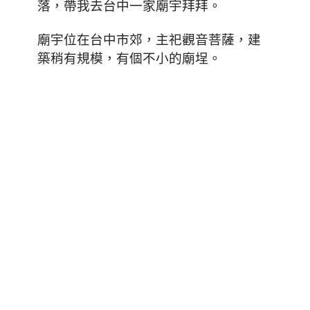
落，帶我去台中一家廟宇拜拜。
廟宇位在台中市郊，主祀觀音菩薩，建
築稍有規模，有個不小的廟埕。