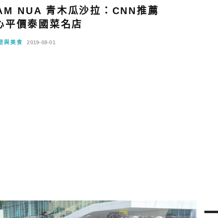
M NUA 青木瓜沙拉：CNN推薦
心平價泰國菜名店
遊與美食
2019-08-01