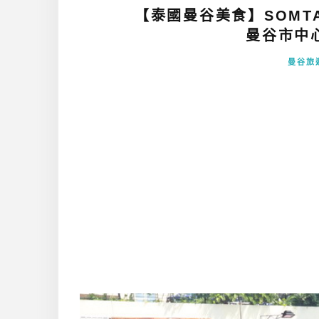
【泰國曼谷美食】SOMTA
曼谷市中
曼谷旅