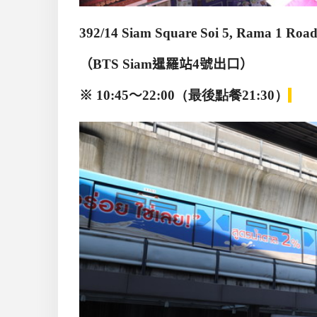
392/14 Siam Square Soi 5, Rama 1 Ro
（
BTS Siam
暹羅站
4
號出口）
※
10:45
～
22:00（最後點餐21:30）