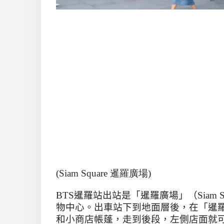
(Siam Square 暹羅廣場)
BTS
暹羅站出站是「暹羅廣場」（
Siam 
物中心。出車站下到地面層後，在「暹
和小商店帳蓬，走到後段，左側店面就