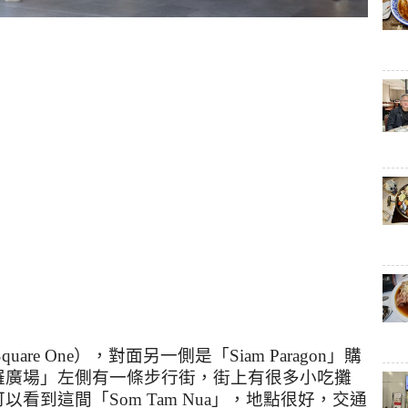
Square One
），對面另一側是「
Siam Paragon
」購
羅廣場」左側有一條步行街，街上有很多小吃攤
可以看到這間「
Som Tam Nua
」，地點很好，交通