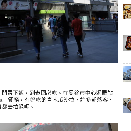
，開胃下飯，到泰國必吃。在曼谷市中心暹羅站
a
」餐廳，有好吃的青木瓜沙拉，許多部落客、
目都去拍過呢。