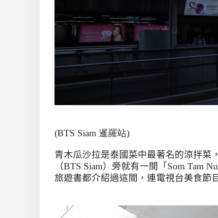
(BTS Siam 暹羅站)
青木瓜沙拉是泰國菜中最著名的涼拌菜
（
BTS Siam
）旁就有一間「
Som Tam Nu
旅遊書都介紹過這間，連電視台美食節