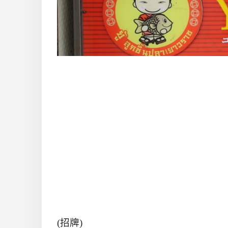
(
招牌
)