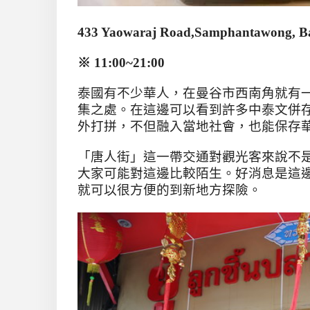
433 Yaowaraj Road,Samphantawong, B
※
11:00~21:00
泰國有不少華人，在曼谷市西南角就有
集之處。在這邊可以看到許多中泰文併
外打拼，不但融入當地社會，也能保存
「唐人街」這一帶交通對觀光客來說不
大家可能對這邊比較陌生。好消息是這
就可以很方便的到新地方探險。