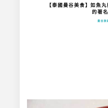
【泰國曼谷美食】如魚丸麵店
的著名
曼谷旅