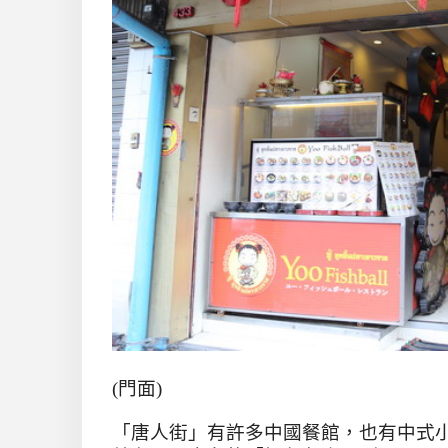
(
門面
)
「唐人街」有許多中國餐館，也有中式