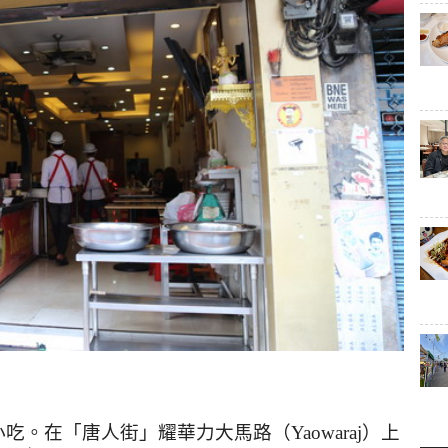
小吃。在「唐人街」耀華力大馬路（
Yaowaraj
）上