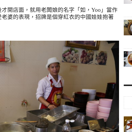
後才開店面，就用老闆娘的名字「如，
Yoo
」當作
愛老婆的表現，招牌是個穿紅衣的中國娃娃抱著