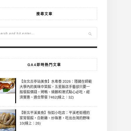
搜尋文章
GA4即時熱門文章
【台北古亭站美食】水粵香 2026：隱藏在師範
大學內的美味中菜館，五星飯店手藝卻只要一
般餐館價錢，烤鴨、燒鵝和港式點心必吃，經
濟實惠、適合聚餐 7462(線上：32)
【新北平溪美食】怡如小吃店：平溪老街裡的
家常餐館，白斬雞、炒珠蔥，吃出台灣的野味
10(線上：26)