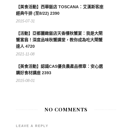
【美食活動】西華飯店 TOSCANA：艾漢斯客座
經典牛排 (至8/22) 2390
2015-07-31
【活動】亞都麗緻飯店天香樓秋蟹宴：我是大閘
蟹富翁！深度品味秋蟹講堂，教你成為吃大閘蟹
達人 4720
2021-11-08
【美食活動】認識CAS優良農產品標章：安心選
購好食材講座 2393
2015-08-01
NO COMMENTS
LEAVE A REPLY