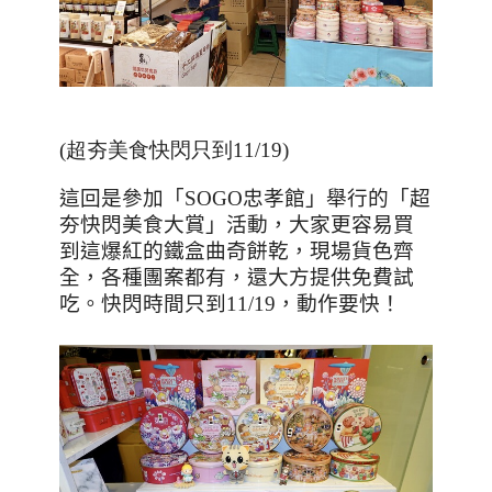
(超夯美食快閃只到11/19)
這回是參加「
SOGO
忠孝館」舉行的「超
夯快閃美食大賞」活動，大家更容易買
到這爆紅的鐵盒曲奇餅乾，現場貨色齊
全，各種團案都有，還大方提供免費試
吃。快閃時間只到
11/19
，動作要快！