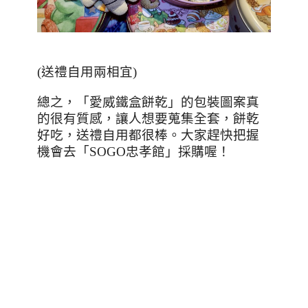
(送禮自用兩相宜)
總之，「愛威鐵盒餅乾」的包裝圖案真
的很有質感，讓人想要蒐集全套，餅乾
好吃，送禮自用都很棒。大家趕快把握
機會去「
SOGO
忠孝館」採購喔！