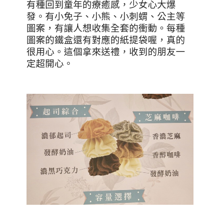
有種回到童年的療癒感，少女心大爆
發。有小免子、小熊、小刺蝟、公主等
圖案，有讓人想收集全套的衝動。每種
圖案的鐵盒還有對應的紙提袋喔，真的
很用心。這個拿來送禮，收到的朋友一
定超開心。