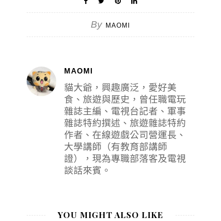
By
MAOMI
MAOMI
貓大爺，興趣廣泛，愛好美
食、旅遊與歷史，曾任職電玩
雜誌主編、電視台記者、軍事
雜誌特約撰述、旅遊雜誌特約
作者、在線遊戲公司營運長、
大學講師（有教育部講師
證），現為專職部落客及電視
談話來賓。
YOU MIGHT ALSO LIKE