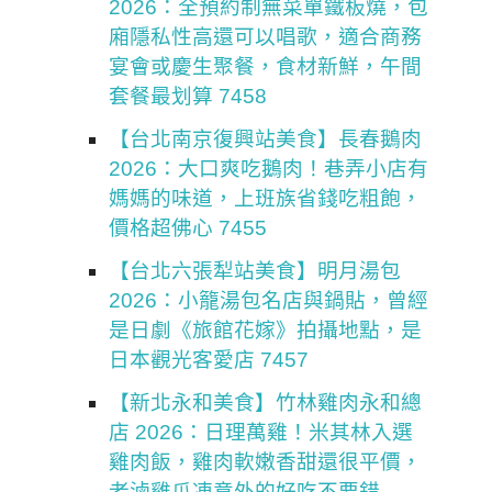
2026：全預約制無菜單鐵板燒，包
廂隱私性高還可以唱歌，適合商務
宴會或慶生聚餐，食材新鮮，午間
套餐最划算 7458
【台北南京復興站美食】長春鵝肉
2026：大口爽吃鵝肉！巷弄小店有
媽媽的味道，上班族省錢吃粗飽，
價格超佛心 7455
【台北六張犁站美食】明月湯包
2026：小籠湯包名店與鍋貼，曾經
是日劇《旅館花嫁》拍攝地點，是
日本觀光客愛店 7457
【新北永和美食】竹林雞肉永和總
店 2026：日理萬雞！米其林入選
雞肉飯，雞肉軟嫩香甜還很平價，
老滷雞爪凍意外的好吃不要錯