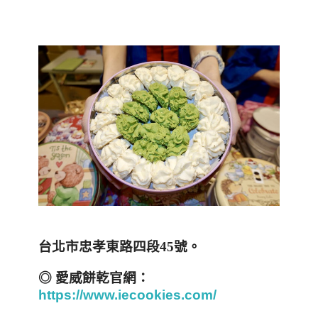
台北市忠孝東路四段
45
號
。
◎
愛威餅乾官網
：
https://www.iecookies.com/