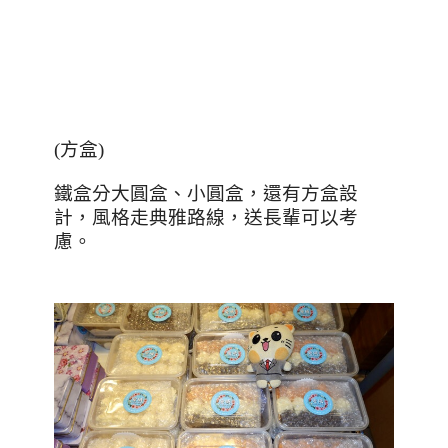
(
方盒
)
鐵盒分大圓盒、小圓盒，還有方盒設
計，風格走典雅路線，送長輩可以考
慮。