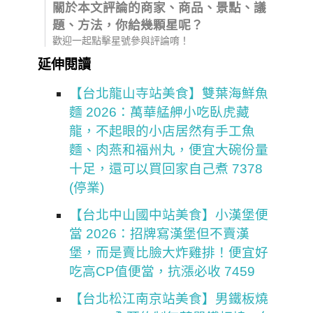
關於本文評論的商家、商品、景點、議
題、方法，你給幾顆星呢？
歡迎一起點擊星號參與評論唷！
延伸閱讀
【台北龍山寺站美食】雙葉海鮮魚
麵 2026：萬華艋舺小吃臥虎藏
龍，不起眼的小店居然有手工魚
麵、肉燕和福州丸，便宜大碗份量
十足，還可以買回家自己煮 7378
(停業)
【台北中山國中站美食】小漢堡便
當 2026：招牌寫漢堡但不賣漢
堡，而是賣比臉大炸雞排！便宜好
吃高CP值便當，抗漲必收 7459
【台北松江南京站美食】男鐵板燒