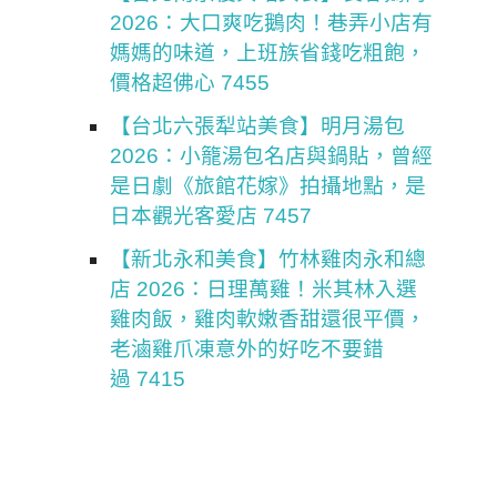
2026：大口爽吃鵝肉！巷弄小店有
媽媽的味道，上班族省錢吃粗飽，
價格超佛心 7455
【台北六張犁站美食】明月湯包
2026：小籠湯包名店與鍋貼，曾經
是日劇《旅館花嫁》拍攝地點，是
日本觀光客愛店 7457
【新北永和美食】竹林雞肉永和總
店 2026：日理萬雞！米其林入選
雞肉飯，雞肉軟嫩香甜還很平價，
老滷雞爪凍意外的好吃不要錯
過 7415