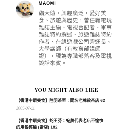
MAOMI
貓大爺，興趣廣泛，愛好美
食、旅遊與歷史，曾任職電玩
雜誌主編、電視台記者、軍事
雜誌特約撰述、旅遊雜誌特約
作者、在線遊戲公司營運長、
大學講師（有教育部講師
證），現為專職部落客及電視
談話來賓。
YOU MIGHT ALSO LIKE
【香港中環美食】陸羽茶室：聞名老牌飲茶店 62
2005-07-11
【香港中環美食】蛇王芬：蛇羹代表老店不愉快
的用餐經驗 (雷店) 182