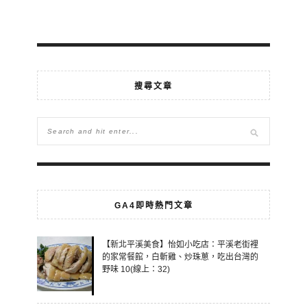
搜尋文章
GA4即時熱門文章
【新北平溪美食】怡如小吃店：平溪老街裡
的家常餐館，白斬雞、炒珠蔥，吃出台灣的
野味 10(線上：32)