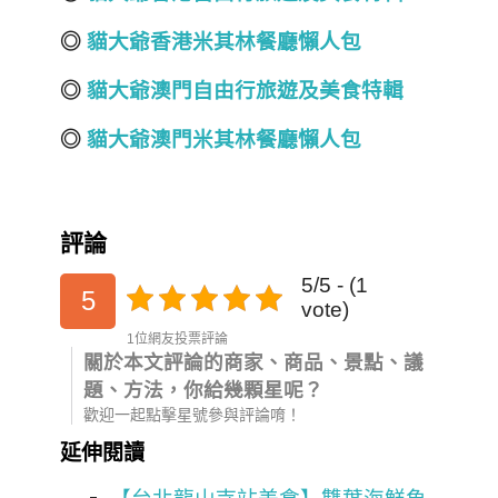
◎
貓大爺香港米其林餐廳懶人包
◎
貓大爺澳門自由行旅遊及美食
特輯
◎
貓大爺澳門米其林餐廳懶人包
評論
5/5 - (1
5
vote)
1位網友投票評論
關於本文評論的商家、商品、景點、議
題、方法，你給幾顆星呢？
歡迎一起點擊星號參與評論唷！
延伸閱讀