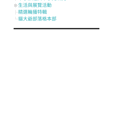
生活與展覽活動
精選輪播特輯
貓大爺部落格本部