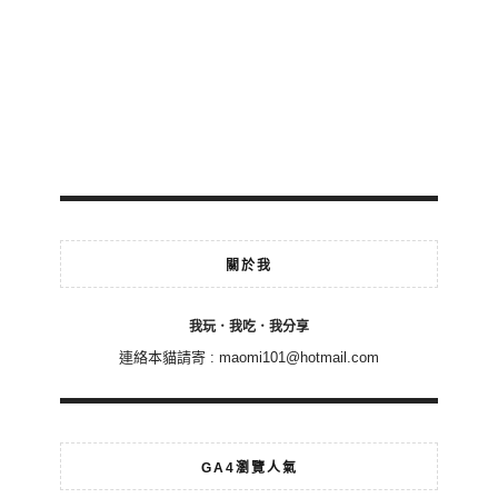
關於我
我玩．我吃．我分享
連絡本貓請寄 :
maomi101@hotmail.com
GA4瀏覽人氣