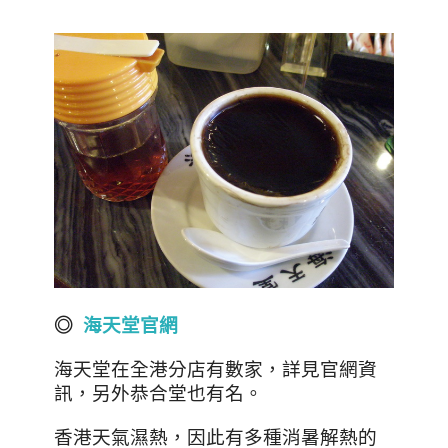
◎
海天堂官網
海天堂在全港分店有數家，詳見官網資
訊，另外恭合堂也有名。
香港天氣濕熱，因此有多種消暑解熱的