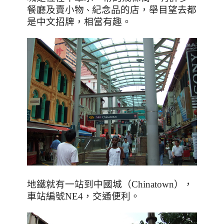
餐廳及賣小物
、
紀念品的店，舉目望去都
是中文招牌，相當有趣。
地鐵就有一站到中國城
（
Chinatown
），
車站編號
NE4
，交通便利。