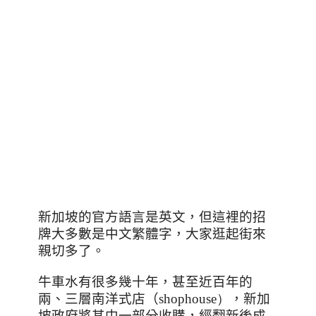
新加坡的官方語言是英文，但
這裡的招
牌大多數是中文繁體字，大家逛起街來
親切多了。
牛車水
有很多幾十年，甚至近百年的
兩、三層南洋式店（
shophouse）
，新加
坡政府將其中一部分收購，經翻新後成