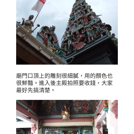
廟門口頂上的雕刻很細膩
，用的顏色也
很鮮豔。進入後主殿拍照要收錢
，大家
最好先搞清楚。