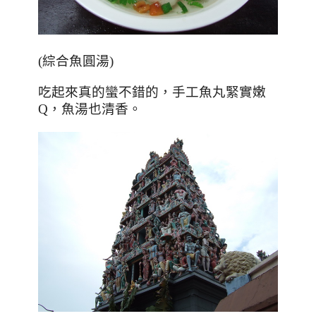
(綜合魚圓湯)
吃起來真的
蠻不錯的，手工魚丸緊實嫩
Q，魚湯也清香。