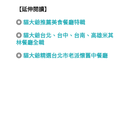
【延伸閱讀】
◎
貓大爺推薦美食餐廳特輯
◎
貓大爺台北
、
台中
、
台南
、
高雄
米其
林餐廳全輯
◎
貓大爺精選台北市老派懷舊中餐廳