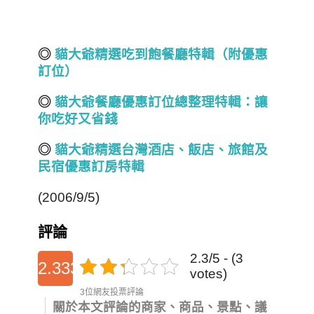
◎
貓大爺精選吃到飽餐廳特輯（附優惠
訂位）
◎
貓大爺餐廳優惠訂位總整理特輯：讓
你吃好又省錢
◎
貓大爺精選台灣酒店
、飯店、旅館
及
民宿
優惠訂房
特輯
(2006/9/5)
評論
2.3/5 - (3
2.3333333333333
votes)
3位網友投票評論
關於本文評論的商家、商品、景點、議