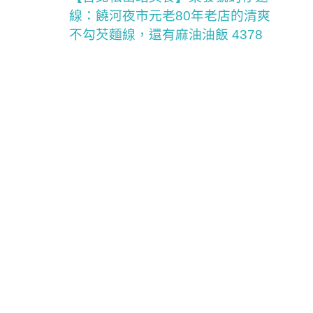
線：饒河夜市元老80年老店的清爽
不勾芡麵線，還有麻油油飯 4378