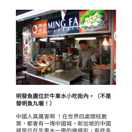
明發魚圓位於牛車水小吃街內。（不是
發明魚丸喔！）
中國人真厲害啊
！在世界四處開枝散
葉，都會有一塊中國城。新加坡的中國
城是位在牛車水一帶的幾條街，有許多