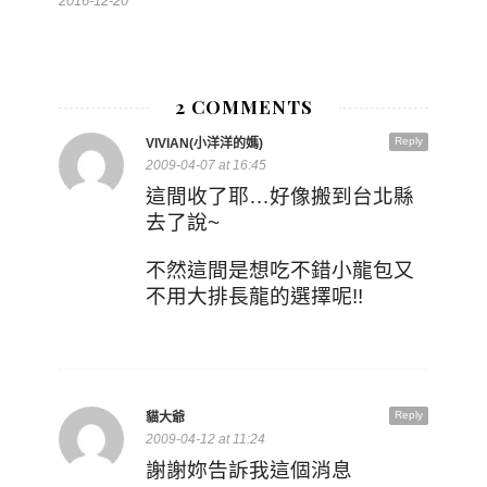
2016-12-20
2 COMMENTS
Reply
VIVIAN(小洋洋的媽)
2009-04-07 at 16:45
這間收了耶…好像搬到台北縣
去了說~
不然這間是想吃不錯小龍包又
不用大排長龍的選擇呢!!
Reply
貓大爺
2009-04-12 at 11:24
謝謝妳告訴我這個消息