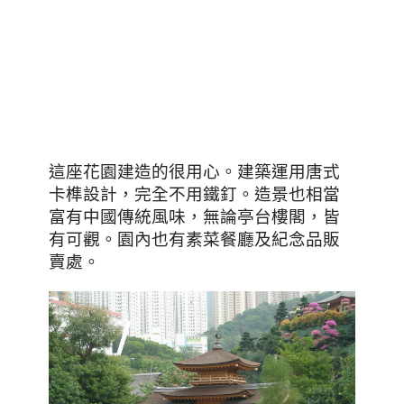
這座花園建造的很用心
。建築運用唐式
卡榫設計，完全不用鐵釘。造景也相當
富有中國傳統風味，無論亭台樓閣，皆
有可觀。園內也有素菜餐廳及紀念品販
賣處。