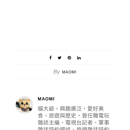
By
MAOMI
MAOMI
貓大爺，興趣廣泛，愛好美
食、旅遊與歷史，曾任職電玩
雜誌主編、電視台記者、軍事
雜誌特約撰述、旅遊雜誌特約