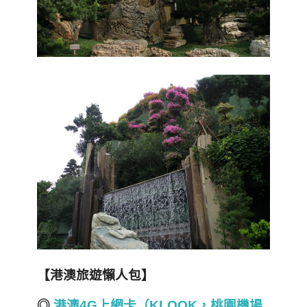
【港澳旅遊懶人包】
◎
港澳4G
上網卡（KLOOK
，桃園機場