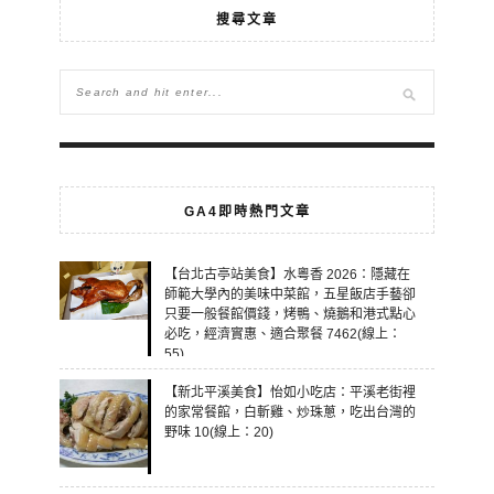
搜尋文章
GA4即時熱門文章
【台北古亭站美食】水粵香 2026：隱藏在
師範大學內的美味中菜館，五星飯店手藝卻
只要一般餐館價錢，烤鴨、燒鵝和港式點心
必吃，經濟實惠、適合聚餐 7462(線上：
55)
【新北平溪美食】怡如小吃店：平溪老街裡
的家常餐館，白斬雞、炒珠蔥，吃出台灣的
野味 10(線上：20)