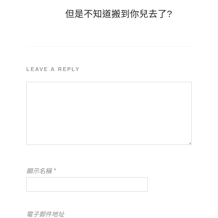
但是不知道搬到你兒去了?
LEAVE A REPLY
顯示名稱
*
電子郵件地址