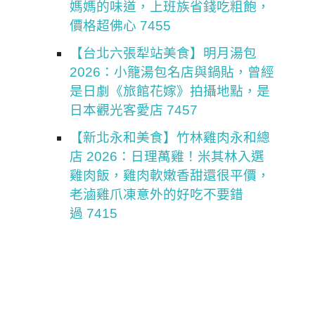
媽媽的味道，上班族省錢吃粗飽，
價格超佛心 7455
【台北六張犁站美食】明月湯包
2026：小籠湯包名店與鍋貼，曾經
是日劇《旅館花嫁》拍攝地點，是
日本觀光客愛店 7457
【新北永和美食】竹林雞肉永和總
店 2026：日理萬雞！米其林入選
雞肉飯，雞肉軟嫩香甜還很平價，
老滷雞爪凍意外的好吃不要錯
過 7415