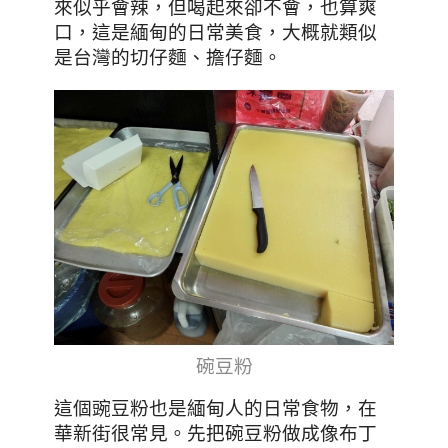
來似乎會辣，但喝起來卻不會，也算爽
口，這是緬甸的日常美食，大概就類似
是台灣的切仔麵、擔仔麵。
碗豆粉
這個豌
豆粉也是緬甸人的日常食物，在
華新街很常見。先把碗豆粉做成像布丁