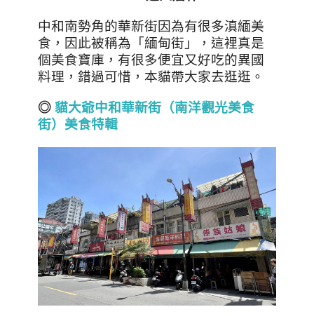
中和南勢角的華新街因為有很多滇緬美
食，因此被稱為「緬甸街」，這裡真是
個美食寶庫，有很多便宜又好吃的異國
料理，錯過可惜，本貓帶大家去逛逛
。
◎
貓大爺中和華新街（南洋
觀光
美食
街）美食特輯