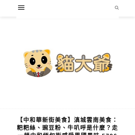
【中和華新街美食】滇城雲南美食：
粑粑絲、豌豆粉、牛叭呼是什麼？走