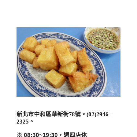
新北市中和區華新街
78
號。
(02)2946-
2325
。
※ 08:30~19:30，週四店休