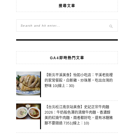
搜尋文章
GA4即時熱門文章
【新北平溪美食】怡如小吃店：平溪老街裡
的家常餐館，白斬雞、炒珠蔥，吃出台灣的
野味 10(線上：30)
【台北松江南京站美食】史記正宗牛肉麵
2026：牛奶般色澤的清燉牛肉麵、香濃醇
美的紅燒牛肉麵，兩者都好吃，還有冰糖豬
腳不要錯過 7351(線上：10)