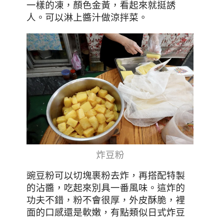
一樣的凍，顏色金黃，看起來就挺誘
人。可以淋上醬汁做涼拌菜。
炸豆粉
豌豆粉可以切塊裹粉去炸，再搭配特製
的沾醬，吃起來別具一番風味。這炸的
功夫不錯，粉不會很厚，外皮酥脆，裡
面的口感還是軟嫩，有點類似日式炸豆