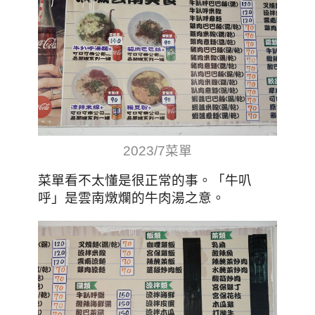
2023/7菜單
。
「
牛叭
菜單看不太懂是很正常的事
呼
」
是雲南燉爛的牛肉湯之意。