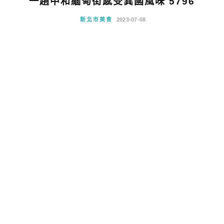
一趟中和緬甸街感受異國風味 5796
新北市美食
2023-07-08