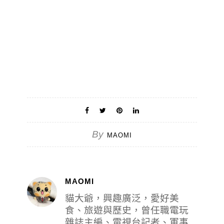
By
MAOMI
MAOMI
貓大爺，興趣廣泛，愛好美
食、旅遊與歷史，曾任職電玩
雜誌主編、電視台記者、軍事