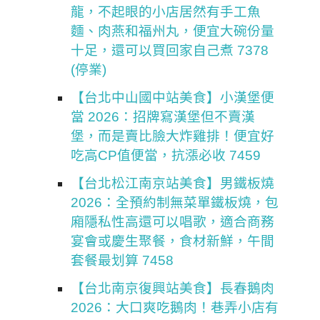
龍，不起眼的小店居然有手工魚
麵、肉燕和福州丸，便宜大碗份量
十足，還可以買回家自己煮 7378
(停業)
【台北中山國中站美食】小漢堡便
當 2026：招牌寫漢堡但不賣漢
堡，而是賣比臉大炸雞排！便宜好
吃高CP值便當，抗漲必收 7459
【台北松江南京站美食】男鐵板燒
2026：全預約制無菜單鐵板燒，包
廂隱私性高還可以唱歌，適合商務
宴會或慶生聚餐，食材新鮮，午間
套餐最划算 7458
【台北南京復興站美食】長春鵝肉
2026：大口爽吃鵝肉！巷弄小店有