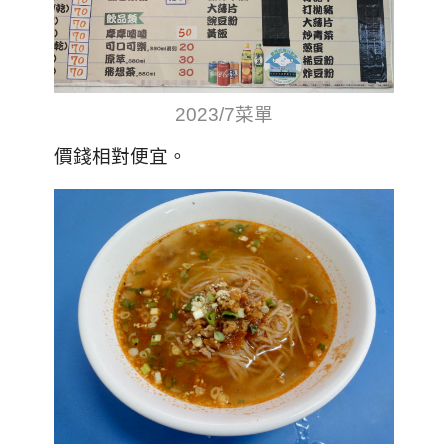
2023/7菜單
。
價錢相對便宜