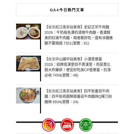
GA4今日熱門文章
【台北松江南京站美食】史記正宗牛肉麵
2026：牛奶般色澤的清燉牛肉麵、香濃醇
美的紅燒牛肉麵，兩者都好吃，還有冰糖豬
腳不要錯過 7351(瀏覽：81)
【台北中山國中站美食】小漢堡便當
2026：招牌寫漢堡但不賣漢堡，而是賣比
臉大炸雞排！便宜好吃高CP值便當，抗漲
必收 7459(瀏覽：48)
【台北松江南京站美食】四平街番茄牛肉
麵：四平街商圈鮮甜番茄牛肉麵與Q彈刀削
麵條 6934(瀏覽：24)