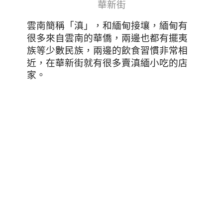
華新街
雲南簡稱「滇」，和緬甸接壤，緬甸有
很多來自雲南的華僑，兩邊也都有擺夷
族等少數民族，兩邊的飲食習慣非常相
近
，在華新街就有很多賣滇緬小吃的店
家。