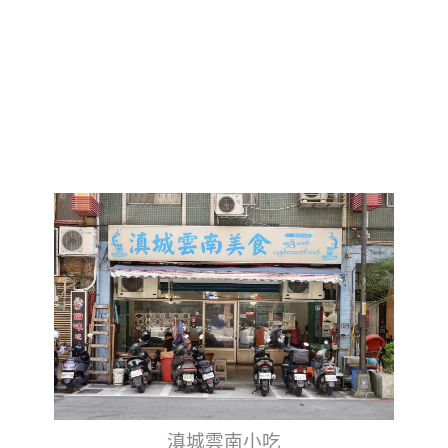
滇城雲南小吃