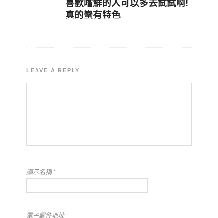
喜歡嚐鮮的人
可以多去試試啊!
真的蠻有特色
LEAVE A REPLY
顯示名稱
*
電子郵件地址