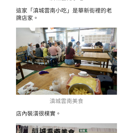
這家「滇城雲南小吃」是華新街裡的老
牌店家。
滇城雲南美食
。
店內裝潢很樸實