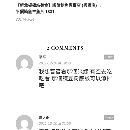
【新北板橋站美食】順億鮪魚專賣店 (板橋店) ：
平價鮪魚生魚片 1831
2014-03-24
2 COMMENTS
Reply
平平
2011-12-10 at 19:50
我想嘗嘗看那個米線.有空去吃
吃看.那個豌豆粉應該可以涼拌
吧.
Reply
貓大爺
2011-12-10 at 21:56