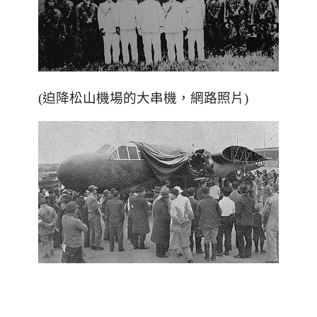
(迫降松山機場的大串機，網路照片)