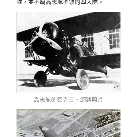
隊，並不屬高志航率領的四大隊。
高志航的霍克三，網路照片