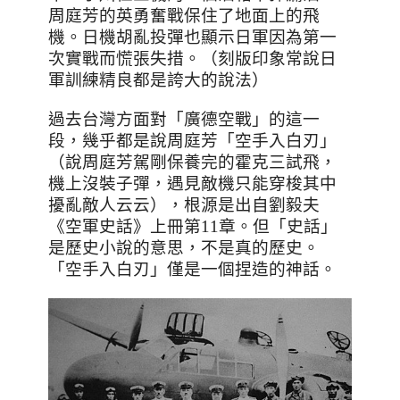
周庭芳的英勇奮戰保住了地面上的飛
機。日機胡亂投彈也顯示日軍因為第一
次實戰而慌張失措。（刻版印象常說日
軍訓練精良都是誇大的說法）
過去台灣方面對「廣德空戰」的這一
段，幾乎都是說周庭芳「空手入白刃」
（說周庭芳駕剛保養完的霍克三試飛，
機上沒裝子彈，遇見敵機只能穿梭其中
擾亂敵人云云），根源是出自劉毅夫
《空軍史話》上冊第
11
章。但「史話」
是歷史小說的意思，不是真的歷史。
「空手入白刃」僅是一個捏造的神話。