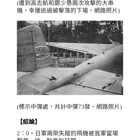
(遭到高志航和鄭少愚兩次攻擊的大串
機，幸運逃過被擊落的下場，網路照片)
(標示中彈處，共計中彈73發，網路照片)
【
結論
】
2
：
0
。日軍兩架失蹤的飛機被我軍當場