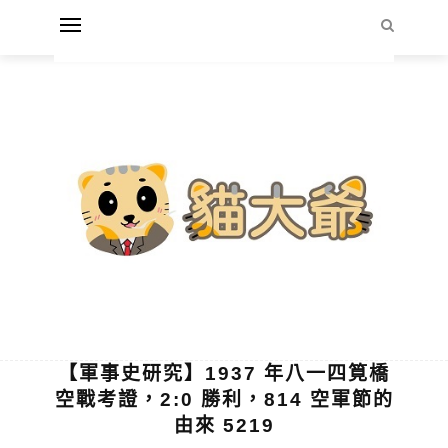
【軍事史研究】1937 年八一四筧橋
空戰考證，2:0 勝利，814 空軍節的
由來 5219