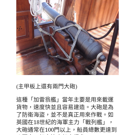
(主甲板上還有兩門大砲)
這種「加雷翁艦」當年主要是用來載運
，速度快並且容易建造。大砲是為
貨物
了防衛海盜
，並不是真正用來作戰。如
英國在18世紀的海軍主力「戰列艦」
，
大砲通常在100門以上
，船員總數更達到