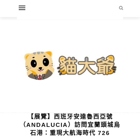
【展覽】西班牙安達魯西亞號
（ANDALUCIA）訪問宜蘭頭城烏
石港：重現大航海時代 726