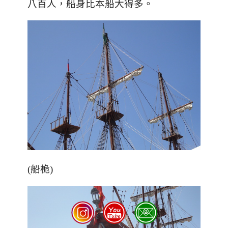
八百人
，船身比本船大得多。
(船桅)