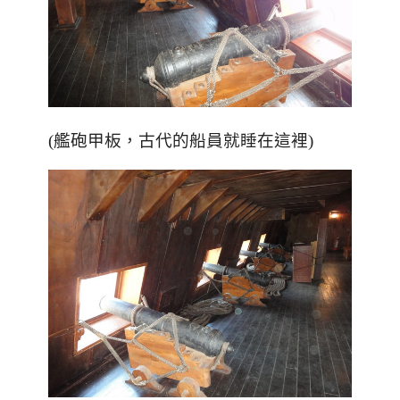
(艦砲甲板，古代的船員就睡在這裡)