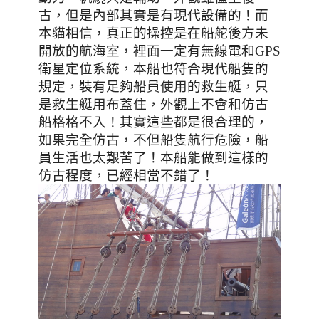
古，但是內部其實是有現代設備的！而
本貓相信，真正的操控是在船舵後方未
開放的航海室，裡面一定有無線電和
GPS
衛星定位系統，本船也符合現代船隻的
規定，裝有足夠船員使用的救生艇，只
是救生艇用布蓋住，外觀上不會和仿古
船格格不入！其實這些都是很合理的，
如果完全仿古，不但船隻航行危險，船
員生活也太艱苦了！本船能做到這樣的
仿古程度，已經相當不錯了！