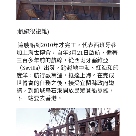
(帆纜很複雜)
這艘船到
年才完工，代表西班牙參
2010
加上海世博會，自年
月
日啟航
，循著
3
21
三百
多年前的航線，從西班牙塞維亞
（
）出發，跨越地中海、紅海和印
Sevilla
度洋，航行數萬浬，抵達上海
。
在完成
世博會的任務之後，接受宜蘭縣政府邀
請
，到
頭城烏石港開放民眾登船參觀，
下一站要去香港
。