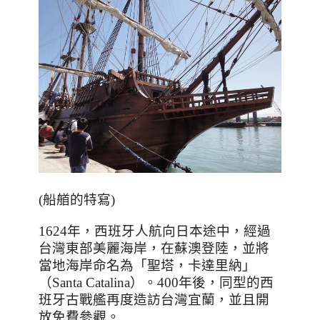
(船艏的特寫)
1624
年，西班牙人航向日本途中，經過
台灣東部美麗海岸，在蘇澳登陸，並將
當地海岸命名為「聖塔，卡達里納」
（
Santa Catalina
）。
400
年後，同型的西
班牙古戰艦再度造訪台灣宜蘭，並且開
放免費參觀。