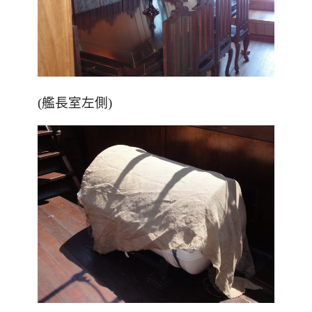
(艦長室左側)