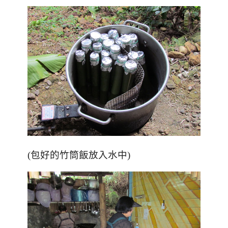
(包好的竹筒飯放入水中)