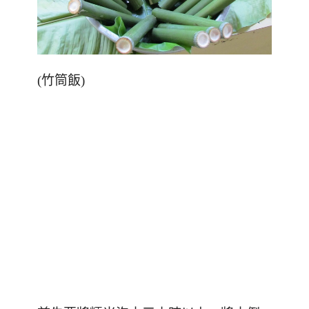
(竹筒飯)