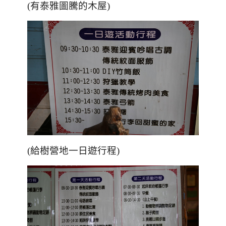
(有泰雅圖騰的木屋)
(給樹營地一日遊行程)