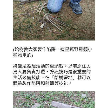
(給樹教大家製作陷阱，這是抓野雞類小
獵物用的)
狩獵是體驗活動的重頭戲。
以前原住民
男人要負責打獵
，狩獵技巧是很重要的
生活必備技能。在「給樹營地」就可以
體驗製作陷阱和射箭等技能。