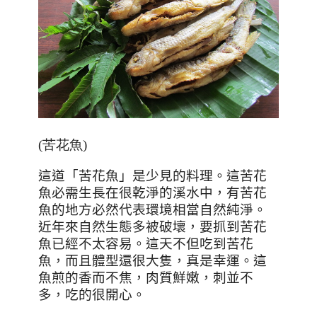
(苦花魚)
這道「苦花魚」是少見的料理。這苦花
魚必需生長在很乾淨的溪水中，有苦花
魚的地方必然代表環境相當自然純淨。
近年來自然生態多被破壞，要抓到苦花
魚已經不太容易。這天不但吃到苦花
魚，而且體型還很大隻，真是幸運。這
魚煎的香而不焦，肉質鮮嫩，刺並不
多，吃的很開心。