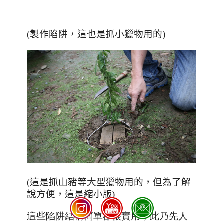
(製作陷阱，這也是抓小獵物用的)
(這是抓山豬等大型獵物用的，但為了解
說方便，這是縮小版)
這些陷阱結構簡單卻很實用，此乃先人