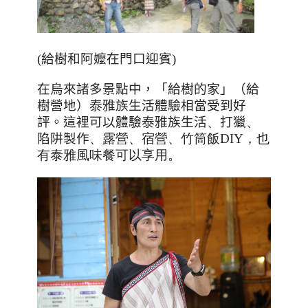
(給樹和阿嬤在門口迎賓)
在烏來諸多景點中，
「給樹的家」（給
樹營地）泰雅族生活體驗相當受到好
評。這裡可以體驗泰雅族生活
、
打獵
、
陷阱製作
、露營
、宿營
、
竹筒飯DIY，也
有泰雅風味餐可以享用。