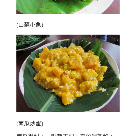
(山蘇小魚)
(南瓜炒蛋)