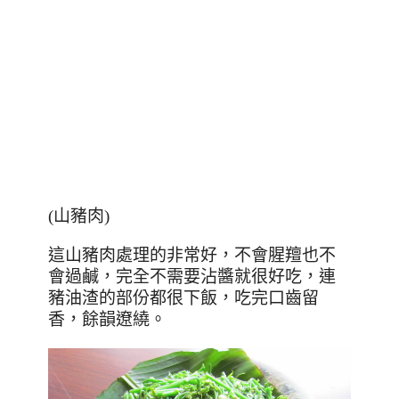
(山豬肉)
這山豬肉處理的非常好，不會腥羶也不
會過鹹，完全不需要沾醬就很好吃，連
豬油渣的部份都很下飯，吃完口齒留
香，餘韻遼繞。