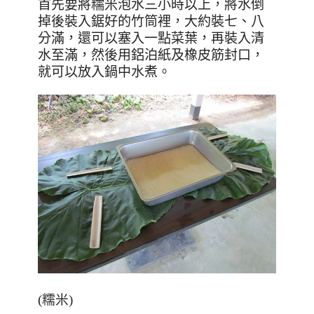
首先要將糯米泡水三小時以上，將水倒
掉後裝入鋸好的竹筒裡，大約裝七、八
分滿，還可以塞入一點菜葉，再裝入清
水至滿，然後用鋁泊紙及橡皮筋封口，
就可以放入鍋中水煮。
(糯米)