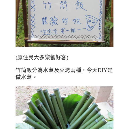
(原住民大多
樂觀好客)
竹筒飯分為水煮及火烤兩種，今天DIY是
做水煮。