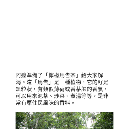
阿嬤準備了
「檸檬馬告茶」給大家解
渴。這「馬告」是一種植物，它的籽是
黑粒狀，有類似薄荷或香茅般的香氣，
可以用來泡茶、炒菜、煮湯等等
，是非
常有原住民風味的香料
。