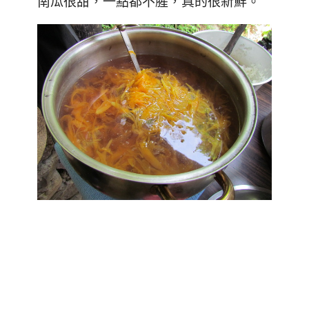
南瓜很甜，一點都不腥，真的很新鮮。