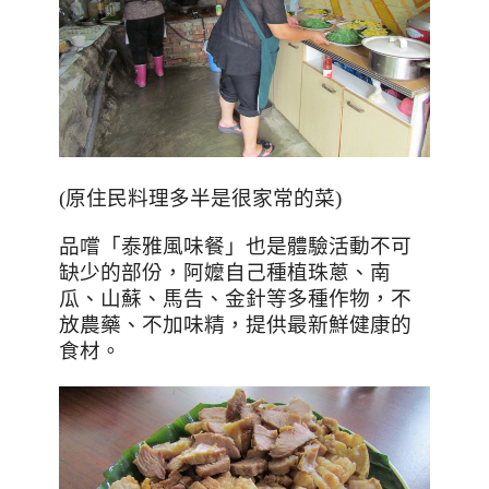
(原住民料理多半是很家常的菜)
品嚐「泰雅風味餐」也是體驗活動不可
缺少的部份，阿嬤自己種植珠蔥、南
瓜、山蘇、馬告、金針等多種作物，不
放農藥、不加味精，提供最新鮮健康的
食材。