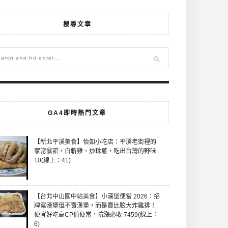
搜尋文章
GA4即時熱門文章
【新北平溪美食】怡如小吃店：平溪老街裡的
家常餐館，白斬雞、炒珠蔥，吃出台灣的野味
10(線上：41)
【台北中山國中站美食】小漢堡便當 2026：招
牌寫漢堡但不賣漢堡，而是賣比臉大炸雞排！
便宜好吃高CP值便當，抗漲必收 7459(線上：
6)