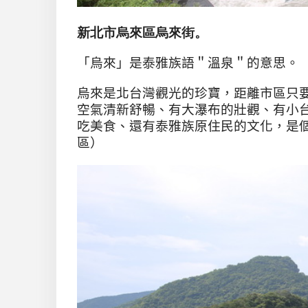
新北市烏來區烏來街。
「烏來」是泰雅族語＂溫泉＂的意思。
烏來是北台灣觀光的珍寶，距離市區只
空氣清新舒暢、有大瀑布的壯觀、有小
吃美食、還有泰雅族原住民的文化，是
區）