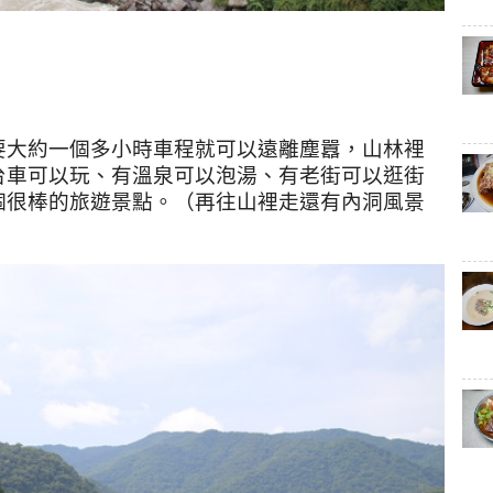
要大約一個多小時車程就可以遠離塵囂，山林裡
台車可以玩、有溫泉可以泡湯、有老街可以逛街
個很棒的旅遊景點。（再往山裡走還有內洞風景