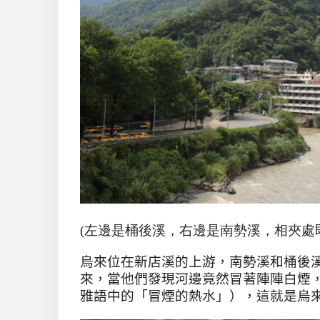
(左邊是桶後溪，右邊是南勢溪，相夾處
烏來位在新店溪的上游，南勢溪和桶後
來，當他們發現河邊竟然冒著陣陣白煙
雅語中的「冒煙的熱水」），這就是烏