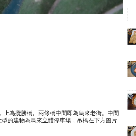
，上為攬勝橋。兩條橋中間即為烏來老街。中間
大型的建物為烏來立體停車場，吊橋在下方圖片