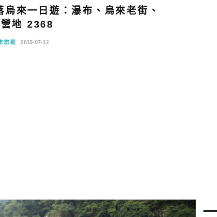
落烏來一日遊：瀑布、烏來老街、
營地 2368
市旅遊
2015-07-12