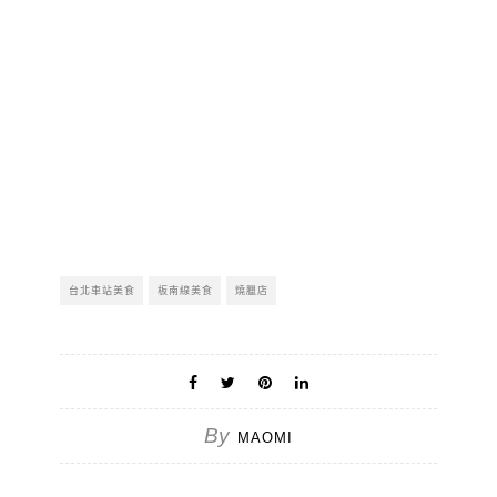
台北車站美食
板南線美食
燒臘店
By
MAOMI