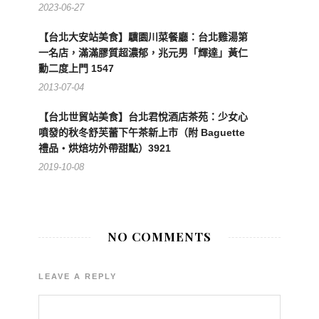
2023-06-27
【台北大安站美食】驥園川菜餐廳：台北雞湯第
一名店，滿滿膠質超濃郁，兆元男「輝達」黃仁
勳二度上門 1547
2013-07-04
【台北世貿站美食】台北君悅酒店茶苑：少女心
噴發的秋冬舒芙蕾下午茶新上市（附 Baguette
禮品‧烘焙坊外帶甜點）3921
2019-10-08
NO COMMENTS
LEAVE A REPLY