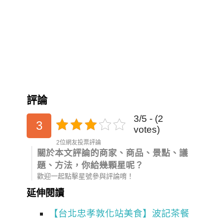
評論
3/5 - (2
3
votes)
2位網友投票評論
關於本文評論的商家、商品、景點、議
題、方法，你給幾顆星呢？
歡迎一起點擊星號參與評論唷！
延伸閱讀
【台北忠孝敦化站美食】波記茶餐