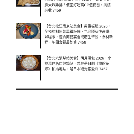
臉大炸雞排！便宜好吃高CP值便當，抗漲
必收 7459
【台北松江南京站美食】男鐵板燒 2026：
全預約制無菜單鐵板燒，包廂隱私性高還可
以唱歌，適合商務宴會或慶生聚餐，食材新
鮮，午間套餐最划算 7458
【台北六張犁站美食】明月湯包 2026：小
籠湯包名店與鍋貼，曾經是日劇《旅館花
嫁》拍攝地點，是日本觀光客愛店 7457