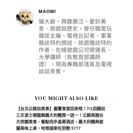
MAOMI
貓大爺，興趣廣泛，愛好美
食、旅遊與歷史，曾任職電玩
雜誌主編、電視台記者、軍事
雜誌特約撰述、旅遊雜誌特約
作者、在線遊戲公司營運長、
大學講師（有教育部講師
證），現為專職部落客及電視
談話來賓。
YOU MIGHT ALSO LIKE
【台北公館站美食】義饗食堂回來啦！7/1回歸前
三天波士頓龍蝦義大利麵買一送一！公館商圈台
大校園美食，餐點同步晶華酒店，義大利麵與披
薩美味上桌，哈根達斯吃到飽 5777