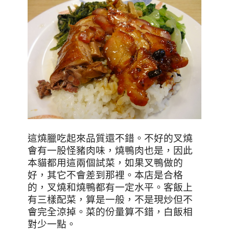
這燒臘吃起來品質還不錯。不好的叉燒
會有一股怪豬肉味，燒鴨肉也是，因此
本貓都用這兩個試菜，如果叉鴨做的
好，其它不會差到那裡。
本店是合格
的，叉燒和燒鴨都有一定水平。客飯上
有
三樣配菜
，算是一般
，不是現炒但不
會完全涼掉
。菜的份量算不錯，白飯相
對少一點。