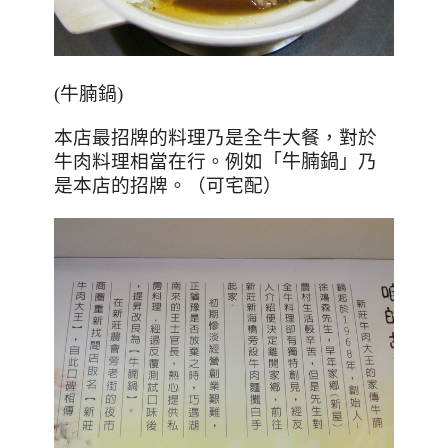
(牛腩鍋)
本店最招牌的料理乃是全牛大餐，對於
牛肉料理相當在行。例如
「牛腩鍋」
乃
是本店的招牌
。（可宅配）