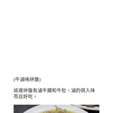
(牛滷味拼盤)
這道拼盤有滷牛腱和牛肚，滷的很入味
而且好吃。