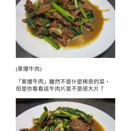
(蔥爆牛肉)
「蔥爆
牛肉
」
雖然不是什麼稀奇的菜，
但是你看看這牛肉片是不是很大片？