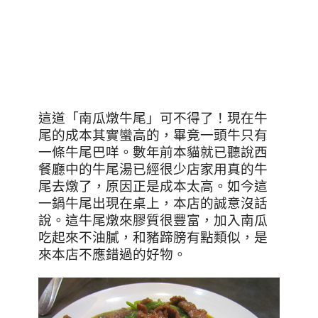
這道
「
南瓜燉牛尾
」可不得了！現在牛
尾的成本其實蠻高的，畢竟一頭牛只有
一條牛
尾巴咩
。數年前本貓就已聽說西
餐廳中的牛尾湯已經很少店家用真的牛
尾去燉了，原因正是成本太高。如今這
一鍋牛尾出現在桌上，本店的誠意沒話
說。這牛尾燉來膠質很豐富，加入南瓜
吃起來不油膩，和豬蹄膀有點類似，是
來本店不應錯過的好物。