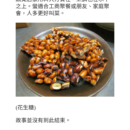
之上。蠻適合
工商聚餐或朋友
、
家庭聚
會
，人多更好叫菜。
(花生糖)
故事並沒有到此結束
。