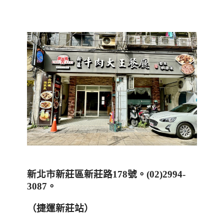
新北市新莊區新莊路
178
號。
(02)2994-
3087
。
（捷運新莊站）