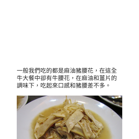
一般我們吃的都是麻油豬腰花，在這全
牛大餐中卻有牛腰花，在麻油和薑片的
調味下，吃起來口感和豬腰差不多。