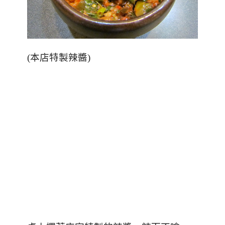
(本店特製辣醬)