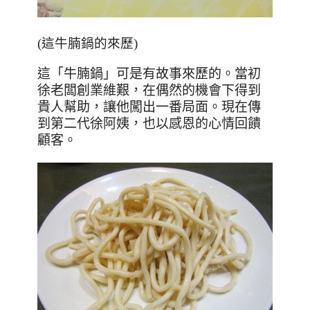
(這牛腩鍋的來歷)
這「牛腩鍋」可是有故事來歷的。當初
徐老闆創業維艱，在偶然的機會下得到
貴人幫助，讓他闖出一番局面。現在傳
到第二代徐阿姨，也以感恩的心情回饋
顧客。