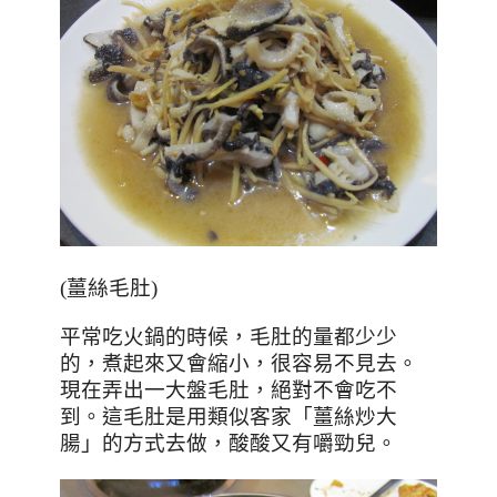
(薑絲毛肚)
平常吃火鍋的時候，毛肚的量都少少
的，煮起來又會縮小，很容易不見去。
現在弄出一大盤毛肚，絕對不會吃不
到。這毛肚是用類似客家
「薑絲炒大
腸
」的方式去做，酸酸又有嚼勁兒。