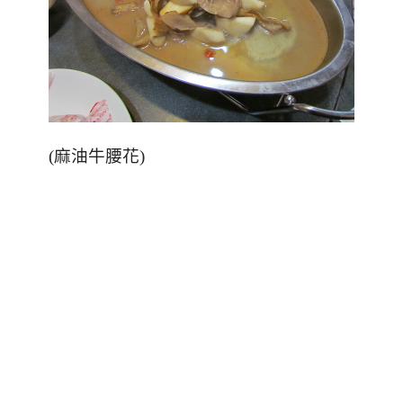
(麻油牛腰花)