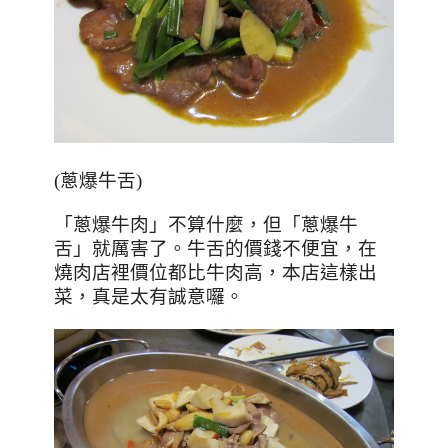
(蔥爆牛舌)
「蔥爆
牛肉
」不算什麼，但
「蔥爆
牛
舌
」就厲害了。牛舌的價錢不便宜，在
燒肉店裡價位都比牛肉高，本店這樣出
菜，真是太有誠意囉。