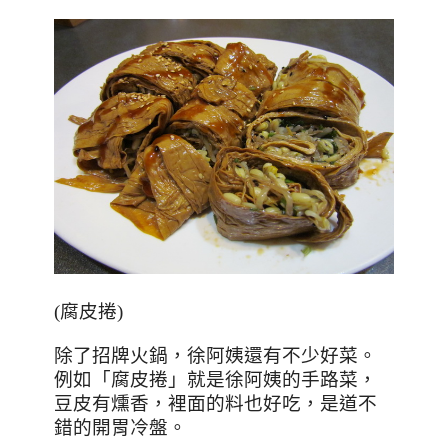
(腐皮捲)
除了招牌火鍋
，徐阿姨還有不少好菜。
例如「
腐皮捲
」就是徐
阿姨的手路菜
，
豆皮有燻香，裡面的料也好吃，是道不
錯的開胃冷盤。