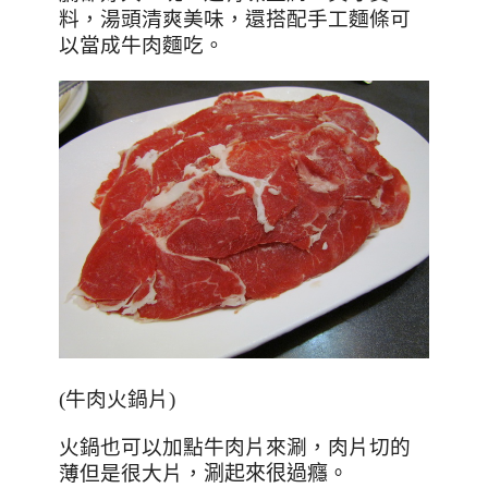
料，湯頭清爽美味，還搭配手工麵條可
以當成牛肉麵吃。
(牛肉火鍋片)
火鍋也可以加點牛肉片來
涮，肉片切的
薄但是很大片，
涮起來很過癮。