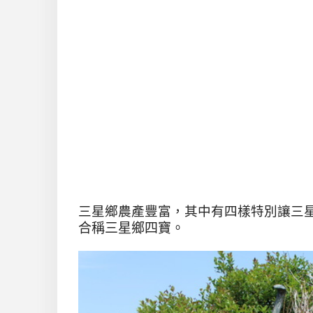
三星鄉農產豐富，其中有四樣特別讓三
合稱三星鄉四寶。