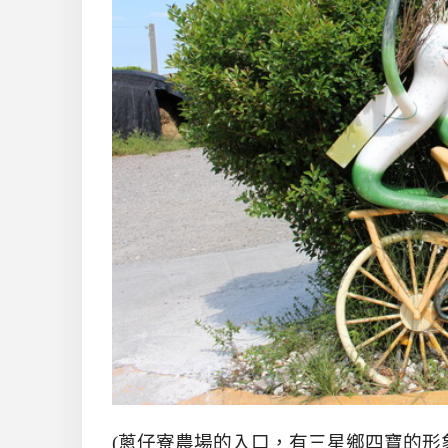
(蔥仔寮農場的入口，有三星鄉四寶的形象