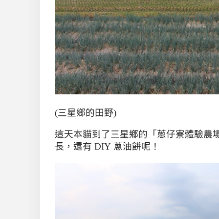
(三星鄉的田野)
這天本貓
到了三星鄉的「蔥仔寮體驗農
長，還有
DIY
蔥油餅呢！