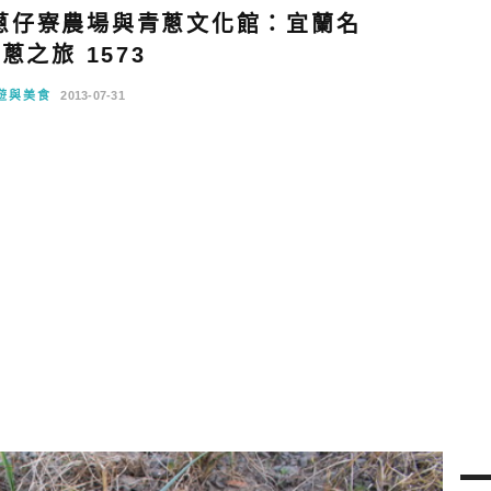
蔥仔寮農場與青蔥文化館：宜蘭名
蔥之旅 1573
遊與美食
2013-07-31