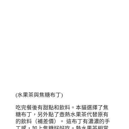
(水果茶與焦糖布丁)
吃完餐後有甜點和飲料。本貓選擇了焦
糖布丁，另外點了壺熱水果茶代替原有
的飲料（補差價）。
這布丁有濃濃的手
工感，加上焦糖好好吃。熱水果茶相當