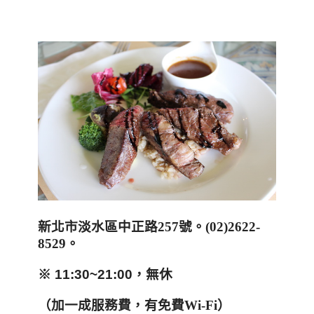
新北市淡水區中正路
257
號。
(02)2622-
8529
。
※ 11:30~21:00，無休
（加一成服務費，有免費
Wi-Fi
）