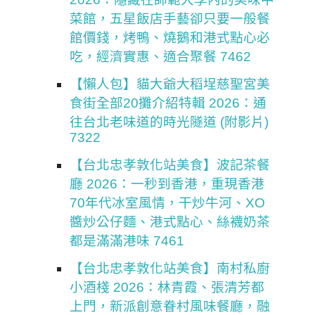
菜館，五星飯店手藝卻只要一般餐
館價錢，烤鴨、燒鵝和港式點心必
吃，經濟實惠、適合聚餐 7462
【懶人包】貓大爺大稻埕慈聖宮美
食街全部20攤介紹特輯 2026：通
往台北老味道的時光隧道 (附影片)
7322
【台北忠孝敦化站美食】波記茶餐
廳 2026：一秒到香港，重現香港
70年代冰室風情，干炒牛河、XO
醬炒公仔麵、港式點心、絲襪奶茶
都是滿滿港味 7461
【台北忠孝敦化站美食】南村私廚
小酒棧 2026：林青霞、張清芳都
上門，新派創意眷村風味餐廳，融