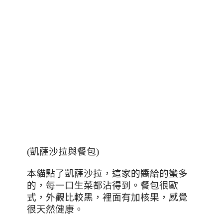
(凱薩沙拉與餐包)
本貓點了凱薩沙拉，這家的醬給的蠻多
的，每一口生菜都沾得到。
餐包很歐
式
，外觀比較黑，裡面有加核果，感覺
很天然健康。