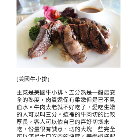
(美國牛小排)
主菜是美國牛小排。五分熟是一般最安
全的熟度，肉質還保有柔嫩但是已不見
血水。牛肉太老就不好吃了，愛吃生嫩
的人可以叫三分。
這裡的牛肉切的比較
厚長，客人可以依自己的喜好切塊來
吃，份量很有誠意，
切的大塊一些完全
可以滿足大口吃肉的快感。旁邊還搭配