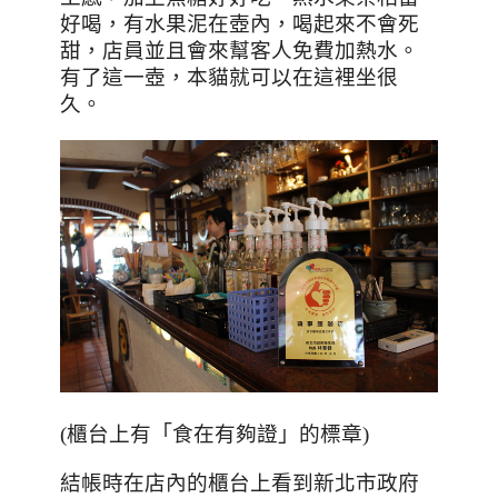
好喝，有水果泥在壺內，喝起來不會死
甜，店員並且會來幫客人免費加熱水。
有了這一壺，本貓就可以在這裡坐很
久。
(櫃台上有
「
食在有夠證
」
的標章)
結帳時在店內的櫃台上看到新北市政府