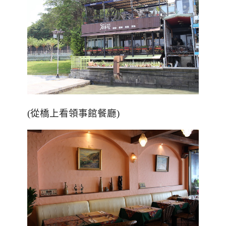
(從橋上看領事館餐廳)