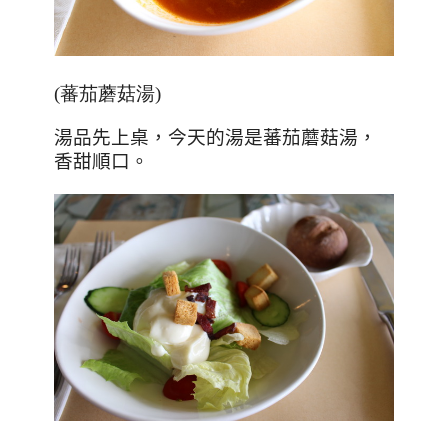
(蕃茄蘑菇湯)
湯品先上桌，今天的湯是蕃茄蘑菇湯，
香甜順口。