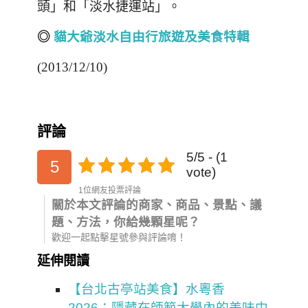
頭」和
「淡水捷運站」。
◎
貓大爺淡水自由行旅遊及美食特輯
(2013/12/10)
評論
5/5 - (1
5
vote)
1位網友投票評論
關於本文評論的商家、商品、景點、議
題、方法，你給幾顆星呢？
歡迎一起點擊星號參與評論唷！
延伸閱讀
【台北古亭站美食】水粵香
2026：隱藏在師範大學內的美味中