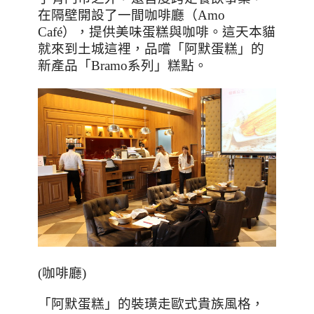
在隔壁開設了一間咖啡廳（
Amo
Caf
é），提供美味蛋糕與咖啡。這天本貓
就來到土城這裡，品嚐「阿默蛋糕」的
新產品「
Bramo
系列」糕點。
(咖啡廳)
「阿默蛋糕」的裝璜走歐式貴族風格，