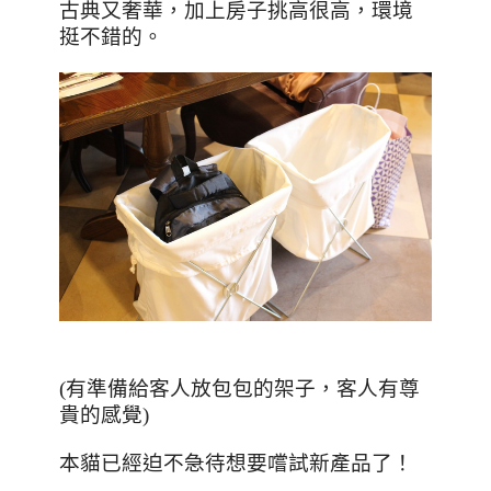
古典又奢華，加上房子挑高很高，環境
挺不錯的。
(有準備給客人放包包的架子，客人有尊
貴的感覺)
本貓已經迫不急待想要嚐試新產品了！