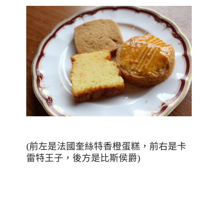
(前左是法國奎絲特香橙蛋糕，前右是卡
雷特王子，後方是比斯侯爵)