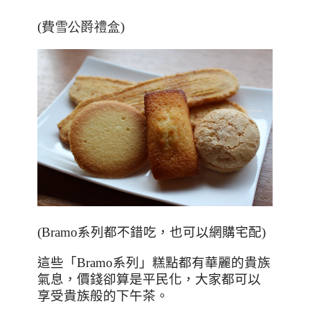
(費雪公爵禮盒)
(Bramo系列都不錯吃，也可以網購宅配)
這些「
Bramo
系列」糕點都有華麗的貴族
氣息，價錢卻算是平民化，大家都可以
享受貴族般的下午茶。