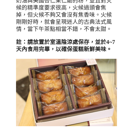
奶油與美國杏仁果仁磨的粉，並且對火
候的精準度要求很高，火候過頭會焦
掉，但火候不夠又會沒有焦香味。火候
剛剛好時，就會呈現迷人的古典法式風
情，當下午茶點相當不錯，不會太甜。
註
：
請放置於室溫陰涼處保存，並於
4~7
天內食用完畢，以確保蛋糕新鮮美味。