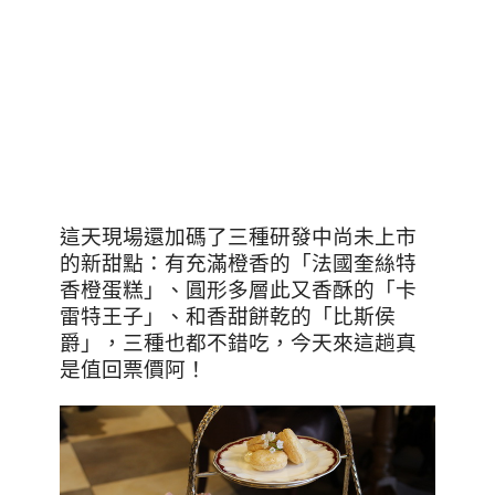
這天現場還加碼了三種研發中尚未上市
的新甜點：
有充滿橙香的「法國奎絲特
香橙蛋糕」、圓形多層此又香酥的「卡
雷特王子」、和香甜餅乾的「比斯侯
爵」
，三種也都不錯吃，今天來這趟真
是值回票價阿！