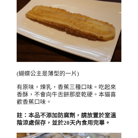
(蝴蝶公主是薄型的一片)
有原味，煉乳，香蕉三種口味。吃起來
香酥，不會向牛舌餅那麼乾硬。本貓喜
歡香蕉口味。
註
：本品不添加防腐劑，
請放置於室溫
陰涼處保存，並於
20
天內食用完畢。