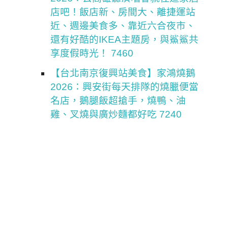
店吧！飯店新、房間大、離捷運站
近、週邊美食多、靠近六合夜市、
還有好酷的IKEA主題房，與鯊鯊共
享度假時光！ 7460
【台北南京復興站美食】家鴻燒鵝
2026：興安街每天排隊的燒臘便當
名店，鵝腿飯超搶手，燒鴨、油
雞、叉燒與廣炒麵都好吃 7240