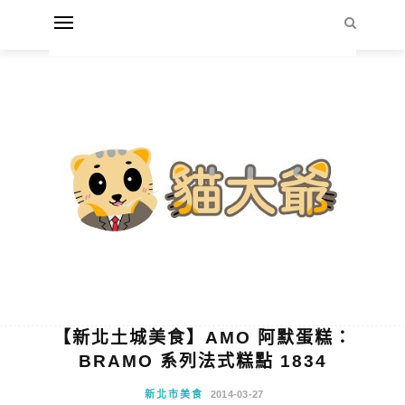
【新北土城美食】AMO 阿默蛋糕：
BRAMO 系列法式糕點 1834
新北市美食
2014-03-27