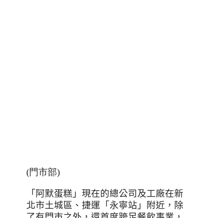
(門市部)
「阿默蛋糕」現在的總公司及工廠在新
北市土城區、捷運「永寧站」附近，除
了有門市之外，還首度跨足餐飲事業，