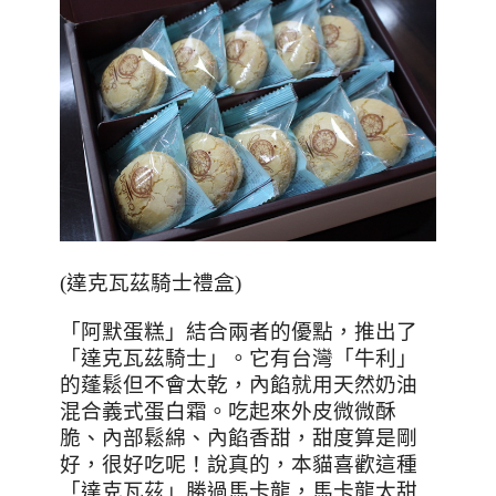
(達克瓦茲騎士禮盒)
「阿默蛋糕」結合兩者的優點，推出了
「達克瓦茲騎士」。它有台灣「牛利」
的蓬鬆但不會太乾，內餡就用天然奶油
混合義式蛋白霜。吃起來外皮微微酥
脆、內部鬆綿、內餡香甜，甜度算是剛
好，很好吃呢！說真的，本貓喜歡這種
「達克瓦茲」勝過馬卡龍，馬卡龍太甜