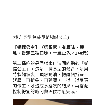
(後方長型包裝即是蝴蝶公主)
【蝴蝶公主】（
奶蛋素
，有原味、煉
乳、香蕉三種口味，一盒
12
入，
240
元）
第二種吃的是同樣來自法國的點心「蝴
蝶公主」，這是一種長型的薄餅，是用
特製麵糰裹上頂級奶油，把麵糰折疊、
延壓、再折疊、再延壓，一道一道反覆
的作工，才造成多層次的結果，再搭配
控制得宜的時間與火候才能完成。