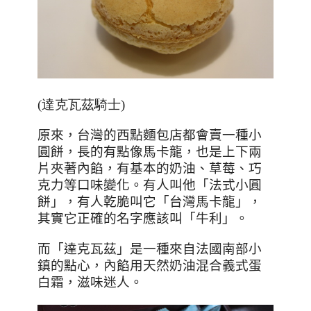
(達克瓦茲騎士)
原來，台灣的西點麵包店都會賣一種小
圓餅，長的有點像馬卡龍，也是上下兩
片夾著內餡，有基本的奶油、草莓、巧
克力等口味變化。有人叫他「法式小圓
餅」，有人乾脆叫它「台灣馬卡龍」，
其實它正確的名字應該叫「牛利」。
而「達克瓦茲」是一種來自法國南部小
鎮的點心，內餡用天然奶油混合義式蛋
白霜，滋味迷人。