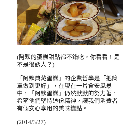
(阿默的蛋糕甜點都不錯吃，你看看！是
不是很誘人？)
「阿默典藏蛋糕」的企業哲學是「把簡
單做到更好」，在現在一片食安風暴
中，「阿默蛋糕」仍然默默的努力著，
希望他們堅持這份精神，讓我們消費者
有個安心享用的美味糕點。
(2014/3/27)