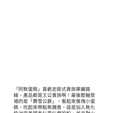
「阿默蛋糕」喜歡走歐式貴族華麗路
線，產品都是王公貴族啊！最後壓軸登
場的是「費雪公爵」，看起來像塊小蛋
糕，吃起來帶點焦糖香，這是加入焦化