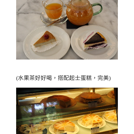
(水果茶好好喝，搭配起士蛋糕，完美)