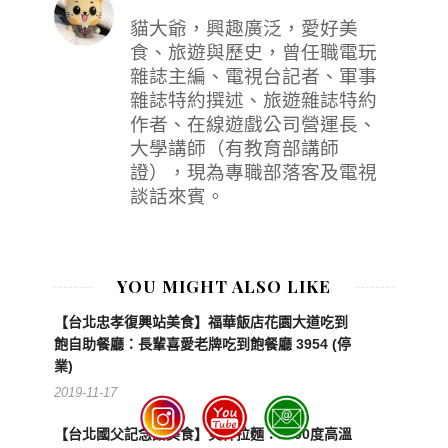
貓大爺，興趣廣泛，愛好美
食、旅遊與歷史，曾任職電玩
雜誌主編、電視台記者、軍事
雜誌特約撰述、旅遊雜誌特約
作者、在線遊戲公司營運長、
大學講師（有教育部講師
證），現為專職部落客及電視
談話來賓。
YOU MIGHT ALSO LIKE
【台北忠孝復興站美食】福華飯店花園大道吃到
飽自助餐廳：長輩喜愛老牌吃到飽餐廳 3954 (停
業)
2019-11-17
【台北國父記念館美食】炎神拉麵：1300度高溫