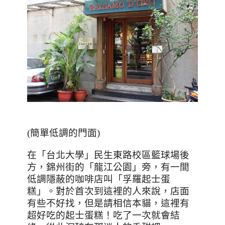
(簡單低調的門面)
在「台北大學」民生東路校區籃球場後
方，錦州街的
「龍江公園」
旁，有一間
低調隱蔽的咖啡店叫「孚羅起士蛋
糕」。對於首次到這裡的人來說，店面
有些不好找，但是請相信本貓，這裡有
超好吃的起士蛋糕！吃了一次就會結