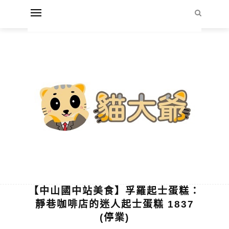
【中山國中站美食】孚羅起士蛋糕：
靜巷咖啡店的迷人起士蛋糕 1837
(停業)