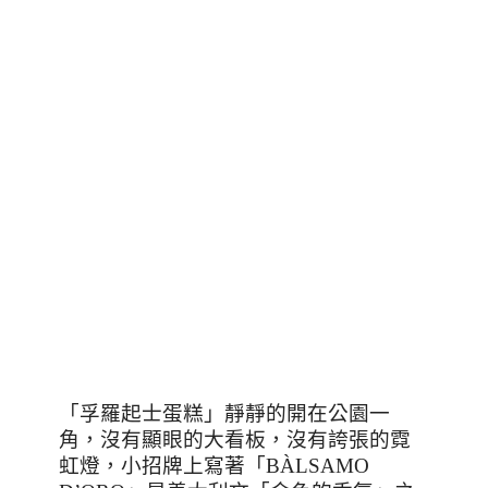
「孚羅起士蛋糕」靜靜的開在公園一
角，沒有顯眼的大看板，沒有誇張的霓
虹燈，小招牌上寫著「
BÀLSAMO