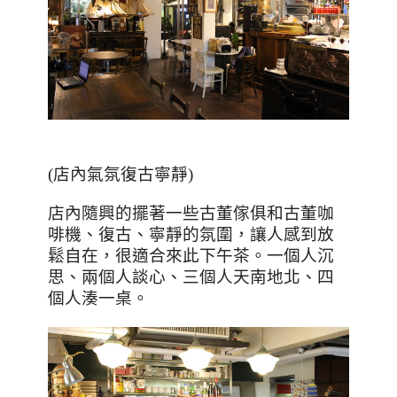
(店內氣氛復古寧靜)
店內隨興的擺著一些古董傢俱和古董咖
啡機、復古、寧靜的氛圍，讓人感到放
鬆自在，很適合來此下午茶。一個人沉
思、兩個人談心、三個人天南地北、四
個人湊一桌。