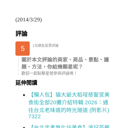
(2014/3/29)
評論
1位網友投票評論
5
關於本文評論的商家、商品、景點、議
題、方法，你給幾顆星呢？
歡迎一起點擊星號參與評論唷！
延伸閱讀
【懶人包】貓大爺大稻埕慈聖宮美
食街全部20攤介紹特輯 2026：通
往台北老味道的時光隧道 (附影片)
7322
【台北忠孝敦化站美食】波記茶餐