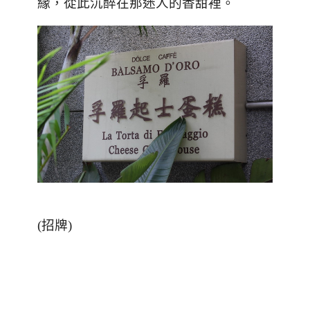
緣，從此沉醉在那迷人的香甜裡。
(招牌)