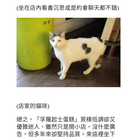
(坐在店內看書沉思或是約會聊天都不錯)
(店家的貓咪)
總之，「孚羅起士蛋糕」質樸低調卻又
優雅迷人，雖然只是間小店，沒什麼廣
告，但多年來卻堅持品質。來這裡坐下