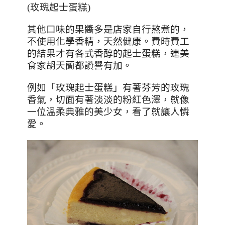
(
玫瑰起士蛋糕
)
其他口味的果醬多是店家自行熬煮的，
不使用化學香精，天然健康。費時費工
的結果才有各式香醇的起士蛋糕，連美
食家胡天蘭都讚譽有加。
例如「玫瑰起士蛋糕」有著芬芳的玫瑰
香氣，切面有著淡淡的粉紅色澤，就像
一位溫柔典雅的美少女，看了就讓人憐
愛。