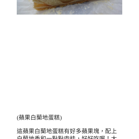
(蘋果白蘭地蛋糕)
這蘋果白蘭地蛋糕有好多蘋果塊，配上
白蘭地香和一點點肉桂，好好吃喔！大