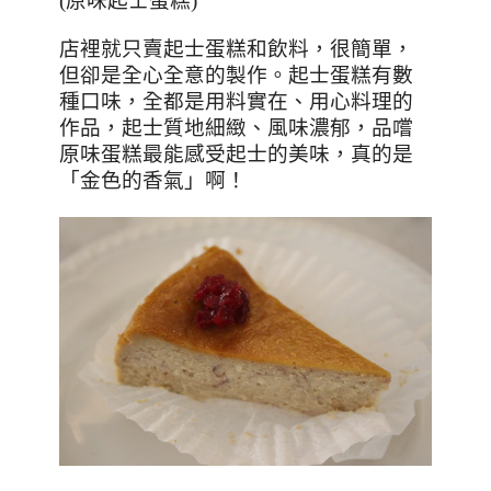
(
原味起士蛋糕
)
店裡就只賣起士蛋糕和飲料，很簡單，
但卻是全心全意的製作。起士蛋糕有數
種口味，全都是用料實在、用心料理的
作品，起士質地細緻、風味濃郁，品嚐
原味蛋糕最能感受起士的美味，真的是
「金色的香氣」啊！