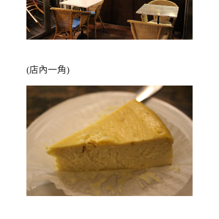
(店內一角)