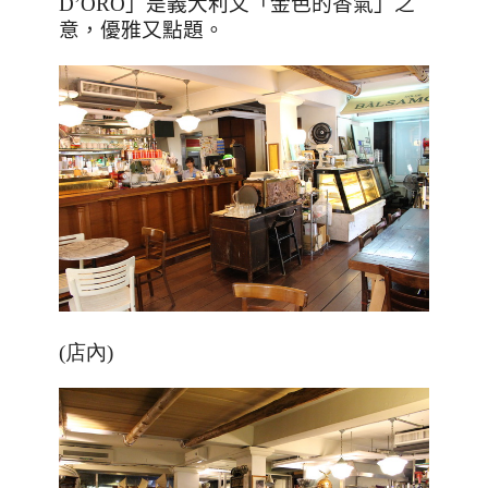
D’ORO
」是義大利文「金色的香氣」之
意，優雅又點題。
(店內)