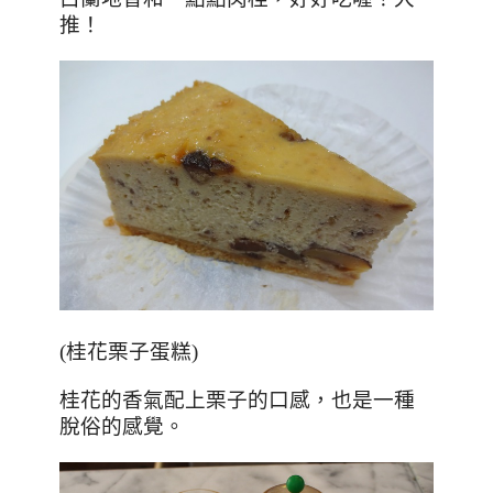
推！
(桂花栗子蛋糕)
桂花的香氣配上栗子的口感，也是一種
脫俗的感覺。