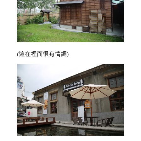
(這在裡面很有情調)