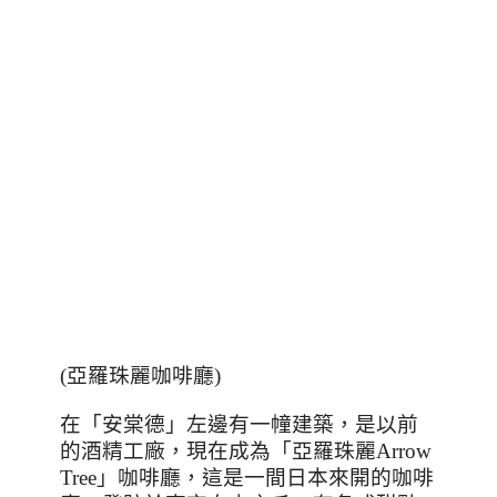
(亞羅珠麗咖啡廳)
在「安棠德」左邊有一幢建築，是以前
的酒精工廠，現在成為「亞羅珠麗
Arrow
Tree
」咖啡廳，這是一間日本來開的咖啡