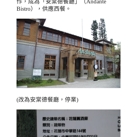
作，成為「安棠德餐廳」（
Andante
Bistro
），供應西餐。
(改為安棠德餐廳，停業)