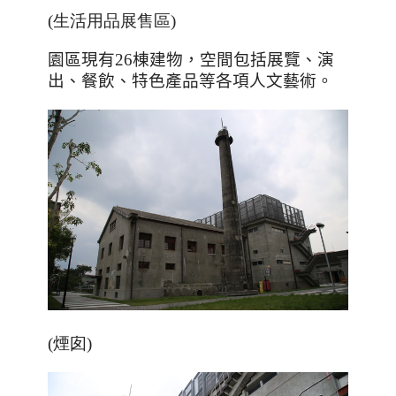
(生活用品展售區)
園區現有
26
棟建物，空間包括展覽、演
出、餐飲、特色產品等各項人文藝術。
(煙囱)