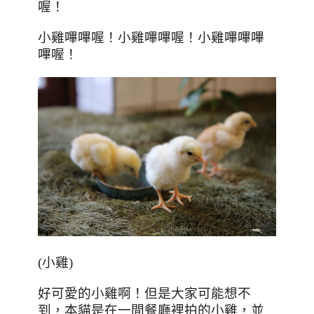
喔！
小雞嗶嗶喔！小雞嗶嗶喔！小雞嗶嗶嗶
嗶喔！
(小雞)
好可愛的小雞啊！但是大家可能想不
到，本貓是在一間餐廳裡拍的小雞，並