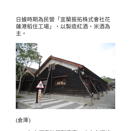
日據時期為民營「宜蘭振拓株式會社花
蓮港稻住工場」，以製造紅酒、米酒為
主。
(倉庫)