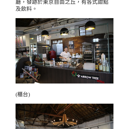
廳，發跡於東京自由之丘，有各式甜點
及飲料。
(櫃台)