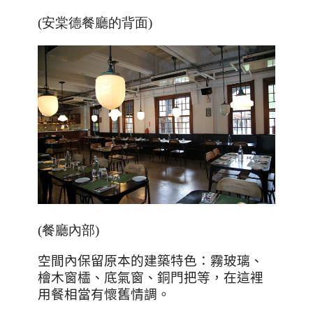
(安棠德餐廳的背面)
(餐廳內部)
空間內保留原本的建築特色：霧玻璃、
檜木窗櫺、底氣窗、銅門把等，在這裡
用餐相當有懷舊情調。