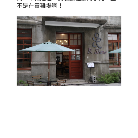
不是在養雞場啊！