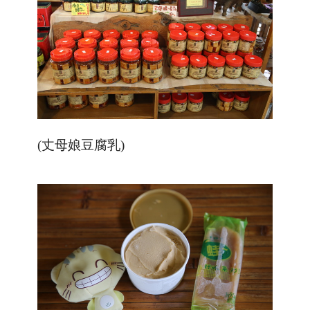
(丈母娘豆腐乳
)