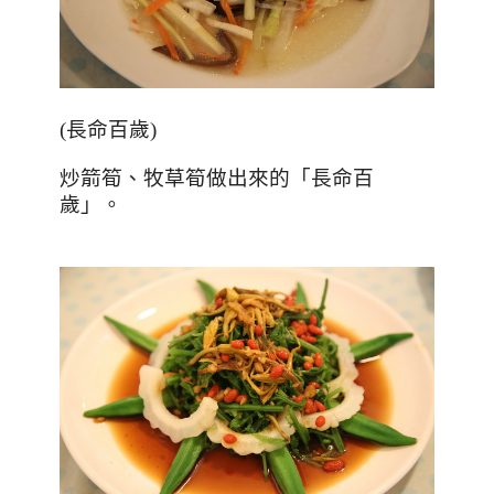
(
長命百歲
)
炒箭筍、牧草筍做出來的「長命百
歲」。