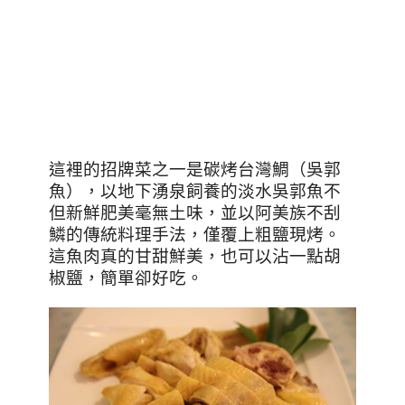
這裡的招牌菜之一是碳烤台灣鯛（吳郭
魚），以地下湧泉飼養的淡水吳郭魚不
但新鮮肥美毫無土味，並以阿美族不刮
鱗的傳統料理手法，僅覆上粗鹽現烤。
這魚肉真的甘甜鮮美，也可以沾一點胡
椒鹽，簡單卻好吃。