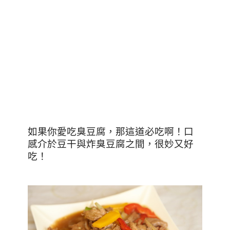
如果你愛吃臭豆腐，那這道必吃啊！口
感介於豆干與炸臭豆腐之間，很妙又好
吃！