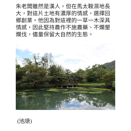
朱老闆雖然是漢人，但在馬太鞍濕地長
大，對這片土地有濃厚的情感，選擇回
鄉創業。他因為對這裡的一草一木深具
情感，因此堅持農作不施農藥、不爛墾
爛伐，儘量保留大自然的生態。
(池塘)