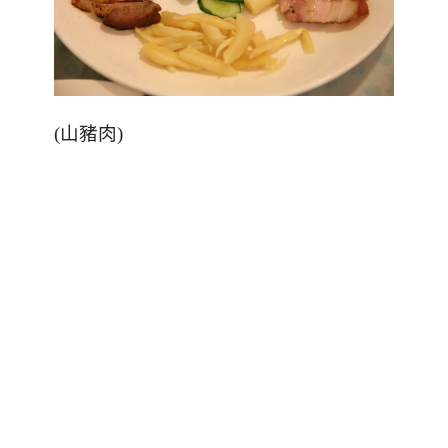
(
山豬肉
)