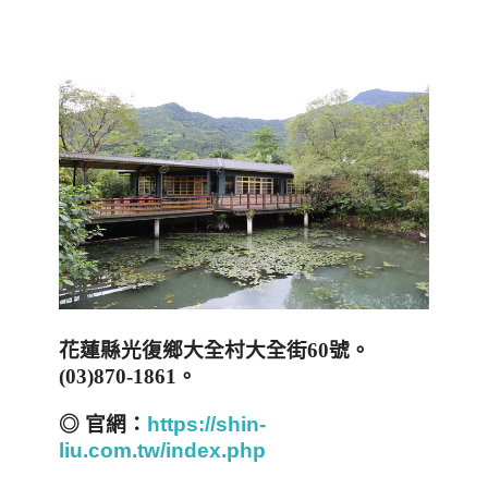
花蓮縣光復鄉大全村大全街
60
號。
(03)870-1861
。
◎
官網：
https://shin-
liu.com.tw/index.php