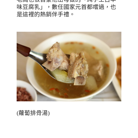
味豆腐乳」，數任國家元首都嚐過，也
是這裡的熱銷伴手禮。
(
蘿蔔排骨湯
)