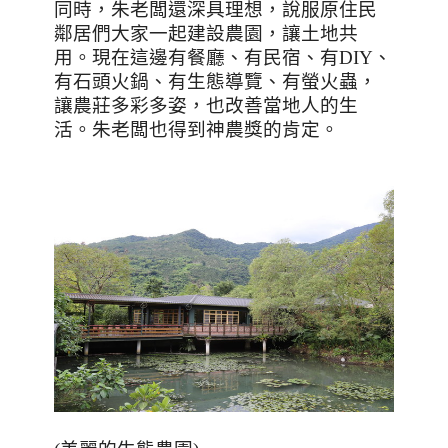
同時，朱老闆還深具理想，說服原住民
鄰居們大家一起建設農園，讓土地共
用。現在這邊有餐廳、有民宿、有
DIY
、
有石頭火鍋、有生態導覽、有螢火蟲，
讓農莊多彩多姿，也改善當地人的生
活。朱老闆也得到神農獎的肯定。