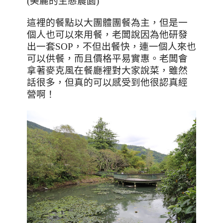
(
美麗的生態農園
)
這裡的餐點以大團體團餐為主，但是一
個人也可以來用餐，老闆說因為他研發
出一套
SOP
，不但出餐快，連一個人來也
可以供餐，而且價格平易實惠。老闆會
拿著麥克風在餐廳裡對大家說菜，雖然
話很多，但真的可以感受到他很認真經
營啊！