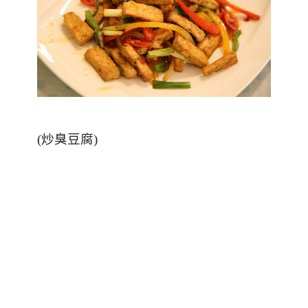
(
炒臭豆腐
)