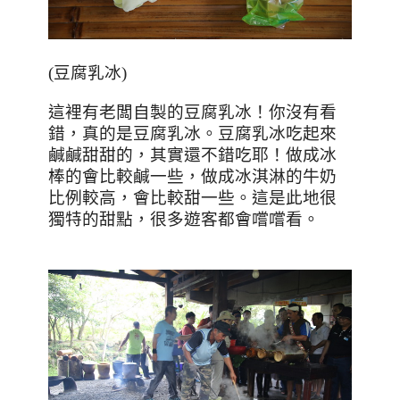
(
豆腐乳冰
)
這裡有老闆自製的豆腐乳冰！你沒有看
錯，真的是豆腐乳冰。豆腐乳冰吃起來
鹹鹹甜甜的，其實還不錯吃耶！做成冰
棒的會比較鹹一些，做成冰淇淋的牛奶
比例較高，會比較甜一些。這是此地很
獨特的甜點，很多遊客都會嚐嚐看。