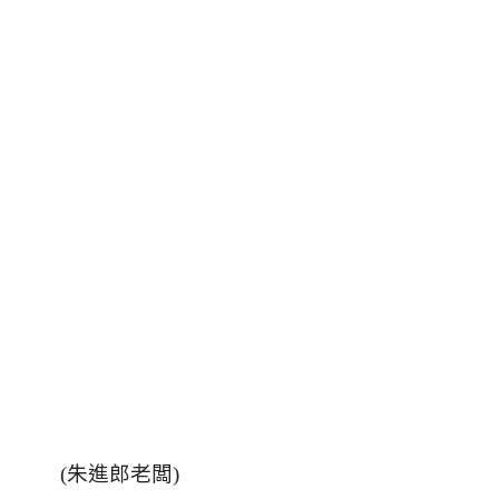
(
朱進郎老闆
)