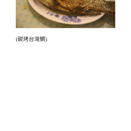
(
碳烤台灣鯛
)