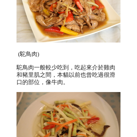
(駝鳥肉)
駝鳥肉一般較少吃到，吃起來介於雞肉
和豬里肌之間，本貓以前也曾吃過很滑
口的部位，像牛肉。