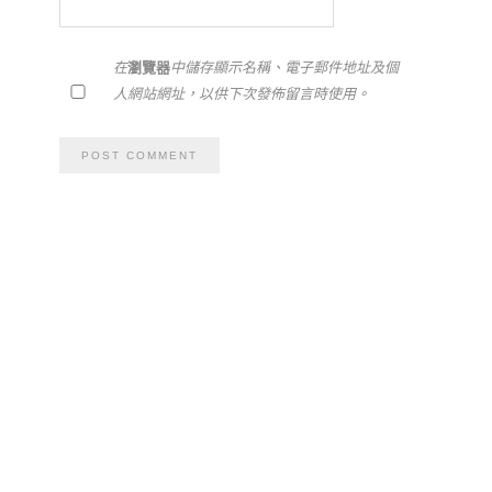
在
瀏覽器
中儲存顯示名稱、電子郵件地址及個
人網站網址，以供下次發佈留言時使用。