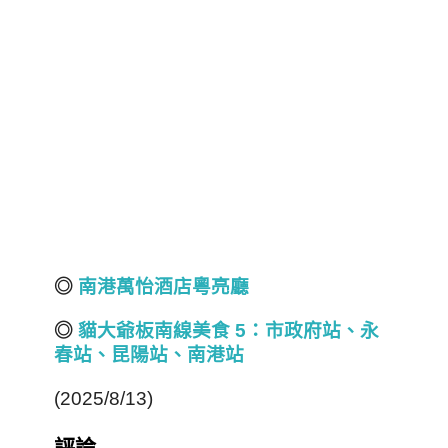
◎
南港萬怡酒店粵亮廳
◎
貓大爺板南線美食 5
：市政府站、永
春站、昆陽站、南港站
(2025/8/13)
評論