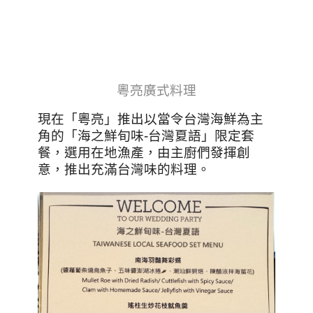
粵亮廣式料理
現在「粵亮」推出以當令台灣海鮮為主
角的「海之鮮旬味-台灣夏語」限定套
餐，選用在地漁產，由主廚們發揮創
意，推出充滿台灣味的料理。