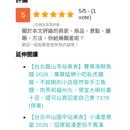
5/5 - (1
5
vote)
1位網友投票評論
關於本文評論的商家、商品、景點、議
題、方法，你給幾顆星呢？
歡迎一起點擊星號參與評論唷！
延伸閱讀
【台北龍山寺站美食】雙葉海鮮魚
麵 2026：萬華艋舺小吃臥虎藏
龍，不起眼的小店居然有手工魚
麵、肉燕和福州丸，便宜大碗份量
十足，還可以買回家自己煮 7378
(停業)
【台北中山國中站美食】小漢堡便
當 2026：招牌寫漢堡但不賣漢