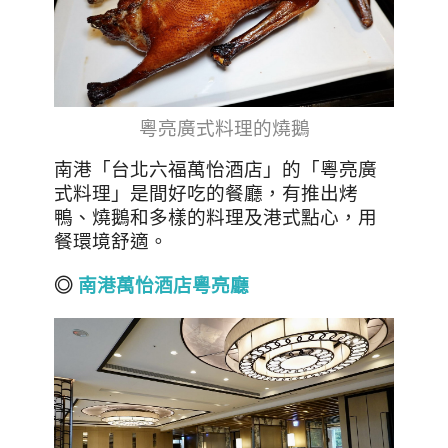
粵亮廣式料理的燒鵝
南港「台北六福萬怡酒店」的「粵亮廣
式料理」是間好吃的餐廳，有推出烤
鴨、燒鵝和多樣的料理及港式點心，用
餐環境舒適。
◎
南港萬怡酒店粵亮廳