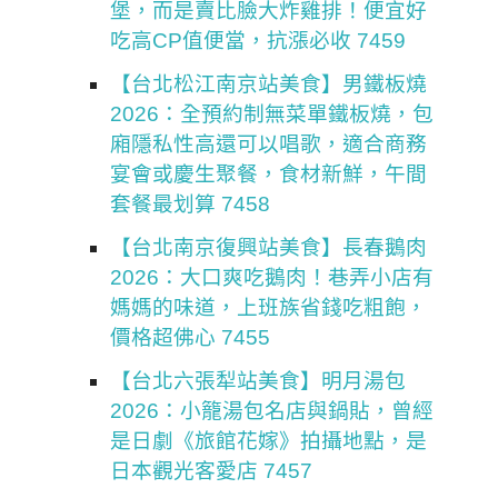
堡，而是賣比臉大炸雞排！便宜好
吃高CP值便當，抗漲必收 7459
【台北松江南京站美食】男鐵板燒
2026：全預約制無菜單鐵板燒，包
廂隱私性高還可以唱歌，適合商務
宴會或慶生聚餐，食材新鮮，午間
套餐最划算 7458
【台北南京復興站美食】長春鵝肉
2026：大口爽吃鵝肉！巷弄小店有
媽媽的味道，上班族省錢吃粗飽，
價格超佛心 7455
【台北六張犁站美食】明月湯包
2026：小籠湯包名店與鍋貼，曾經
是日劇《旅館花嫁》拍攝地點，是
日本觀光客愛店 7457