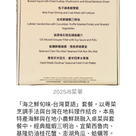
2025/8菜單
「海之鮮旬味-台灣夏語」套餐，以粵菜
烹調手法與台灣在地料理作結合，本島
特產海鮮與在地小農鮮蔬融入桌菜與套
餐中，經典龍蝦三明治、宜蘭西魯肉、
基隆奶油桂花蟹、澎湖角瓜、蛤蠣等。