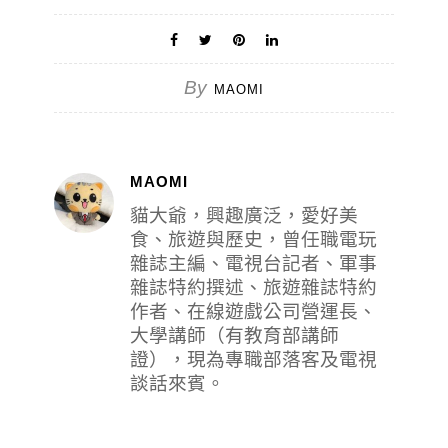
By
MAOMI
MAOMI
貓大爺，興趣廣泛，愛好美
食、旅遊與歷史，曾任職電玩
雜誌主編、電視台記者、軍事
雜誌特約撰述、旅遊雜誌特約
作者、在線遊戲公司營運長、
大學講師（有教育部講師
證），現為專職部落客及電視
談話來賓。