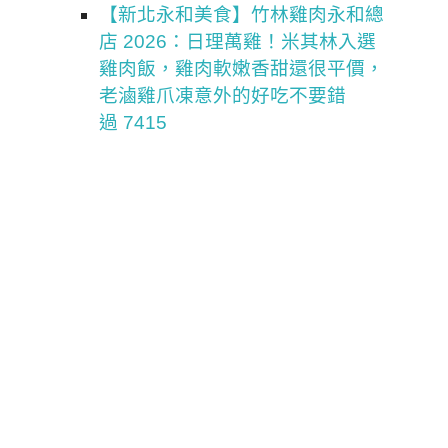
【新北永和美食】竹林雞肉永和總
店 2026：日理萬雞！米其林入選
雞肉飯，雞肉軟嫩香甜還很平價，
老滷雞爪凍意外的好吃不要錯
過 7415