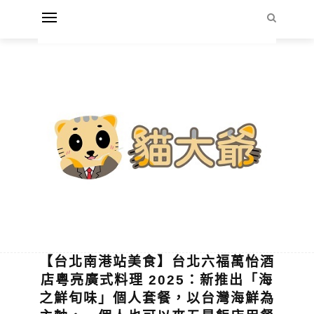
【台北南港站美食】台北六福萬怡酒
店粵亮廣式料理 2025：新推出「海
之鮮旬味」個人套餐，以台灣海鮮為