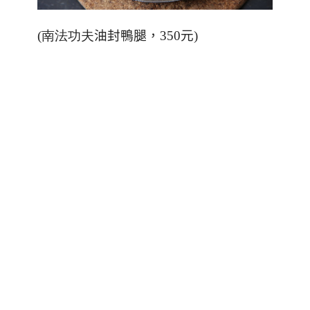
(南法功夫
油封鴨腿，350元
)