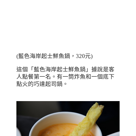
(
藍色海岸起士鮮魚鍋，
320
元
)
這個「藍色海岸起士鮮魚鍋」據說是客
人點餐第一名。有一筒炸魚和一個底下
點火的巧達起司鍋。