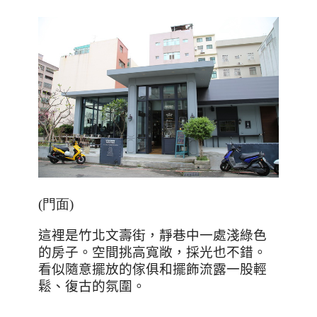
(門面)
這裡是竹北文壽街，靜巷中一處淺綠色
的房子。空間挑高寬敞，採光也不錯。
看似隨意擺放的傢俱和擺飾流露一股輕
鬆、復古的氛圍。