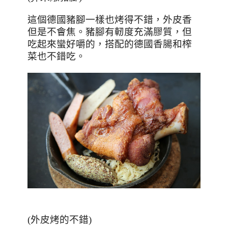
這個德國豬腳一樣也烤得不錯，外皮香
但是不會焦。豬腳有軔度充滿膠質，但
吃起來蠻好嚼的，搭配的德國香腸和榨
菜也不錯吃。
(外皮烤的不錯)