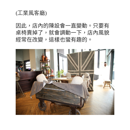
(工業風客廳)
因此，店內的陳設會一直變動。只要有
桌椅賣掉了，就會調動一下，店內風貌
經常在改變，這樣也蠻有趣的。