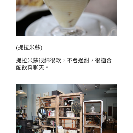
(
提拉米蘇
)
提拉米蘇很綿很軟，不會過甜，很適合
配飲料聊天。