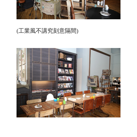
(工業風不講究刻意隔間)