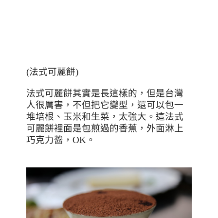
(
法式可麗餅
)
法式可麗餅其實是長這樣的，但是台灣
人很厲害，不但把它變型，還可以包一
堆培根、玉米和生菜，太強大。這法式
可麗餅裡面是包煎過的香蕉，外面淋上
巧克力醬，
OK
。