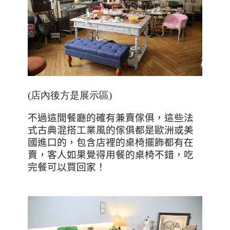
(店內後方是展示區)
不過這間餐廳的確有兼賣傢俱，這些法
式古典混搭工業風的傢俱都是歐洲或美
國進口的，包含店裡的桌椅擺飾都有在
賣，客人如果覺得用餐的桌椅不錯，吃
完餐可以買回家！