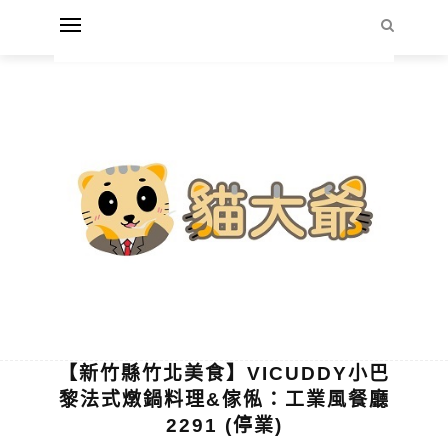
【新竹縣竹北美食】VICUDDY小巴
黎法式燉鍋料理&傢俬：工業風餐廳
2291 (停業)