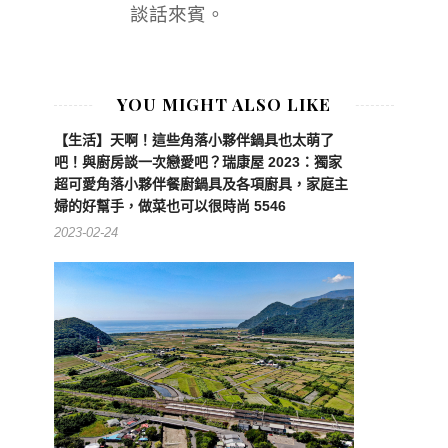
談話來賓。
YOU MIGHT ALSO LIKE
【生活】天啊！這些角落小夥伴鍋具也太萌了
吧！與廚房談一次戀愛吧？瑞康屋 2023：獨家
超可愛角落小夥伴餐廚鍋具及各項廚具，家庭主
婦的好幫手，做菜也可以很時尚 5546
2023-02-24