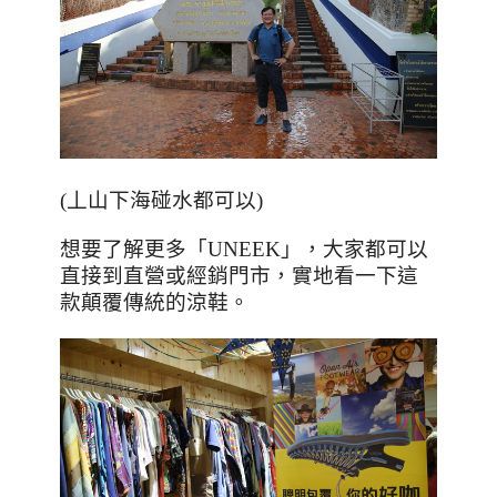
(丄山下海碰水都可以)
想要了解更多「
UNEEK
」，大家都可以
直接到直營或經銷門市，實地看一下這
款顛覆傳統的涼鞋。