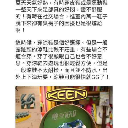
夏天天氣好熱，有時穿皮鞋或是運動鞋
一整天下來足部真的好悶，蠻不舒服
的！有時在社交場合，進室內萬一鞋子
脫下來卻有臭襪子的困擾也是很尷尬
啊！
這時候，穿涼鞋是個好選擇。但是一般
露趾頭的涼鞋比較不莊重，有些場合不
適合穿，穿了很顯眼自己也會不好意
思。穿涼鞋去遊玩也很輕鬆方便，但是
一般涼鞋不太耐操，而且並不防水，出
外上下海玩耍，涼鞋可能很快就
GG
了！