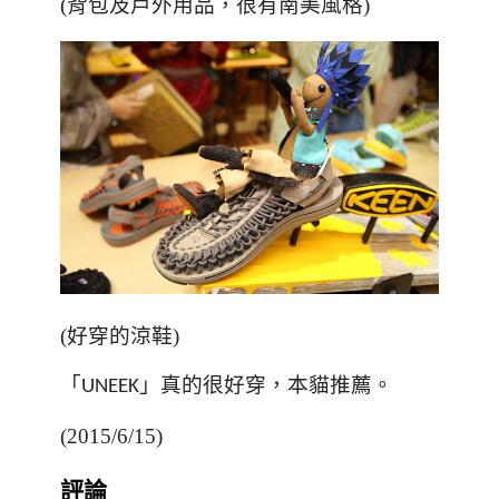
(背包及戶外用品，很有南美風格)
(好穿的涼鞋)
「
」
真的很好穿，本貓推薦。
UNEEK
(2015/6/15)
評論