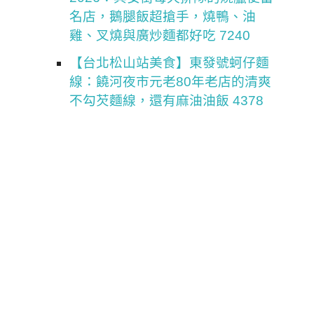
名店，鵝腿飯超搶手，燒鴨、油
雞、叉燒與廣炒麵都好吃 7240
【台北松山站美食】東發號蚵仔麵
線：饒河夜市元老80年老店的清爽
不勾芡麵線，還有麻油油飯 4378