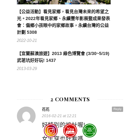
【公益活動】看見家鄉，看見台灣未來的希望之
光。2022年看見家鄉、永續豐年影展暨成果發表
會：偏鄉小孩眼中的家鄉故事，永續台灣的公益
計劃 5308
2022-10-21
【宜蘭蘇澳旅遊】2013 綠色博覽會 (3/30~5/19)
武荖坑好好玩! 1437
2013-03-29
2 COMMENTS
Reply
花花
2016-02-21 at 12:21
好特別的設計喔!
女生穿也好看嗎