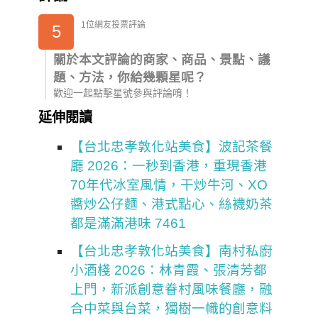
1位網友投票評論
5
關於本文評論的商家、商品、景點、議
題、方法，你給幾顆星呢？
歡迎一起點擊星號參與評論唷！
延伸閱讀
【台北忠孝敦化站美食】波記茶餐
廳 2026：一秒到香港，重現香港
70年代冰室風情，干炒牛河、XO
醬炒公仔麵、港式點心、絲襪奶茶
都是滿滿港味 7461
【台北忠孝敦化站美食】南村私廚
小酒棧 2026：林青霞、張清芳都
上門，新派創意眷村風味餐廳，融
合中菜與台菜，獨樹一幟的創意料