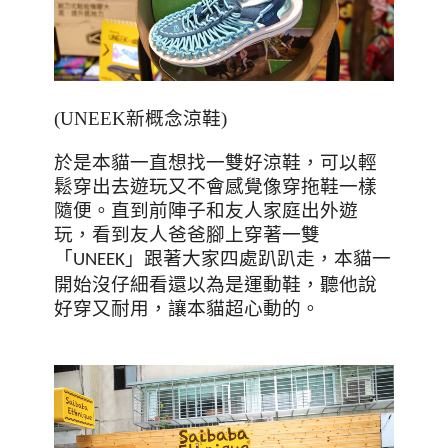
(UNEEK新概念涼鞋)
於是本貓一直想找一雙好涼鞋，可以輕
鬆穿出去遊玩又不會感覺像穿拖鞋一樣
隨便。直到前陣子和友人家庭出外遊
玩，看到友人爸爸腳上穿著
一
雙
「
」
跟著大家四處趴趴走
，本貓一
UNEEK
開始沒仔細看還以為是運動鞋，聽他說
好穿又耐用，讓本貓超心動的。