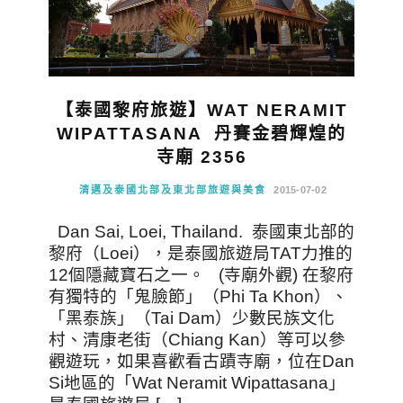
【泰國黎府旅遊】WAT NERAMIT
WIPATTASANA 丹賽金碧輝煌的
寺廟 2356
清邁及泰國北部及東北部旅遊與美食
2015-07-02
Dan Sai, Loei, Thailand. 泰國東北部的
黎府（Loei），是泰國旅遊局TAT力推的
12個隱藏寶石之一。 (寺廟外觀) 在黎府
有獨特的「鬼臉節」（Phi Ta Khon）、
「黑泰族」（Tai Dam）少數民族文化
村、清康老街（Chiang Kan）等可以參
觀遊玩，如果喜歡看古蹟寺廟，位在Dan
Si地區的「Wat Neramit Wipattasana」