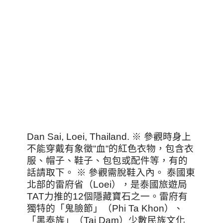
Dan Sai, Loei, Thailand. ※ 參觀時身上
不能穿戴有象徵“血“的紅色衣物，包含衣
服、帽子、鞋子、包包或配件等，有的
話請取下。 ※ 參觀需脫鞋入內。 泰國東
北部的雷府省（Loei），是泰國旅遊局
TAT力推的12個隱藏寶石之一。雷府有
獨特的「鬼臉節」（Phi Ta Khon）、
「黑泰族」（Tai Dam）少數民族文化