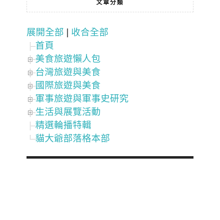
文章分類
展開全部
|
收合全部
首頁
美食旅遊懶人包
台灣旅遊與美食
國際旅遊與美食
軍事旅遊與軍事史研究
生活與展覽活動
精選輪播特輯
貓大爺部落格本部