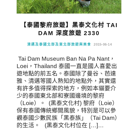
【泰國黎府旅遊】黑泰文化村 TAI
DAM 深度旅遊 2330
清邁及泰國北部及東北部旅遊與美食
2015-06-14
Tai Dam Museum Ban Na Pa Nant，
Loei，Thailand 泰國一直是國人喜愛出
遊地點的前五名。泰國除了曼谷、芭達
雅、清邁等國人熟知的地點外，其實還
有許多值得探索的地方，例如本貓要介
少的泰國東北部和寮國邊境的黎府
（Loie）。 (黑泰文化村) 黎府（Loie）
保有泰國傳統鄉間風貌，特別是可以參
觀泰國少數民族「黑泰族」（Tai Dam）
的生活。 (黑泰文化村位在 […]…