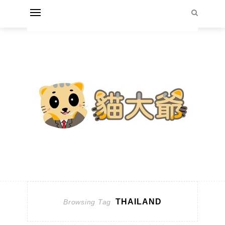
THAILAND
Browsing Tag