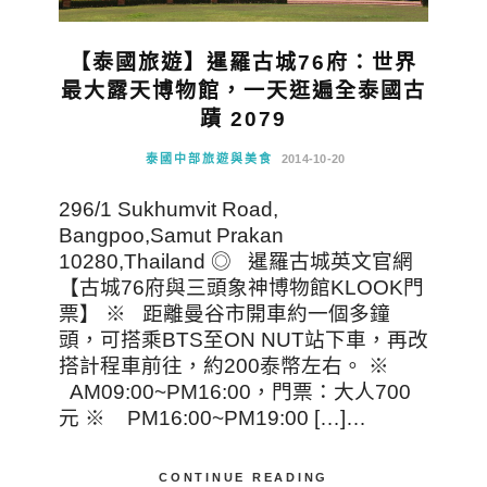
【泰國旅遊】暹羅古城76府：世界
最大露天博物館，一天逛遍全泰國古
蹟 2079
泰國中部旅遊與美食
2014-10-20
296/1 Sukhumvit Road,
Bangpoo,Samut Prakan
10280,Thailand ◎ 暹羅古城英文官網
【古城76府與三頭象神博物館KLOOK門
票】 ※ 距離曼谷市開車約一個多鐘
頭，可搭乘BTS至ON NUT站下車，再改
搭計程車前往，約200泰幣左右。 ※
AM09:00~PM16:00，門票：大人700
元 ※ PM16:00~PM19:00 […]…
CONTINUE READING