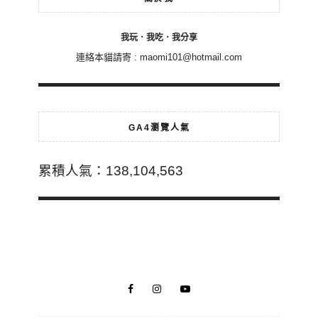
我玩．我吃．我分享
連絡本貓請寄 :
maomi101@hotmail.com
GA4瀏覽人氣
累積人氣：138,104,563